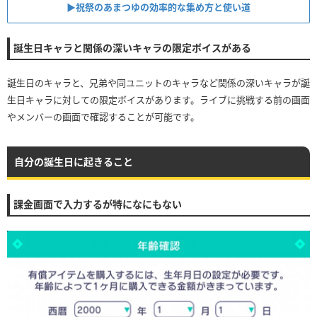
▶︎祝祭のあまつゆの効率的な集め方と使い道
誕生日キャラと関係の深いキャラの限定ボイスがある
誕生日のキャラと、兄弟や同ユニットのキャラなど関係の深いキャラが誕
生日キャラに対しての限定ボイスがあります。ライブに挑戦する前の画面
やメンバーの画面で確認することが可能です。
自分の誕生日に起きること
課金画面で入力するが特になにもない