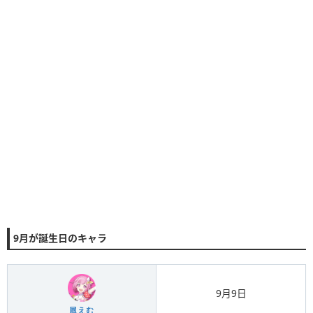
9月が誕生日のキャラ
9月9日
鳳えむ