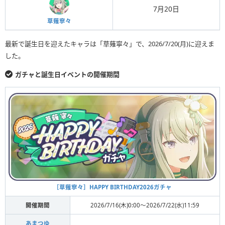
7月20日
草薙寧々
最新で誕生日を迎えたキャラは「草薙寧々」で、2026/7/20(月)に迎えま
した。
ガチャと誕生日イベントの開催期間
［草薙寧々］HAPPY BIRTHDAY2026ガチャ
開催期間
2026/7/16(木)0:00〜2026/7/22(水)11:59
あまつゆ