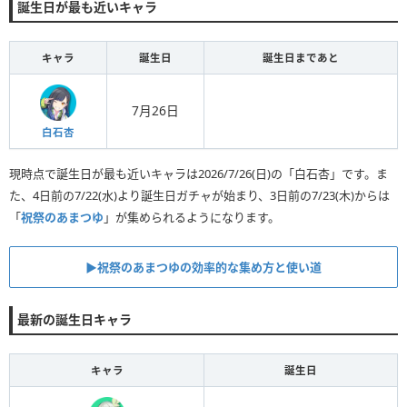
誕生日が最も近いキャラ
キャラ
誕生日
誕生日まであと
7月26日
白石杏
現時点で誕生日が最も近いキャラは2026/7/26(日)の「白石杏」です。ま
た、4日前の7/22(水)より誕生日ガチャが始まり、3日前の7/23(木)からは
「
祝祭のあまつゆ
」が集められるようになります。
▶︎祝祭のあまつゆの効率的な集め方と使い道
最新の誕生日キャラ
キャラ
誕生日