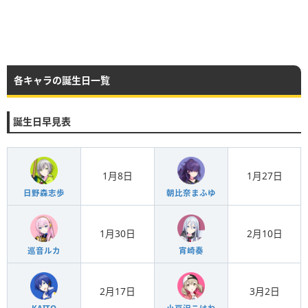
各キャラの誕生日一覧
誕生日早見表
1月8日
1月27日
日野森志歩
朝比奈まふゆ
1月30日
2月10日
巡音ルカ
宵崎奏
2月17日
3月2日