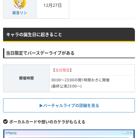
12月27日
鏡音リン
キャラの誕生日に起きること
当日限定でバースデーライブがある
【
当日限定
】
開催時間
00:00〜23:00の間1時間おきに開催
(最終公演23:00〜)
▶︎バーチャルライブの詳細を見る
ボーカルカードや想いのカケラがもらえる