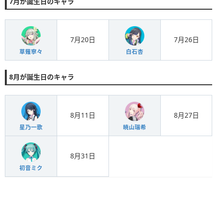
7月が誕生日のキャラ
7月20日
7月26日
草薙寧々
白石杏
8月が誕生日のキャラ
8月11日
8月27日
星乃一歌
暁山瑞希
8月31日
初音ミク