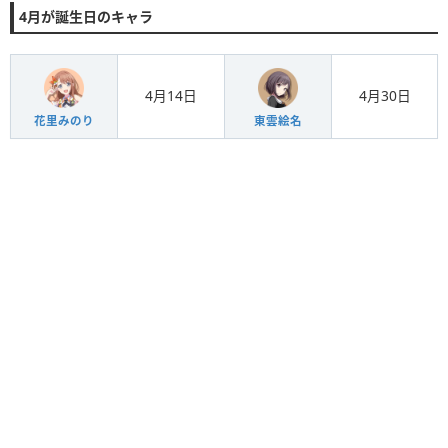
4月が誕生日のキャラ
4月14日
4月30日
花里みのり
東雲絵名