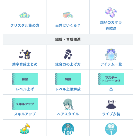
想いのカケラ
クリスタル集め方
天井はいくら？
純結晶
編成・育成関連
効率育成まとめ
総合力の上げ方
アイテム一覧
凸
レベル上げ
レベル上限解放
スキルアップ
ヘアスタイル
ライブ衣装