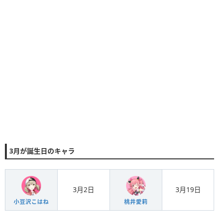
3月が誕生日のキャラ
3月2日
3月19日
小豆沢こはね
桃井愛莉