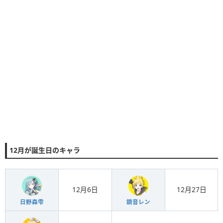
12月が誕生日のキャラ
12月6日
12月27日
日野森雫
鏡音レン