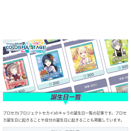
プロセカ(プロジェクトセカイ)のキャラの誕生日一覧の記事です。プロセ
カ誕生日に起きることや自分の誕生日に起きることも掲載しています。