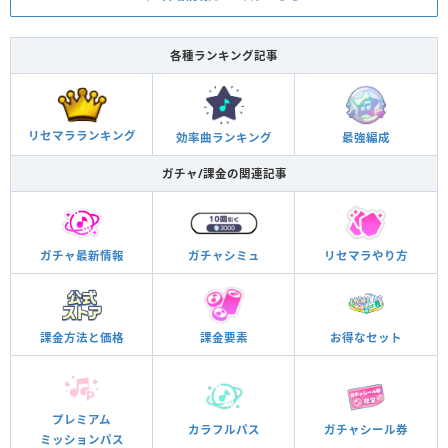
各種ランキング記事
リセマラランキング
効率曲ランキング
最強編成
ガチャ/課金の関連記事
ガチャ最新情報
ガチャシミュ
リセマラやり方
課金方法と価格
課金要素
お得なセット
プレミアム
カラフルパス
ガチャシール券
ミッションパス