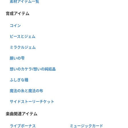
素材アイテム一覧
育成アイテム
コイン
ピースとジェム
ミラクルジェム
願いの雫
想いのカケラ/想いの純結晶
ふしぎな種
魔法の糸と魔法の布
サイドストーリーチケット
楽曲関連アイテム
ライブボーナス
ミュージックカード