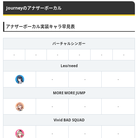
Journeyのアナザーボーカル
アナザーボーカル実装キャラ早見表
バーチャルシンガー
-
-
-
-
-
-
Leo/need
-
-
-
MORE MORE JUMP
-
-
-
Vivid BAD SQUAD
-
-
-