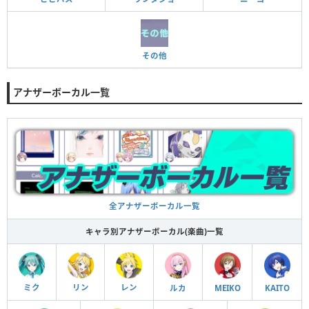
その他
アナザーボーカル一覧
全アナザーボーカル一覧
キャラ別アナザーボーカル(楽曲)一覧
ミク
リン
レン
ルカ
MEIKO
KAITO