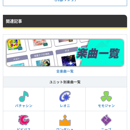
関連記事
全楽曲一覧
ユニット別楽曲一覧
バチャシン
レオニ
モモジャン
ビビバス
ワンダショ
ニーゴ