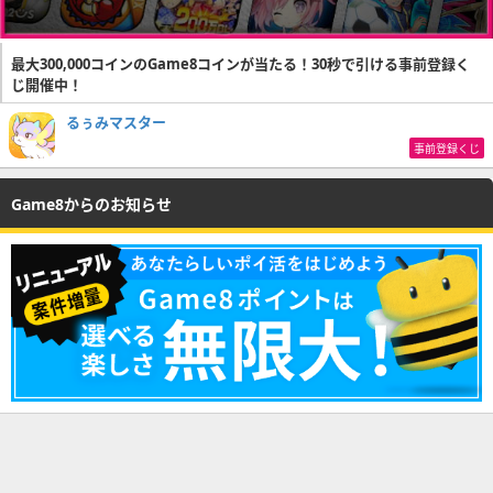
最大300,000コインのGame8コインが当たる！30秒で引ける事前登録く
じ開催中！
るぅみマスター
事前登録くじ
Game8からのお知らせ