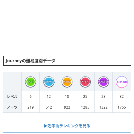
Journeyの難易度別データ
レベル
6
12
18
25
28
32
ノーツ
219
512
922
1285
1322
1765
▶︎効率曲ランキングを見る