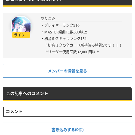
やりこみ
・プレイヤーランク510
・MASTER楽曲FC数600以上
ライター
・初音ミクキャラランク151
└初音ミクの全カード所持済み特訓5です！！！
└リーダー使用回数32,000回以上
メンバーの情報を見る
この記事へのコメント
コメント
書き込みする(0件)