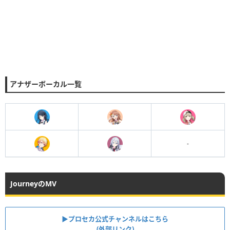
アナザーボーカル一覧
-
JourneyのMV
▶︎プロセカ公式チャンネルはこちら
(外部リンク)