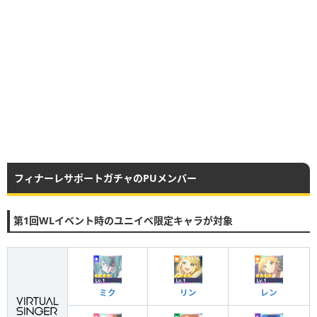
フィナーレサポートガチャのPUメンバー
第1回WLイベント時のユニイベ限定キャラが対象
ミク
リン
レン