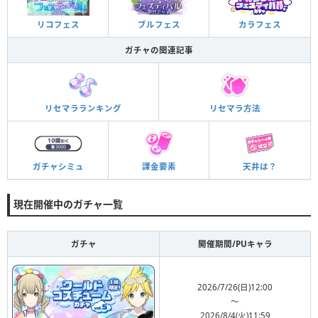
ブルフェス
カラフェス
リコフェス
ガチャの関連記事
リセマラランキング
リセマラ方法
ガチャシミュ
課金要素
天井は？
現在開催中のガチャ一覧
ガチャ
開催期間/PUキャラ
2026/7/26(日)12:00
〜
2026/8/4(火)11:59