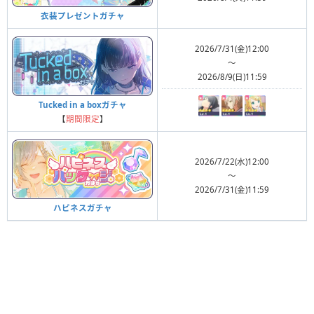
衣装プレゼントガチャ
2026/7/31(金)12:00
〜
2026/8/9(日)11:59
Tucked in a boxガチャ
【
期間限定
】
2026/7/22(水)12:00
〜
2026/7/31(金)11:59
ハピネスガチャ