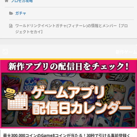
プロセカ攻略
ガチャ
ワールドリンクイベントガチャ(フィナーレ)の情報とメンバー【プロ
ジェクトセカイ】
新作ゲーム
最大300,000コインのGame8コインが当たる！30秒で引ける事前登録く