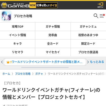
プロセカ攻略
攻略TOP
ガチャ情報
ガチャシミュ
イベント情報
効率曲
祝祭のあまつゆ
キャラ
全カード
限定カード
リセマラ
マイセカイ
プロセカ放送局
ワールドリンクイベントサポートガチャの情報と新メンバー
もっとみる
イベント
1
2
ホーム
プロセカ攻略
ガチャ
ワールドリンクイベントガチャ(フィナーレ)の情
【プロセカ】
ワールドリンクイベントガチャ(フィナーレ)の
情報とメンバー【プロジェクトセカイ】