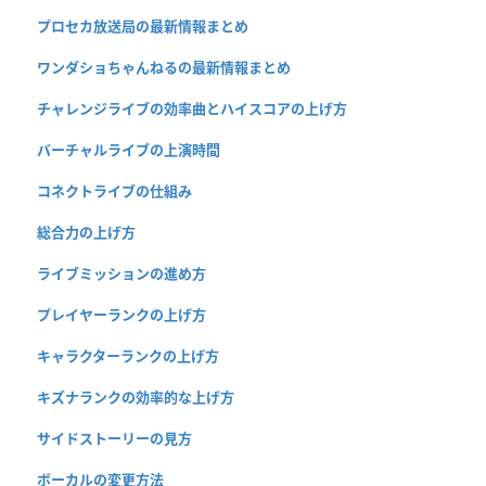
プロセカ放送局の最新情報まとめ
ワンダショちゃんねるの最新情報まとめ
チャレンジライブの効率曲とハイスコアの上げ方
バーチャルライブの上演時間
コネクトライブの仕組み
総合力の上げ方
ライブミッションの進め方
プレイヤーランクの上げ方
キャラクターランクの上げ方
キズナランクの効率的な上げ方
サイドストーリーの見方
ボーカルの変更方法