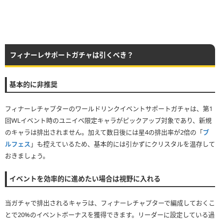
フィナーレサポートガチャは引くべき？
基本的に非推奨
フィナーレチャプターのワールドリンクイベントサポートガチャは、第1
回WLイベント時のユニイベ限定キャラがピックアップ対象であり、新規
のキャラは排出されません。加えて数日後には星4の排出率が2倍の「
ブ
ルフェス
」も控えているため、基本的には引かずにクリスタルを温存して
おきましょう。
イベントを効率的に進めたい場合は視野に入れる
当ガチャで排出されるキャラは、フィナーレチャプターで編成しておくこ
とで20%のイベントボーナスを獲得できます。リーダーに設定している過