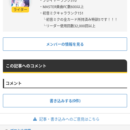
・プレイヤーランク510
・MASTER楽曲FC数600以上
ライター
・初音ミクキャラランク151
└初音ミクの全カード所持済み特訓5です！！！
└リーダー使用回数32,000回以上
メンバーの情報を見る
この記事へのコメント
コメント
書き込みする(0件)
記事・書き込みへのご意見はこちら