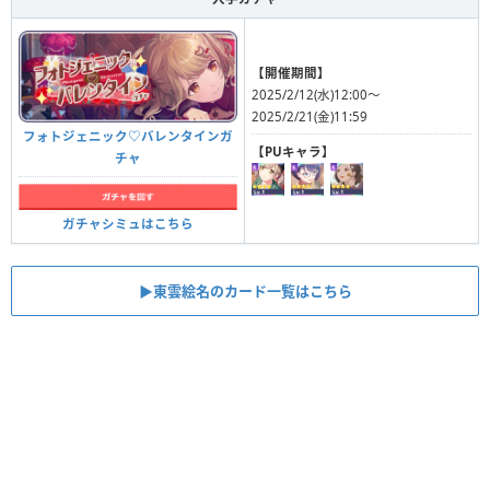
【開催期間】
2025/2/12(水)12:00〜
2025/2/21(金)11:59
フォトジェニック♡バレンタインガ
【PUキャラ】
チャ
ガチャシミュはこちら
▶︎東雲絵名のカード一覧はこちら