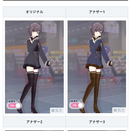
オリジナル
アナザー1
拡大
拡大
アナザー2
アナザー3