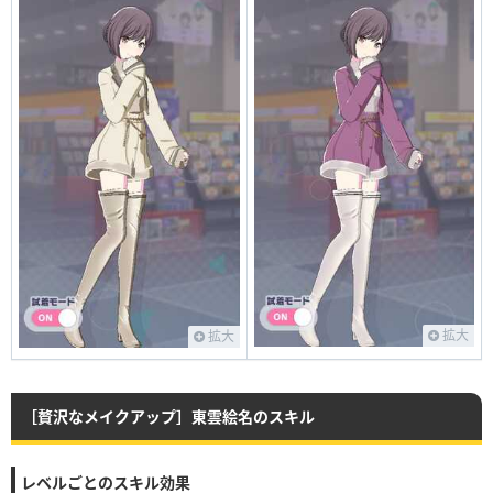
拡大
拡大
［贅沢なメイクアップ］東雲絵名のスキル
レベルごとのスキル効果