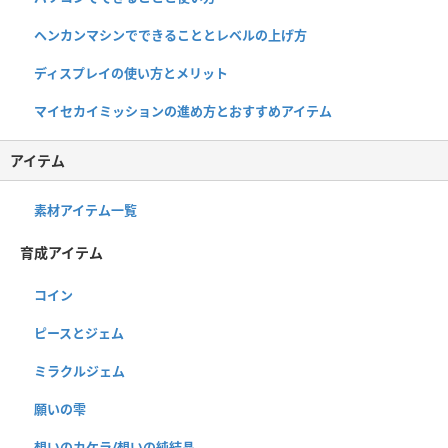
ヘンカンマシンでできることとレベルの上げ方
ディスプレイの使い方とメリット
マイセカイミッションの進め方とおすすめアイテム
アイテム
素材アイテム一覧
育成アイテム
コイン
ピースとジェム
ミラクルジェム
願いの雫
想いのカケラ/想いの純結晶