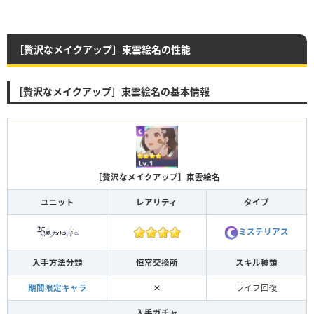
［贅沢なメイクアップ］東雲絵名の性能
［贅沢なメイクアップ］東雲絵名の基本情報
［贅沢なメイクアップ］東雲絵名
ユニット
レアリティ
タイプ
ミステリアス
入手方法分類
恒常交換所
スキル種類
期間限定キャラ
✕
ライフ回復
入手ガチャ