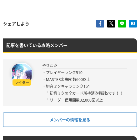
シェアしよう
記事を書いている攻略メンバー
やりこみ
・プレイヤーランク510
・MASTER楽曲FC数600以上
ライター
・初音ミクキャラランク151
└初音ミクの全カード所持済み特訓5です！！！
└リーダー使用回数32,000回以上
メンバーの情報を見る