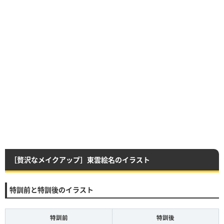
［贅沢なメイクアップ］東雲絵名のイラスト
特訓前と特訓後のイラスト
特訓前
特訓後