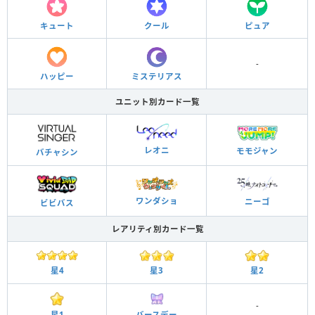
キュート
クール
ピュア
-
ハッピー
ミステリアス
ユニット別カード一覧
レオニ
モモジャン
バチャシン
ワンダショ
ニーゴ
ビビバス
レアリティ別カード一覧
星3
星2
星4
-
星1
バースデー