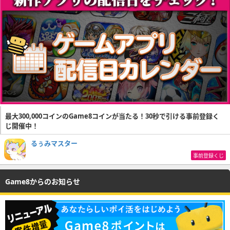
最大300,000コインのGame8コインが当たる！30秒で引ける事前登録く
じ開催中！
るぅみマスター
事前登録くじ
Game8からのお知らせ