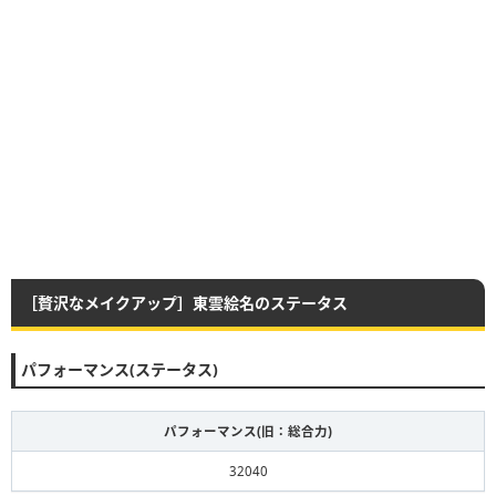
［贅沢なメイクアップ］東雲絵名のステータス
パフォーマンス(ステータス)
パフォーマンス(旧：総合力)
32040