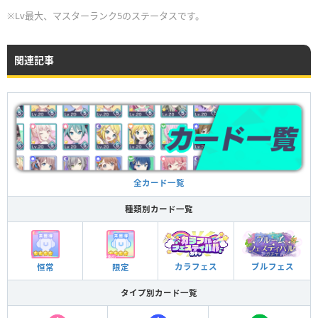
※Lv最大、マスターランク5のステータスです。
関連記事
全カード一覧
種類別カード一覧
ブルフェス
カラフェス
恒常
限定
タイプ別カード一覧