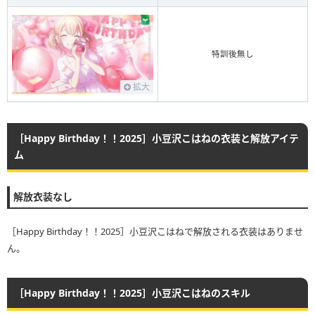
特訓後無し
拡大
［Happy Birthday！！2025］小豆沢こはねの衣装と解放アイテ
ム
解放衣装なし
［Happy Birthday！！2025］小豆沢こはねで解放される衣装はありませ
ん。
［Happy Birthday！！2025］小豆沢こはねのスキル