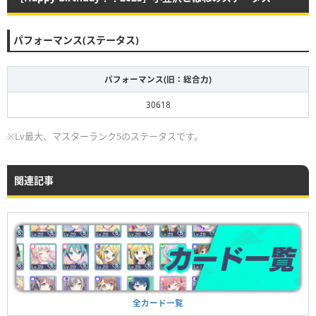
パフォーマンス(ステータス)
パフォーマンス(旧：総合力)
30618
※Lv最大、マスターランク5のステータスです。
関連記事
全カード一覧