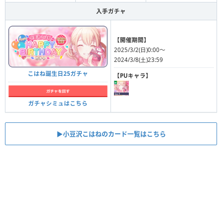
入手ガチャ
【開催期間】
2025/3/2(日)0:00〜
2024/3/8(土)23:59
こはね誕生日25ガチャ
【PUキャラ】
ガチャシミュはこちら
▶︎小豆沢こはねのカード一覧はこちら