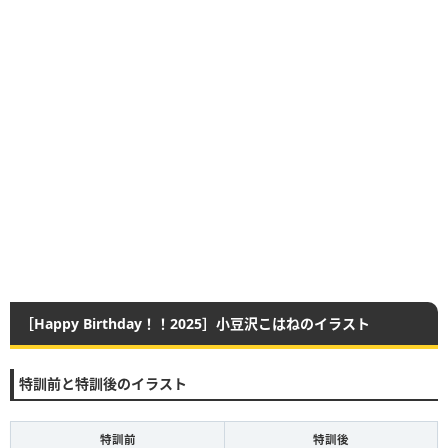
［Happy Birthday！！2025］小豆沢こはねのイラスト
特訓前と特訓後のイラスト
特訓前
特訓後