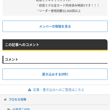
・初音ミクキャラランク151
└初音ミクの全カード所持済み特訓5です！！！
└リーダー使用回数32,000回以上
メンバーの情報を見る
この記事へのコメント
コメント
書き込みする(0件)
記事・書き込みへのご意見はこちら
プロセカ攻略
小豆沢こはね