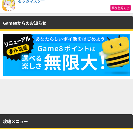
るぅみマスター
事前登録くじ
Game8からのお知らせ
攻略メニュー