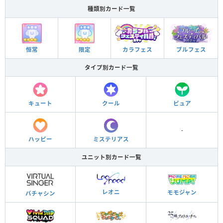
種類別カード一覧
ブルフェス
カラフェス
恒常
限定
タイプ別カード一覧
キュート
クール
ピュア
-
ハッピー
ミステリアス
ユニット別カード一覧
レオニ
モモジャン
バチャシン