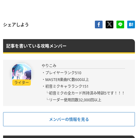
シェアしよう
記事を書いている攻略メンバー
やりこみ
・プレイヤーランク510
・MASTER楽曲FC数600以上
ライター
・初音ミクキャラランク151
└初音ミクの全カード所持済み特訓5です！！！
└リーダー使用回数32,000回以上
メンバーの情報を見る