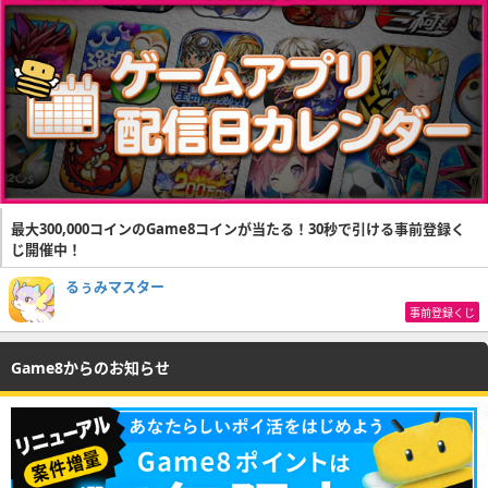
最大300,000コインのGame8コインが当たる！30秒で引ける事前登録く
じ開催中！
るぅみマスター
事前登録くじ
Game8からのお知らせ