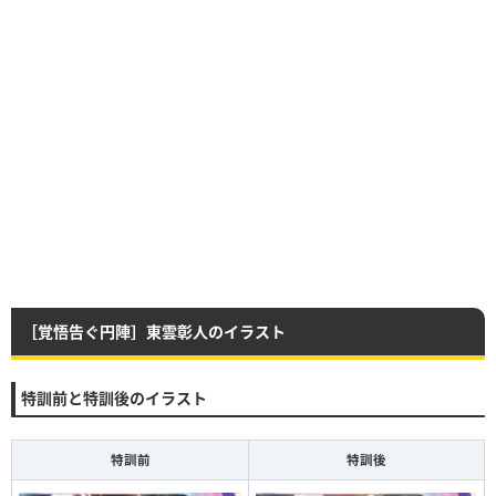
［覚悟告ぐ円陣］東雲彰人のイラスト
特訓前と特訓後のイラスト
特訓前
特訓後