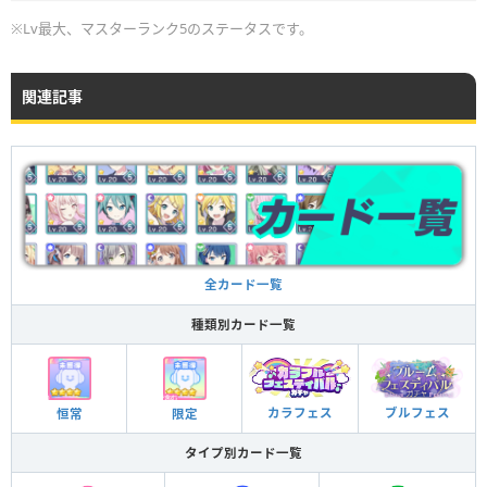
※Lv最大、マスターランク5のステータスです。
関連記事
全カード一覧
種類別カード一覧
ブルフェス
カラフェス
恒常
限定
タイプ別カード一覧