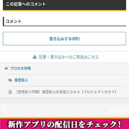
この記事へのコメント
コメント
書き込みする(0件)
記事・書き込みへのご意見はこちら
プロセカ攻略
東雲彰人
［覚悟告ぐ円陣］東雲彰人の衣装とスキル【プロジェクトセカイ】
新作ゲーム