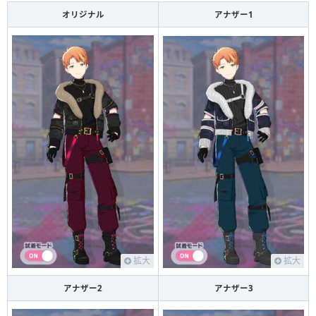
オリジナル
アナザー1
拡大
拡大
アナザー2
アナザー3