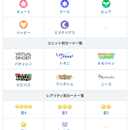
キュート
クール
ピュア
-
ハッピー
ミステリアス
ユニット別カード一覧
レオニ
モモジャン
バチャシン
ワンダショ
ニーゴ
ビビバス
レアリティ別カード一覧
星3
星2
星4
-