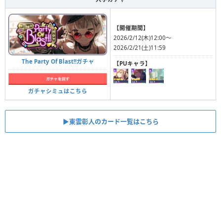
【開催期間】
2026/2/12(木)12:00〜
2026/2/21(土)11:59
The Party Of Blast!!ガチャ
【PUキャラ】
ガチャシミュはこちら
▶︎東雲彰人のカード一覧はこちら