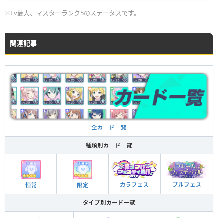
※Lv最大、マスターランク5のステータスです。
関連記事
全カード一覧
種類別カード一覧
ブルフェス
カラフェス
恒常
限定
タイプ別カード一覧