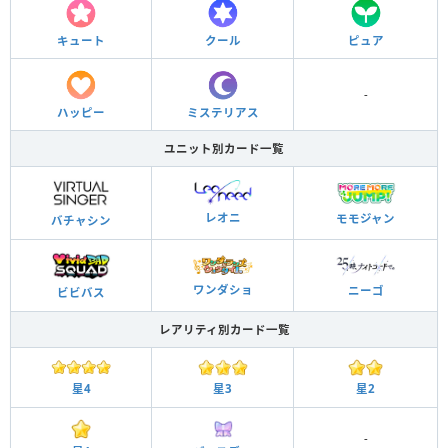
キュート
クール
ピュア
-
ハッピー
ミステリアス
ユニット別カード一覧
レオニ
モモジャン
バチャシン
ワンダショ
ニーゴ
ビビバス
レアリティ別カード一覧
星3
星2
星4
-