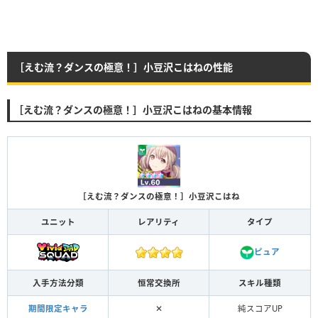
［えむ流？ダンスの極意！］小豆沢こはねの性能
［えむ流？ダンスの極意！］小豆沢こはねの基本情報
［えむ流？ダンスの極意！］小豆沢こはね
ユニット
レアリティ
タイプ
ピュア
入手方法分類
恒常交換所
スキル種類
期間限定キャラ
✕
純スコアUP