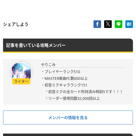
シェアしよう
記事を書いている攻略メンバー
やりこみ
・プレイヤーランク510
・MASTER楽曲FC数600以上
ライター
・初音ミクキャラランク151
└初音ミクの全カード所持済み特訓5です！！！
└リーダー使用回数32,000回以上
メンバーの情報を見る