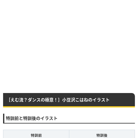
［えむ流？ダンスの極意！］小豆沢こはねのイラスト
特訓前と特訓後のイラスト
特訓前
特訓後