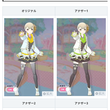
オリジナル
アナザー1
拡大
拡大
アナザー2
アナザー3