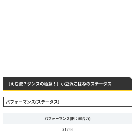
［えむ流？ダンスの極意！］小豆沢こはねのステータス
パフォーマンス(ステータス)
パフォーマンス(旧：総合力)
31744