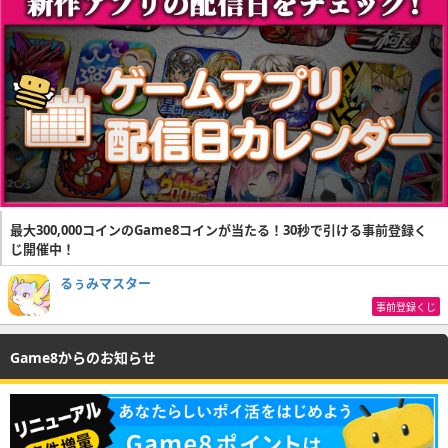
最大300,000コインのGame8コインが当たる！30秒で引ける事前登録く
じ開催中！
るぅみマスター
事前登録くじ
Game8からのお知らせ