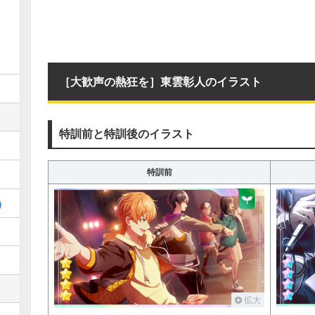
［大歓声の熱狂を］東雲彰人のイラスト
特訓前と特訓後のイラスト
特訓前
)
拡大