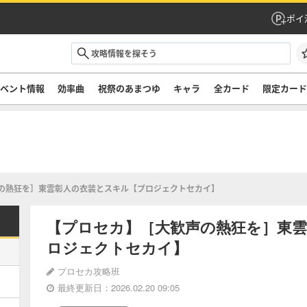
ポイ
ベント情報
効率曲
祝祭のあまつゆ
キャラ
全カード
限定カー
の熱狂を］東雲彰人の衣装とスキル【プロジェクトセカイ】
【プロセカ】［大歓声の熱狂を］東
ロジェクトセカイ】
プロセカ攻略班
最終更新日：2026.02.20 09:05