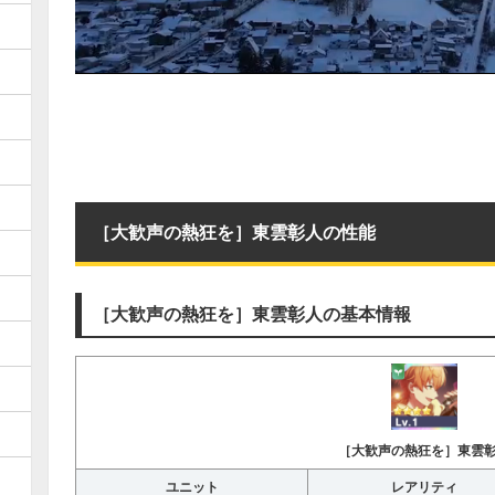
［大歓声の熱狂を］東雲彰人の性能
［大歓声の熱狂を］東雲彰人の基本情報
［大歓声の熱狂を］東雲
ユニット
レアリティ