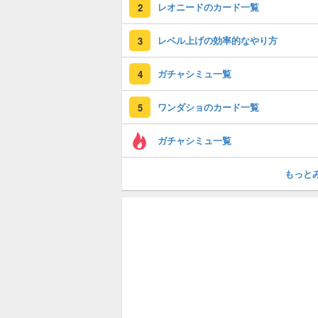
レオニードのカード一覧
2
レベル上げの効率的なやり方
3
ガチャシミュ一覧
4
ワンダショのカード一覧
5
ガチャシミュ一覧
もっと