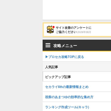
サイト改善のアンケートに
ご協力ください
2026年08月
攻略メニュー
▶︎プロセカ攻略TOPに戻る
人気記事
ピックアップ記事
セカライ6thの最新情報まとめ
祝祭のあまつゆの効率的な集め方
ランキング作成ツール(キャラ)