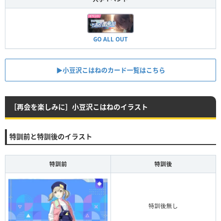
GO ALL OUT
▶︎小豆沢こはねのカード一覧はこちら
［再会を楽しみに］小豆沢こはねのイラスト
特訓前と特訓後のイラスト
特訓前
特訓後
特訓後無し