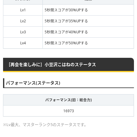
Lv1
5秒間スコアが30%UPする
Lv2
5秒間スコアが35%UPする
Lv3
5秒間スコアが40%UPする
Lv4
5秒間スコアが50%UPする
［再会を楽しみに］小豆沢こはねのステータス
パフォーマンス(ステータス)
パフォーマンス(旧：総合力)
16973
※Lv最大、マスターランク5のステータスです。