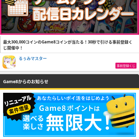
最大300,000コインのGame8コインが当たる！30秒で引ける事前登録く
じ開催中！
るぅみマスター
事前登録くじ
Game8からのお知らせ