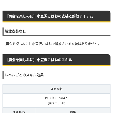
［再会を楽しみに］小豆沢こはねの衣装と解放アイテム
解放衣装なし
［再会を楽しみに］小豆沢こはねで解放される衣装はありません。
［再会を楽しみに］小豆沢こはねのスキル
レベルごとのスキル効果
スキル名
同じタイプの4人
(純スコアUP)
スキルLv
効果