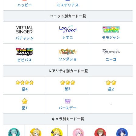
ハッピー
ミステリアス
ユニット別カード一覧
レオニ
モモジャン
バチャシン
ワンダショ
ニーゴ
ビビバス
レアリティ別カード一覧
星3
星2
星4
-
星1
バースデー
キャラ別カード一覧