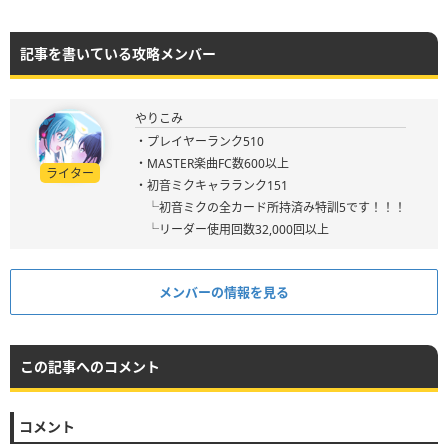
記事を書いている攻略メンバー
やりこみ
・プレイヤーランク510
・MASTER楽曲FC数600以上
ライター
・初音ミクキャラランク151
└初音ミクの全カード所持済み特訓5です！！！
└リーダー使用回数32,000回以上
メンバーの情報を見る
この記事へのコメント
コメント