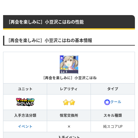
［再会を楽しみに］小豆沢こはねの性能
［再会を楽しみに］小豆沢こはねの基本情報
［再会を楽しみに］小豆沢こはね
ユニット
レアリティ
タイプ
クール
入手方法分類
恒常交換所
スキル種類
イベント
✕
純スコアUP
入手イベント