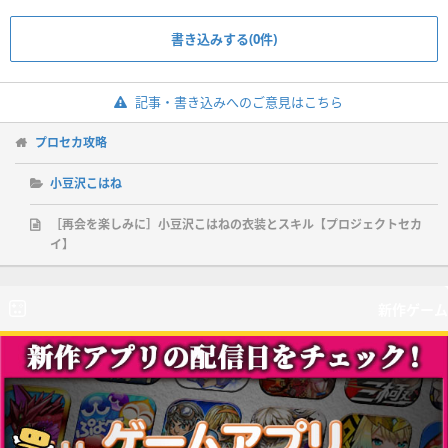
書き込みする(0件)
記事・書き込みへのご意見はこちら
プロセカ攻略
小豆沢こはね
［再会を楽しみに］小豆沢こはねの衣装とスキル【プロジェクトセカ
イ】
新作ゲーム