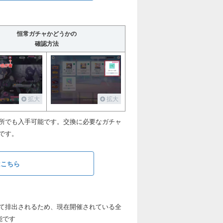
恒常ガチャかどうかの
確認方法
拡大
拡大
所でも入手可能です。交換に必要なガチャ
です。
はこちら
て排出されるため、現在開催されている全
能です