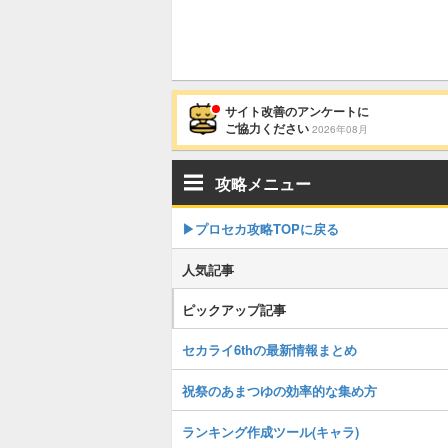
サイト改善のアンケートに
ご協力ください
2026年08月
攻略メニュー
▶︎プロセカ攻略TOPに戻る
人気記事
ピックアップ記事
セカライ6thの最新情報まとめ
祝祭のあまつゆの効率的な集め方
ランキング作成ツール(キャラ)