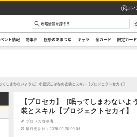
ポイ
ベント情報
効率曲
祝祭のあまつゆ
キャラ
全カード
限定カー
ってしまわないように］小豆沢こはねの衣装とスキル【プロジェクトセカイ】
【プロセカ】［眠ってしまわないよ
装とスキル【プロジェクトセカイ】
プロセカ攻略班
最終更新日：2026.02.20 09:04