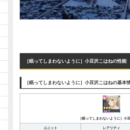
［眠ってしまわないように］小豆沢こはねの性能
［眠ってしまわないように］小豆沢こはねの基本
［眠ってしまわないように］小
ユニット
レアリティ