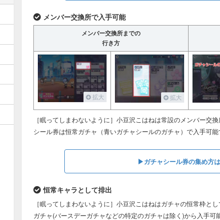
メンバー交換所で入手可能
メンバー交換所までの
行き方
拡大
拡大
［眠ってしまわないように］小豆沢こはねは常設のメンバー交換
シール券は恒常ガチャ（青いガチャシールのガチャ）で入手可能
▶︎ガチャシール券の集め方
恒常キャラとして排出
［眠ってしまわないように］小豆沢こはねはガチャの恒常枠とし
ガチャ(バースデーガチャなどの特定のガチャは除く)から入手可