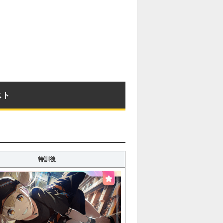
スト
特訓後