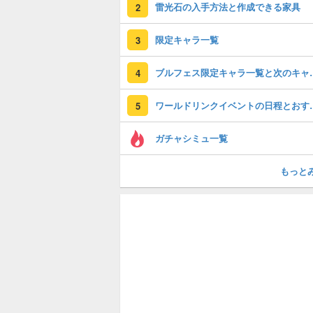
雷光石の入手方法と作成できる家具
2
限定キャラ一覧
3
ブルフェス限定
4
ワールドリンクイベン
5
ガチャシミュ一覧
もっと