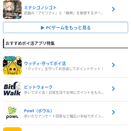
ミナシゴノシゴト
武器の『アビリティ』と『戦神』を駆使するターン制コマンドバトルRPG！
PCゲームをもっと見る
おすすめポイ活アプリ特集
ウッディ‐守ってポイ活
「ウッディ」を守ってお世話してポイントゲット！
ビットウォーク
歩いてポイ活！日常生活でお得にポイントをもらおう
Powl（ポウル）
歩いたりアンケート回答など幅広い手段でポイントをゲット