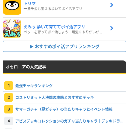
トリマ
一攫千金も狙える歩いてポイ活アプリ
えみぅ 歩いて育ててポイ活アプリ
ペットを育ってポイ活しよう！可愛くやりがいがある新感覚アプリ
おすすめポイ活アプリランキング
オセロニアの人気記事
1
最強デッキランキング
2
コストリミット大決戦の攻略とおすすめデッキ
3
サマーガチャ（夏ガチャ）の当たりキャラとイベント情報
4
アビスデッキコレクションのガチャ当たりキャラ｜デッキドライブ