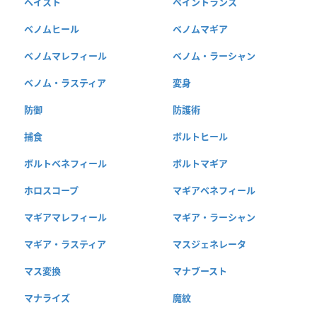
ヘイスト
ペイントランス
ベノムヒール
ベノムマギア
ベノムマレフィール
ベノム・ラーシャン
ベノム・ラスティア
変身
防御
防護術
捕食
ボルトヒール
ボルトベネフィール
ボルトマギア
ホロスコープ
マギアベネフィール
マギアマレフィール
マギア・ラーシャン
マギア・ラスティア
マスジェネレータ
マス変換
マナブースト
マナライズ
魔紋