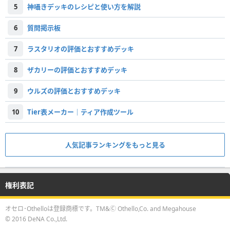
5
神囁きデッキのレシピと使い方を解説
6
質問掲示板
7
ラスタリオの評価とおすすめデッキ
8
ザカリーの評価とおすすめデッキ
9
ウルズの評価とおすすめデッキ
10
Tier表メーカー｜ティア作成ツール
人気記事ランキングをもっと見る
権利表記
オセロ･Othelloは登録商標です。TM&Ⓒ Othello,Co. and Megahouse
© 2016 DeNA Co.,Ltd.