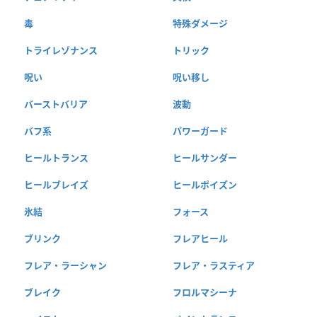
毒
特殊ダメージ
トライレゾナンス
トリック
呪い
呪い移し
バーストバリア
波動
バフ系
パワーガード
ヒールトランス
ヒールサンダー
ヒールブレイズ
ヒールポイズン
氷結
フォース
ブリンク
フレアヒール
フレア・ラーシャン
フレア・ラスティア
ブレイク
フロルマシーナ