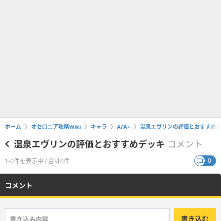
ホーム
オセロニア攻略Wiki
キャラ
A/A+
温泉エヴリンの評価とおすすめ
温泉エヴリンの評価とおすすめデッキ
コメント
0
1-0件を表示中 / 合計0件
コメント
書き込む