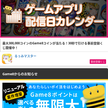
最大300,000コインのGame8コインが当たる！30秒で引ける事前登録く
じ開催中！
るぅみマスター
事前登録くじ
Game8からのお知らせ