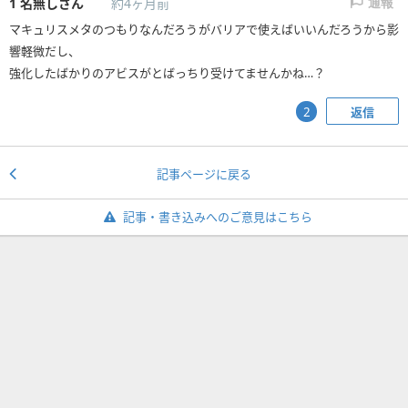
1
名無しさん
約4ヶ月前
通報
マキュリスメタのつもりなんだろうがバリアで使えばいいんだろうから影
響軽微だし、
強化したばかりのアビスがとばっちり受けてませんかね…？
返信
2
記事ページに戻る
記事・書き込みへのご意見はこちら