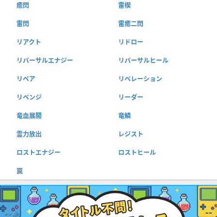
癒閃
雷楔
雷閃
雷癒二閃
リアクト
リドロー
リバーサルエナジー
リバーサルヒール
リペア
リベレーション
リベンジ
リーダー
竜血展開
竜鱗
霊力放出
レジスト
ロストエナジー
ロストヒール
罠