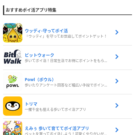
おすすめポイ活アプリ特集
ウッディ‐守ってポイ活
「ウッディ」を守ってお世話してポイントゲット！
ビットウォーク
歩いてポイ活！日常生活でお得にポイントをもらおう
Powl（ポウル）
歩いたりアンケート回答など幅広い手段でポイントをゲット
トリマ
一攫千金も狙える歩いてポイ活アプリ
えみぅ 歩いて育ててポイ活アプリ
ペットを育ってポイ活しよう！可愛くやりがいがある新感覚アプリ