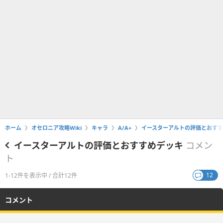
ホーム
オセロニア攻略Wiki
キャラ
A/A+
イースターアルトの評価とおす
イースターアルトの評価とおすすめデッキ
コメン
ト
12
1-12件を表示中 / 合計12件
コメント