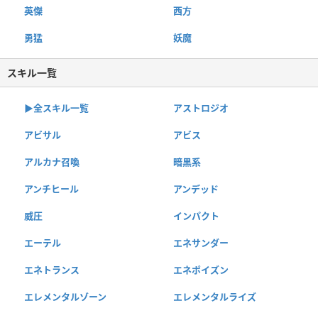
英傑
西方
勇猛
妖魔
スキル一覧
▶︎全スキル一覧
アストロジオ
アビサル
アビス
アルカナ召喚
暗黒系
アンチヒール
アンデッド
威圧
インパクト
エーテル
エネサンダー
エネトランス
エネポイズン
エレメンタルゾーン
エレメンタルライズ