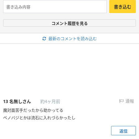
書き込む
コメント履歴を見る
最新のコメントを読み込む
13
名無しさん
約4ヶ月前
通報
魔対面苦手だったから助かってる
ベノバジとかは流石に入れづらかったし
返信