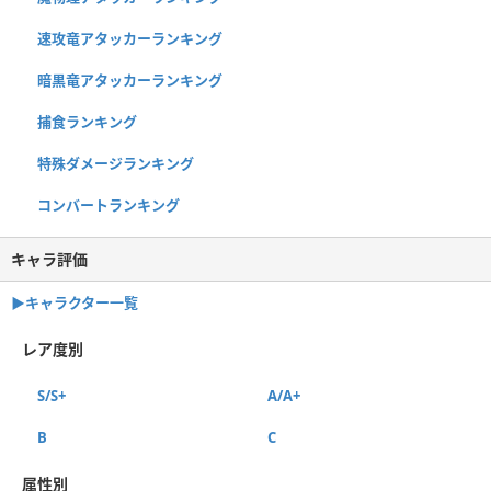
速攻竜アタッカーランキング
暗黒竜アタッカーランキング
捕食ランキング
特殊ダメージランキング
コンバートランキング
キャラ評価
▶︎キャラクター一覧
レア度別
S/S+
A/A+
B
C
属性別