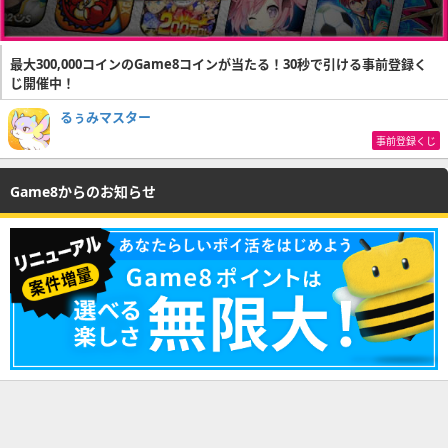
最大300,000コインのGame8コインが当たる！30秒で引ける事前登録く
じ開催中！
るぅみマスター
事前登録くじ
Game8からのお知らせ