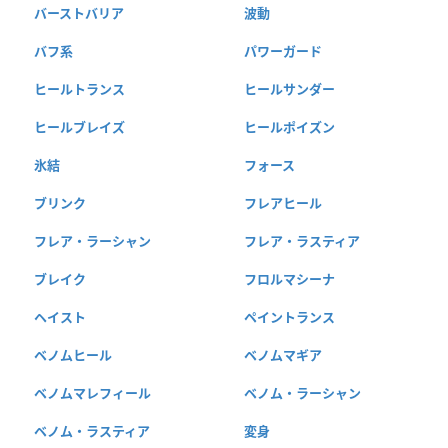
バーストバリア
波動
バフ系
パワーガード
ヒールトランス
ヒールサンダー
ヒールブレイズ
ヒールポイズン
氷結
フォース
ブリンク
フレアヒール
フレア・ラーシャン
フレア・ラスティア
ブレイク
フロルマシーナ
ヘイスト
ペイントランス
ベノムヒール
ベノムマギア
ベノムマレフィール
ベノム・ラーシャン
ベノム・ラスティア
変身