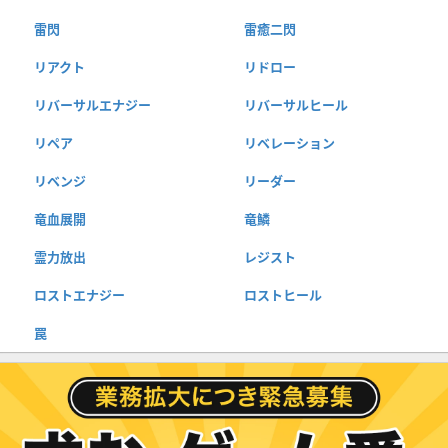
雷閃
雷癒二閃
リアクト
リドロー
リバーサルエナジー
リバーサルヒール
リペア
リベレーション
リベンジ
リーダー
竜血展開
竜鱗
霊力放出
レジスト
ロストエナジー
ロストヒール
罠