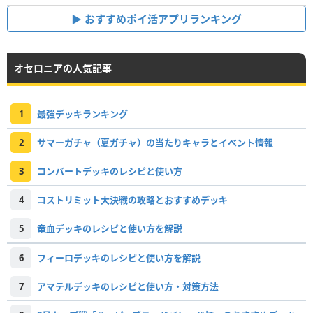
おすすめポイ活アプリランキング
オセロニアの人気記事
1
最強デッキランキング
2
サマーガチャ（夏ガチャ）の当たりキャラとイベント情報
3
コンバートデッキのレシピと使い方
4
コストリミット大決戦の攻略とおすすめデッキ
5
竜血デッキのレシピと使い方を解説
6
フィーロデッキのレシピと使い方を解説
7
アマテルデッキのレシピと使い方・対策方法