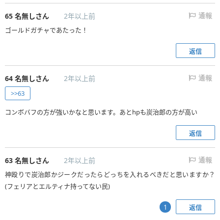
65
名無しさん
2年以上前
通報
ゴールドガチャであたった！
返信
64
名無しさん
2年以上前
通報
>>63
コンボバフの方が強いかなと思います。あとhpも炭治郎の方が高い
返信
63
名無しさん
2年以上前
通報
神殴りで炭治郎かジークだったらどっちを入れるべきだと思いますか？
(フェリアとエルティナ持ってない民)
返信
1