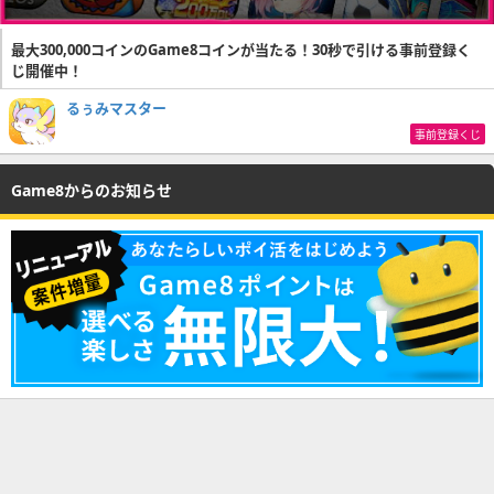
最大300,000コインのGame8コインが当たる！30秒で引ける事前登録く
じ開催中！
るぅみマスター
事前登録くじ
Game8からのお知らせ