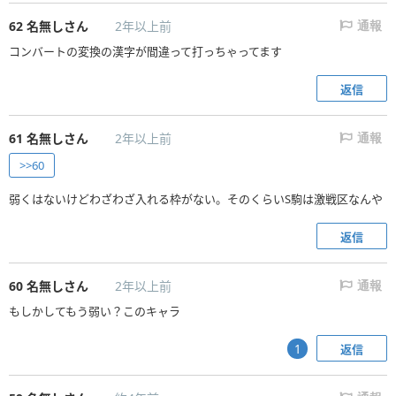
62
名無しさん
2年以上前
通報
コンバートの変換の漢字が間違って打っちゃってます
返信
61
名無しさん
2年以上前
通報
>>60
弱くはないけどわざわざ入れる枠がない。そのくらいS駒は激戦区なんや
返信
60
名無しさん
2年以上前
通報
もしかしてもう弱い？このキャラ
返信
1