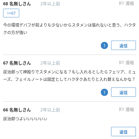
68
名無しさん
2年以上前
通報
>>67
今の環境デバフが前よりも少ないからスタメンは張れないと思う、ハクタ
クの方が強い
返信
1
67
名無しさん
2年以上前
通報
炭治郎って神殴りでスタメンになる？もし入れるとしたらフェリア、ミュ
ーズ、フェイルノートは固定としてハクタクあたりと入れ替えなんかな？
返信
1
66
名無しさん
2年以上前
通報
炭治郎つよいいいいいぃ
返信