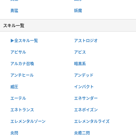
勇猛
妖魔
スキル一覧
▶︎全スキル一覧
アストロジオ
アビサル
アビス
アルカナ召喚
暗黒系
アンチヒール
アンデッド
威圧
インパクト
エーテル
エネサンダー
エネトランス
エネポイズン
エレメンタルゾーン
エレメンタルライズ
炎閃
炎癒二閃