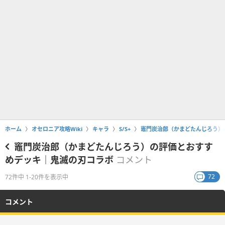
ホーム
オセロニア攻略Wiki
キャラ
S/S+
竈門炭治郎（かまどたんじろう）
竈門炭治郎（かまどたんじろう）の評価とおすす
めデッキ｜鬼滅の刃コラボ
コメント
72
72件中 1-20件を表示中
コメント