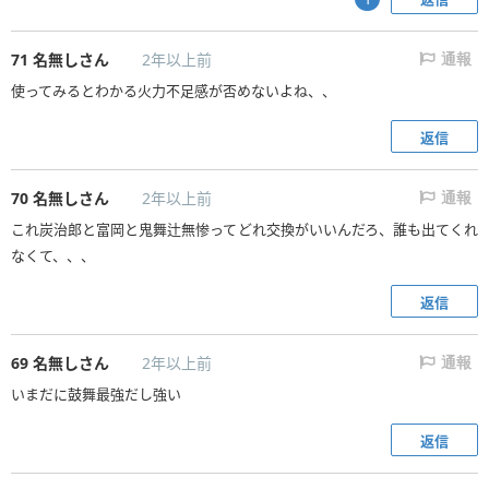
71
名無しさん
2年以上前
通報
使ってみるとわかる火力不足感が否めないよね、、
返信
70
名無しさん
2年以上前
通報
これ炭治郎と富岡と鬼舞辻無惨ってどれ交換がいいんだろ、誰も出てくれ
なくて、、、
返信
69
名無しさん
2年以上前
通報
いまだに鼓舞最強だし強い
返信