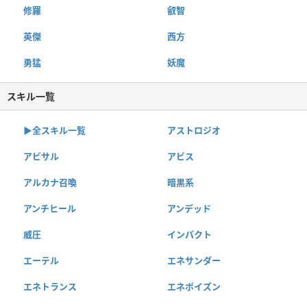
修羅
叡智
英傑
西方
勇猛
妖魔
スキル一覧
▶︎全スキル一覧
アストロジオ
アビサル
アビス
アルカナ召喚
暗黒系
アンチヒール
アンデッド
威圧
インパクト
エーテル
エネサンダー
エネトランス
エネポイズン