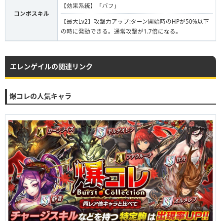
【効果系統】「バフ」
コンボスキル
【最大Lv2】攻撃力アップ:ターン開始時のHPが50%以下
の時に発動できる。通常攻撃が1.7倍になる。
エレンゲイルの関連リンク
爆コレの人気キャラ