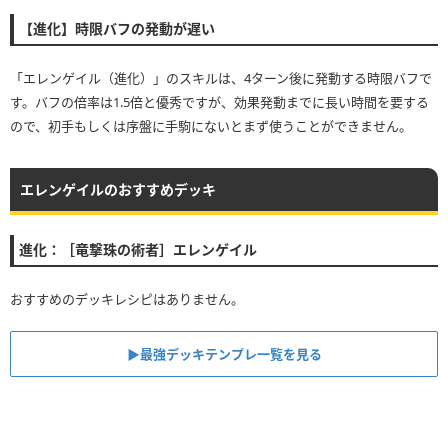
【進化】時限バフの発動が遅い
「エレンゲイル（進化）」のスキルは、4ターン後に発動する時限バフで
す。バフの倍率は1.5倍と優秀ですが、効果発動までに長い時間を要する
ので、初手もしくは序盤に手駒にないとまず使うことができません。
エレンゲイルのおすすめデッキ
進化：［竜撃珠の術者］エレンゲイル
おすすめのデッキレシピはありません。
▶︎最強デッキテンプレ一覧を見る