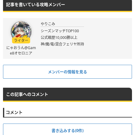
記事を書いている攻略メンバー
やりこみ
シーズンマッチTOP100
公式戦歴10,000勝以上
ライター
神/魔/竜/混合フェリヤ所持
にゃおうん@Gam
e8オセロニア
メンバーの情報を見る
この記事へのコメント
コメント
書き込みする(0件)