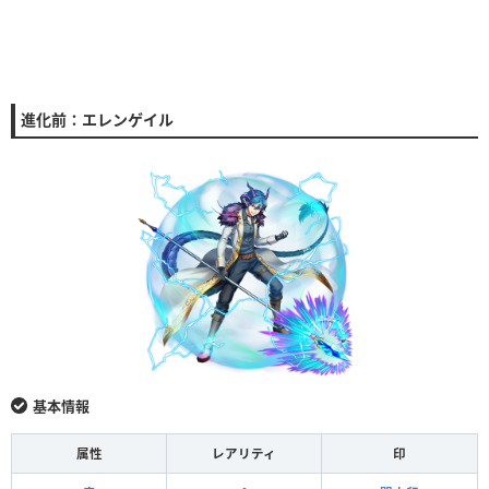
進化前：エレンゲイル
基本情報
属性
レアリティ
印