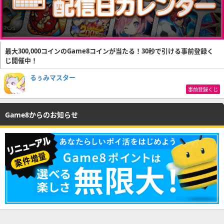
最大300,000コインのGame8コインが当たる！30秒で引ける事前登録く
じ開催中！
るぅみマスター
事前登録くじ
Game8からのお知らせ