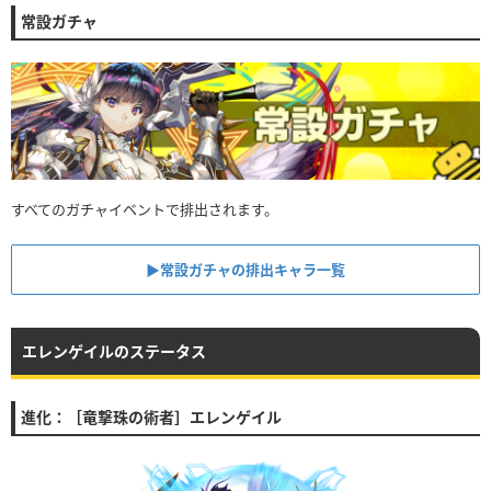
常設ガチャ
すべてのガチャイベントで排出されます。
▶常設ガチャの排出キャラ一覧
エレンゲイルのステータス
進化：［竜撃珠の術者］エレンゲイル