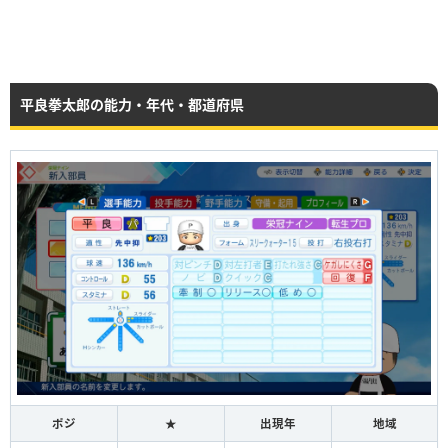
平良拳太郎の能力・年代・都道府県
ポジ
★
出現年
地域