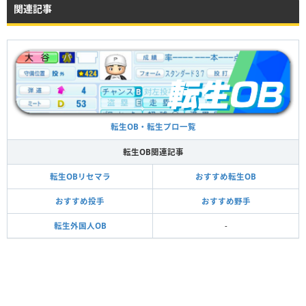
関連記事
転生OB・転生プロ一覧
転生OB関連記事
転生OBリセマラ
おすすめ転生OB
おすすめ投手
おすすめ野手
転生外国人OB
-