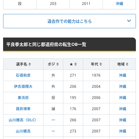
投
203
2011
沖縄
過去作での能力はこちら
平良拳太郎と同じ都道府県の転生OB一覧
選手名
ポジ
★
年代
地域
石嶺和彦
外
271
1976
沖縄
伊志嶺翔大
外
206
2004
沖縄
東浜巨
投
195
2006
沖縄
嶺井博希
捕
176
2007
沖縄
山川穂高（DLC）
一
266
2007
沖縄
山川穂高
一
273
2007
沖縄