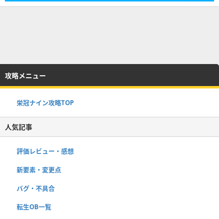
攻略メニュー
栄冠ナイン攻略TOP
人気記事
評価レビュー・感想
新要素・変更点
バグ・不具合
転生OB一覧