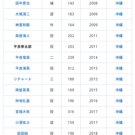
田中貴也
捕
143
2008
沖縄
大城滉二
遊
183
2009
沖縄
神里和毅
外
164
2009
沖縄
與座海人
投
202
2011
沖縄
平良拳太郎
投
203
2011
沖縄
平良竜哉
二
239
2014
沖縄
平良海馬
投
312
2015
沖縄
リチャード
三
188
2015
沖縄
岡留英貴
投
169
2015
沖縄
仲地礼亜
投
196
2016
沖縄
宮城大弥
投
316
2017
沖縄
小濱佑斗
遊
159
2017
沖縄
前田純
投
196
2018
沖縄