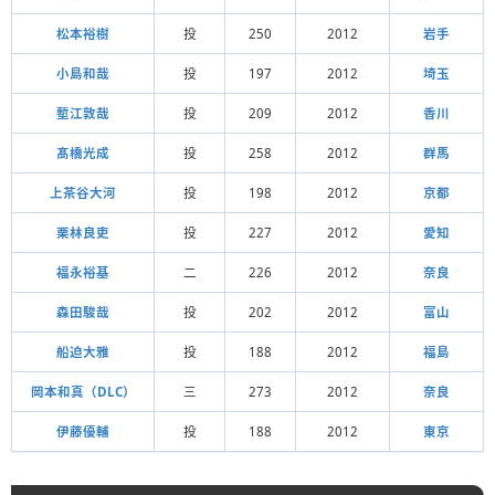
松本裕樹
投
250
2012
岩手
小島和哉
投
197
2012
埼玉
塹江敦哉
投
209
2012
香川
髙橋光成
投
258
2012
群馬
上茶谷大河
投
198
2012
京都
栗林良吏
投
227
2012
愛知
福永裕基
二
226
2012
奈良
森田駿哉
投
202
2012
富山
船迫大雅
投
188
2012
福島
岡本和真（DLC）
三
273
2012
奈良
伊藤優輔
投
188
2012
東京