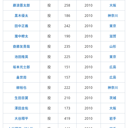
藤浪晋太郎
投
258
2010
大阪
黒木優太
投
186
2010
神奈川
田中正義
投
242
2010
東京
瀧中瞭太
投
190
2010
滋賀
齋藤友貴哉
投
235
2010
山形
池田隆英
投
225
2010
東京
坂本光士郎
投
151
2010
広島
畠世周
投
157
2010
広島
柳裕也
投
222
2010
神奈川
生田目翼
投
210
2010
茨城
澤田圭佑
投
173
2010
大阪
大谷翔平
投
419
2010
岩手