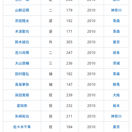
山野辺翔
二
179
2010
神奈川
京田陽太
遊
192
2010
青森
木浪聖也
遊
171
2010
青森
鈴木誠也
外
305
2010
東京
吉川尚輝
二
247
2010
岐阜
大山悠輔
三
236
2010
茨城
田村龍弘
捕
182
2010
青森
長坂拳弥
捕
147
2010
群馬
床田寛樹
投
239
2010
大阪
星知弥
投
232
2010
栃木
矢崎拓也
投
211
2010
神奈川
佐々木千隼
投
184
2010
東京