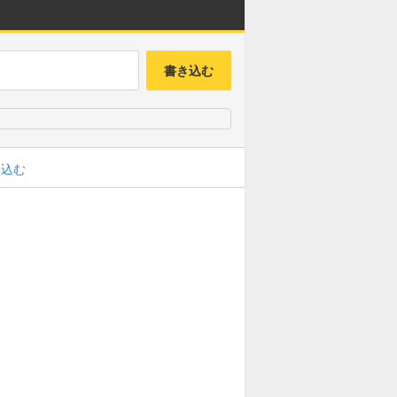
書き込む
み込む