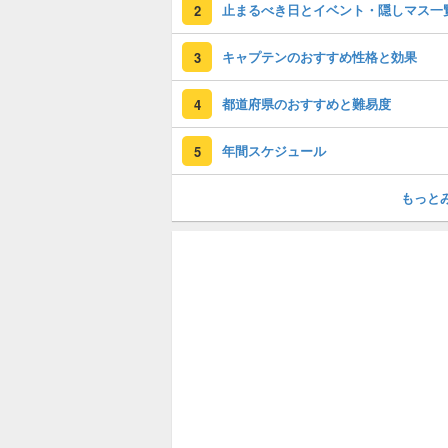
止まるべき日とイベント・隠しマス一
2
キャプテンのおすすめ性格と効果
3
都道府県のおすすめと難易度
4
年間スケジュール
5
もっと