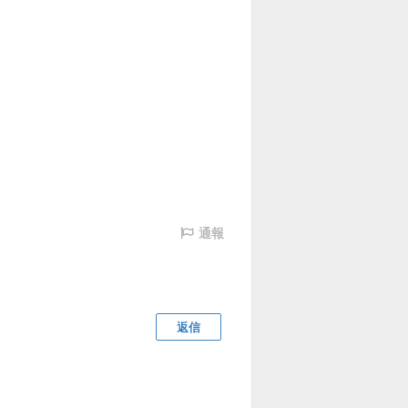
通報
返信