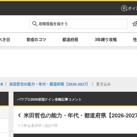
ポイ
べき日
育成のコツ
都道府県
3年縛り攻略
B
米田哲也の能力・年代・都道府県【2026-2027】
書き込み
パワプロ2026栄冠ナイン攻略記事コメント
米田哲也の能力・年代・都道府県【2026-202
1-1件を表示中 / 合計1件