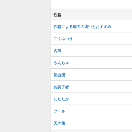
性格
性格による能力の違いとおすすめ
ごくふつう
内気
やんちゃ
熱血漢
お調子者
したたか
クール
天才肌