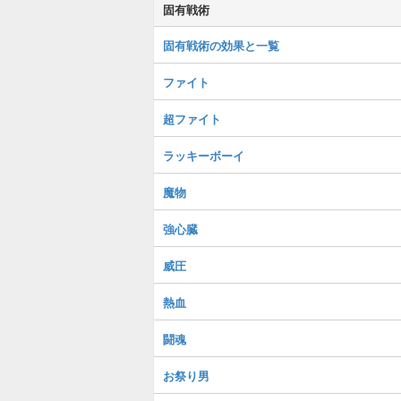
固有戦術
固有戦術の効果と一覧
ファイト
超ファイト
ラッキーボーイ
魔物
強心臓
威圧
熱血
闘魂
お祭り男