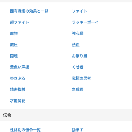
固有戦術の効果と一覧
ファイト
超ファイト
ラッキーボーイ
魔物
強心臓
威圧
熱血
闘魂
お祭り男
黄色い声援
くせ者
ゆさぶる
究極の思考
精密機械
急成長
才能開花
伝令
性格別の伝令一覧
励ます