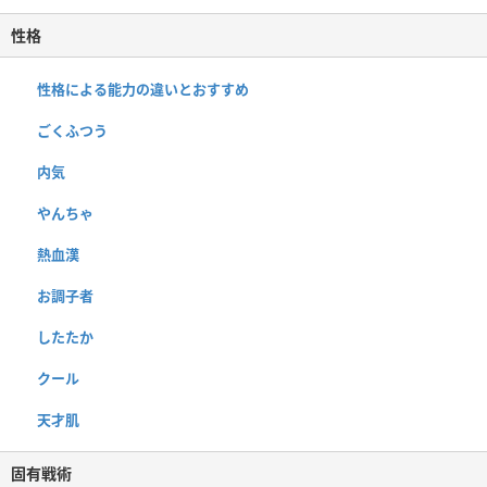
性格
性格による能力の違いとおすすめ
ごくふつう
内気
やんちゃ
熱血漢
お調子者
したたか
クール
天才肌
固有戦術