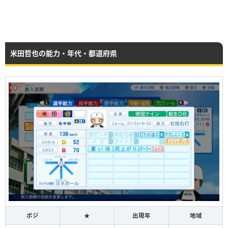
米田哲也の能力・年代・都道府県
ポジ
★
出現年
地域