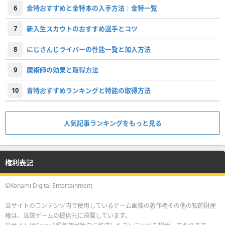
6
金特おすすめと金特本の入手方法｜金特一覧
7
新入生スカウトのおすすめ選手とコツ
8
にじさんじライバーの性能一覧と加入方法
9
魔術師の効果と取得方法
10
青特おすすめランキングと特能の取得方法
人気記事ランキングをもっと見る
権利表記
©Konami Digital Entertainment
当サイトのコンテンツ内で使用しているゲーム画像の著作権その他の知的財産
権は、当該ゲームの提供元に帰属しています。