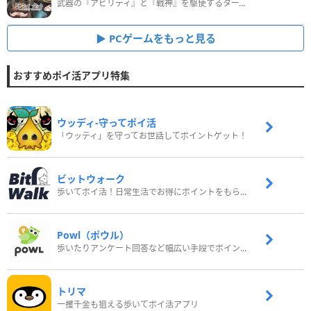
武器の『アビリティ』と『戦神』を駆使するターン制コマンドバトルRPG！
PCゲームをもっと見る
おすすめポイ活アプリ特集
ウッディ‐守ってポイ活
「ウッディ」を守ってお世話してポイントゲット！
ビットウォーク
歩いてポイ活！日常生活でお得にポイントをもらおう
Powl（ポウル）
歩いたりアンケート回答など幅広い手段でポイントをゲット
トリマ
一攫千金も狙える歩いてポイ活アプリ