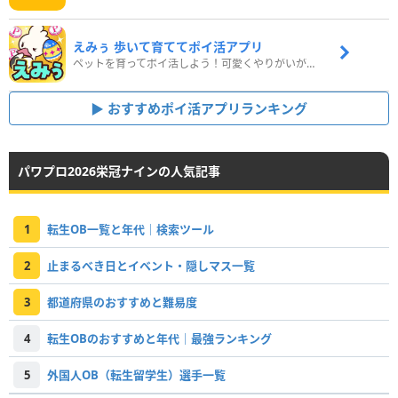
えみぅ 歩いて育ててポイ活アプリ
ペットを育ってポイ活しよう！可愛くやりがいがある新感覚アプリ
おすすめポイ活アプリランキング
パワプロ2026栄冠ナインの人気記事
1
転生OB一覧と年代｜検索ツール
2
止まるべき日とイベント・隠しマス一覧
3
都道府県のおすすめと難易度
4
転生OBのおすすめと年代｜最強ランキング
5
外国人OB（転生留学生）選手一覧