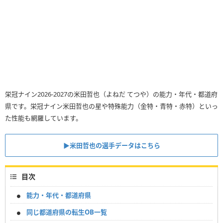
栄冠ナイン2026-2027の米田哲也（よねだ てつや）の能力・年代・都道府
県です。栄冠ナイン米田哲也の星や特殊能力（金特・青特・赤特）といっ
た性能も網羅しています。
▶︎米田哲也の選手データはこちら
目次
能力・年代・都道府県
同じ都道府県の転生OB一覧