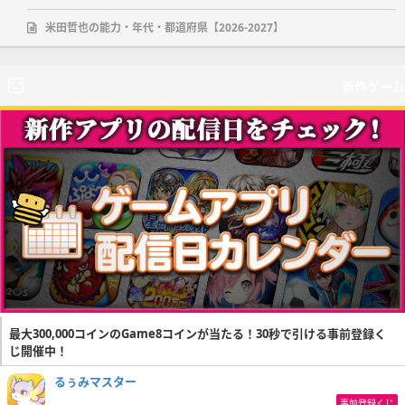
米田哲也の能力・年代・都道府県【2026-2027】
新作ゲーム
最大300,000コインのGame8コインが当たる！30秒で引ける事前登録く
じ開催中！
るぅみマスター
事前登録くじ