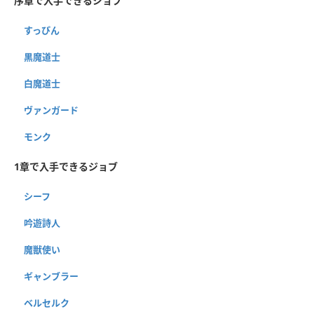
序章で入手できるジョブ
すっぴん
黒魔道士
白魔道士
ヴァンガード
モンク
1章で入手できるジョブ
シーフ
吟遊詩人
魔獣使い
ギャンブラー
ベルセルク