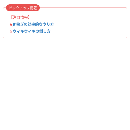
ピックアップ情報
【注目情報】
★
JP稼ぎの効率的なやり方
☆
ウィキウィキの倒し方