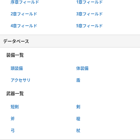
序章フィールド
1章フィールド
2章フィールド
3章フィールド
4章フィールド
5章フィールド
データベース
装備一覧
頭装備
体装備
アクセサリ
盾
武器一覧
短剣
剣
斧
槍
弓
杖