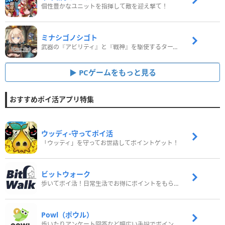
個性豊かなユニットを指揮して敵を迎え撃て！
ミナシゴノシゴト
武器の『アビリティ』と『戦神』を駆使するターン制コマンドバトルRPG！
PCゲームをもっと見る
おすすめポイ活アプリ特集
ウッディ‐守ってポイ活
「ウッディ」を守ってお世話してポイントゲット！
ビットウォーク
歩いてポイ活！日常生活でお得にポイントをもらおう
Powl（ポウル）
歩いたりアンケート回答など幅広い手段でポイントをゲット