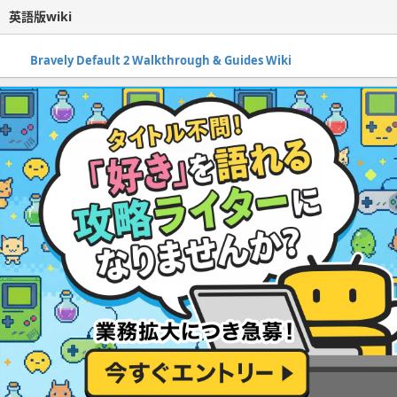
英語版wiki
Bravely Default 2 Walkthrough & Guides Wiki