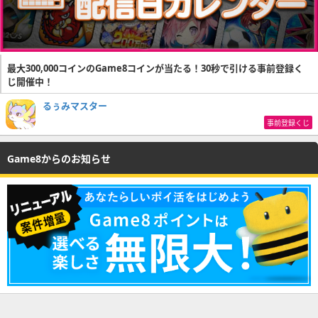
最大300,000コインのGame8コインが当たる！30秒で引ける事前登録く
じ開催中！
るぅみマスター
事前登録くじ
Game8からのお知らせ