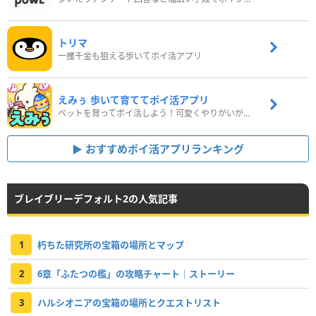
トリマ
一攫千金も狙える歩いてポイ活アプリ
えみぅ 歩いて育ててポイ活アプリ
ペットを育ってポイ活しよう！可愛くやりがいがある新感覚アプリ
おすすめポイ活アプリランキング
ブレイブリーデフォルト2の人気記事
1
朽ちた研究所の宝箱の場所とマップ
2
6章「ふたつの檻」の攻略チャート｜ストーリー
3
ハルシオニアの宝箱の場所とクエストリスト