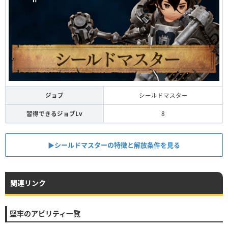
ジョブ
シールドマスター
習得できるジョブLv
8
▶︎シールドマスターの特徴と解放条件を見る
関連リンク
堅牢のアビリティ一覧