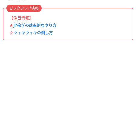
ピックアップ情報
【注目情報】
★
JP稼ぎの効率的なやり方
☆
ウィキウィキの倒し方