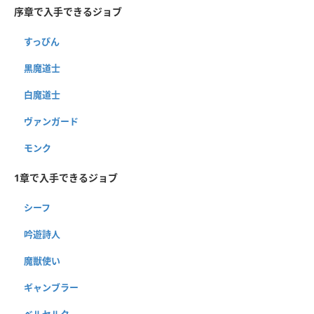
序章で入手できるジョブ
すっぴん
黒魔道士
白魔道士
ヴァンガード
モンク
1章で入手できるジョブ
シーフ
吟遊詩人
魔獣使い
ギャンブラー
ベルセルク