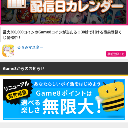
最大300,000コインのGame8コインが当たる！30秒で引ける事前登録く
じ開催中！
るぅみマスター
事前登録くじ
Game8からのお知らせ