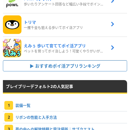
歩いたりアンケート回答など幅広い手段でポイントをゲット
トリマ
一攫千金も狙える歩いてポイ活アプリ
えみぅ 歩いて育ててポイ活アプリ
ペットを育ってポイ活しよう！可愛くやりがいがある新感覚アプリ
おすすめポイ活アプリランキング
ブレイブリーデフォルト2の人気記事
1
装備一覧
2
リボンの性能と入手方法
3
夢の中への解放時期と受注場所｜サブクエスト