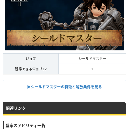
ジョブ
シールドマスター
習得できるジョブLv
1
▶︎シールドマスターの特徴と解放条件を見る
関連リンク
堅牢のアビリティ一覧