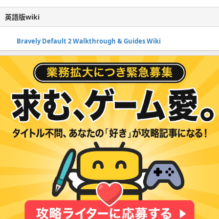
英語版wiki
Bravely Default 2 Walkthrough & Guides Wiki