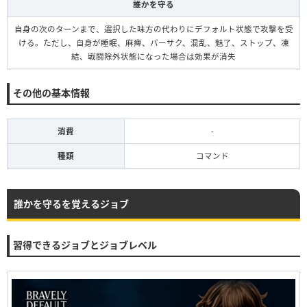
誰かを守る
自身の次のターンまで、選択した味方の代わりにデフォルト状態で攻撃を受
ける。ただし、自身が睡眠、麻痺、バーサク、混乱、魅了、ストップ、凍
結、戦闘除外状態になった場合は効果が消失
その他の基本情報
消費
-
種類
コマンド
誰かを守るを覚えるジョブ
習得できるジョブとジョブレベル