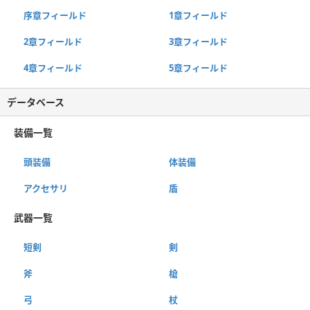
序章フィールド
1章フィールド
2章フィールド
3章フィールド
4章フィールド
5章フィールド
データベース
装備一覧
頭装備
体装備
アクセサリ
盾
武器一覧
短剣
剣
斧
槍
弓
杖