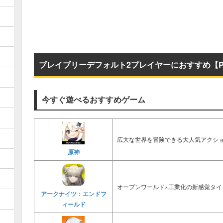
ブレイブリーデフォルト2プレイヤーにおすすめ【P
今すぐ遊べるおすすめゲーム
広大な世界を冒険できる大人気アクショ
原神
オープンワールド×工業化の新感覚タイ
アークナイツ：エンドフ
ィールド