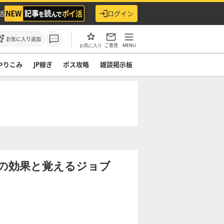
活
ログイン
お気に入り追加
ご意見
MENU
お気に入り
やりこみ
JP稼ぎ
ボス攻略
雑談掲示板
の効果と覚えるジョブ