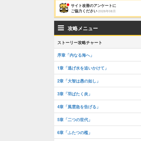
サイト改善のアンケートに
ご協力ください
2026年08月
攻略メニュー
ストーリー攻略チャート
序章「内なる海へ」
1章「逃げ水を追いかけて」
2章「大智は愚の如し」
3章「羽ばたく炎」
4章「風雲急を告げる」
5章「二つの世代」
6章「ふたつの檻」