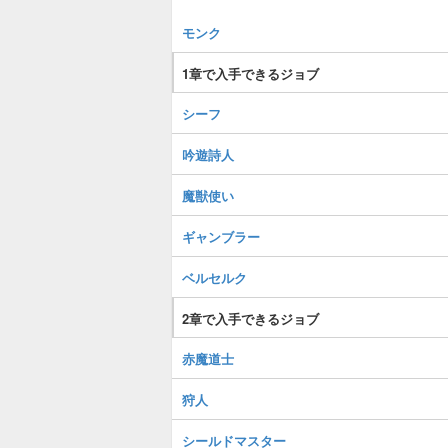
モンク
1章で入手できるジョブ
シーフ
吟遊詩人
魔獣使い
ギャンブラー
ベルセルク
2章で入手できるジョブ
赤魔道士
狩人
シールドマスター