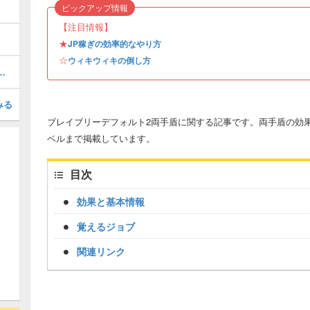
ピックアップ情報
【注目情報】
★
JP稼ぎの効率的なやり方
☆
ウィキウィキの倒し方
ラスの装備を入手する方法
みる
ブレイブリーデフォルト2両手盾に関する記事です。両手盾の効
ベルまで掲載しています。
目次
効果と基本情報
覚えるジョブ
関連リンク