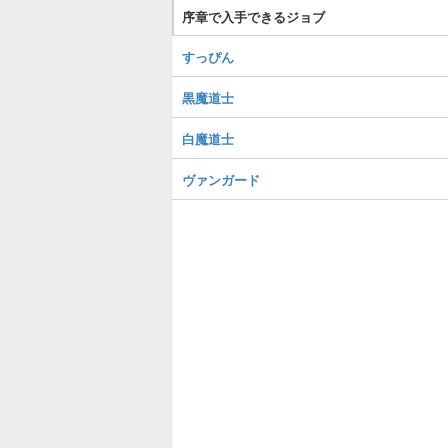
序章で入手できるジョブ
すっぴん
黒魔道士
白魔道士
ヴァンガード