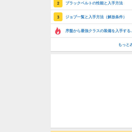
ブラックベルトの性能と入手方法
2
ジョブ一覧と入手方法（解放条件）
3
序盤から最強ク
もっと