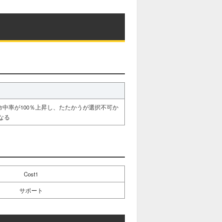
t
e
中率が100％上昇し、たたかうが選択不可か
なる
Cost1
サポート