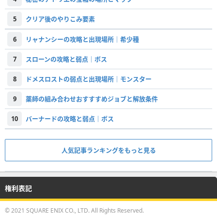
5
クリア後のやりこみ要素
6
リャナンシーの攻略と出現場所｜希少種
7
スローンの攻略と弱点｜ボス
8
ドメスロストの弱点と出現場所｜モンスター
9
薬師の組み合わせおすすすめジョブと解放条件
10
バーナードの攻略と弱点｜ボス
人気記事ランキングをもっと見る
権利表記
© 2021 SQUARE ENIX CO., LTD. All Rights Reserved.