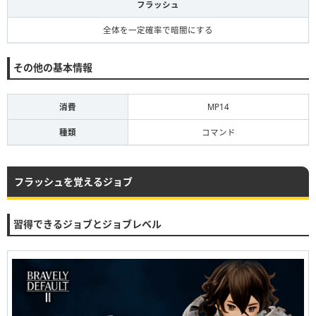
フラッシュ
全体を一定確率で暗闇にする
その他の基本情報
消費
MP14
種類
コマンド
フラッシュを覚えるジョブ
習得できるジョブとジョブレベル