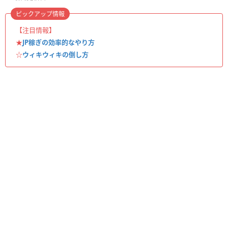
ピックアップ情報
【注目情報】
★
JP稼ぎの効率的なやり方
☆
ウィキウィキの倒し方