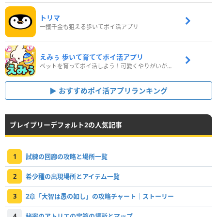
トリマ
一攫千金も狙える歩いてポイ活アプリ
えみぅ 歩いて育ててポイ活アプリ
ペットを育ってポイ活しよう！可愛くやりがいがある新感覚アプリ
おすすめポイ活アプリランキング
ブレイブリーデフォルト2の人気記事
1
試練の回廊の攻略と場所一覧
2
希少種の出現場所とアイテム一覧
3
2章「大智は愚の如し」の攻略チャート｜ストーリー
4
秘密のアトリエの宝箱の場所とマップ