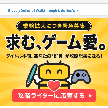
Bravely Default 2 Walkthrough & Guides Wiki