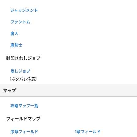
ジャッジメント
ファントム
魔人
魔剣士
封印されしジョブ
隠しジョブ
（ネタバレ注意）
マップ
攻略マップ一覧
フィールドマップ
序章フィールド
1章フィールド