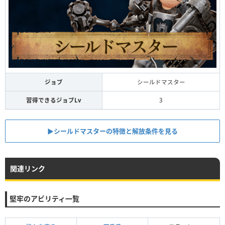
ジョブ
シールドマスター
習得できるジョブLv
3
▶︎シールドマスターの特徴と解放条件を見る
関連リンク
堅牢のアビリティ一覧