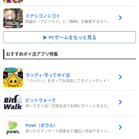
ミナシゴノシゴト
武器の『アビリティ』と『戦神』を駆使するターン制コマンドバトルRPG！
PCゲームをもっと見る
おすすめポイ活アプリ特集
ウッディ‐守ってポイ活
「ウッディ」を守ってお世話してポイントゲット！
ビットウォーク
歩いてポイ活！日常生活でお得にポイントをもらおう
Powl（ポウル）
歩いたりアンケート回答など幅広い手段でポイントをゲット