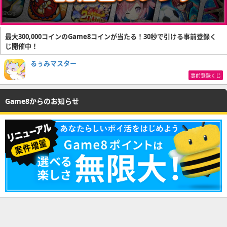
最大300,000コインのGame8コインが当たる！30秒で引ける事前登録く
じ開催中！
るぅみマスター
事前登録くじ
Game8からのお知らせ