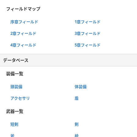
フィールドマップ
序章フィールド
1章フィールド
2章フィールド
3章フィールド
4章フィールド
5章フィールド
データベース
装備一覧
頭装備
体装備
アクセサリ
盾
武器一覧
短剣
剣
斧
槍