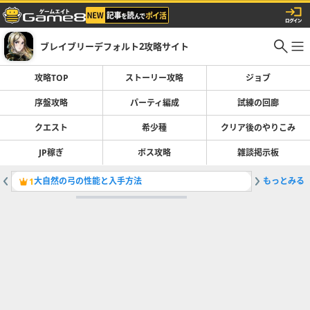
ブレイブリーデフォルト2攻略サイト
攻略TOP
ストーリー攻略
ジョブ
序盤攻略
パーティ編成
試練の回廊
クエスト
希少種
クリア後のやりこみ
JP稼ぎ
ボス攻略
雑談掲示板
大自然の弓の性能と入手方法
もっとみる
ガウェイ
1
2