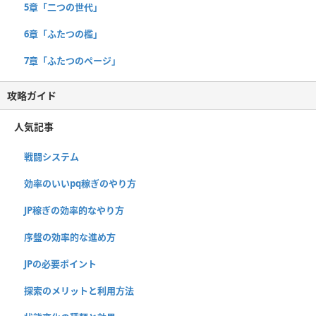
5章「二つの世代」
6章「ふたつの檻」
7章「ふたつのページ」
攻略ガイド
人気記事
戦闘システム
効率のいいpq稼ぎのやり方
JP稼ぎの効率的なやり方
序盤の効率的な進め方
JPの必要ポイント
探索のメリットと利用方法