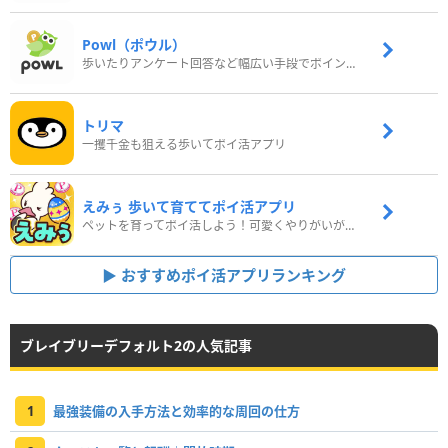
Powl（ポウル）
歩いたりアンケート回答など幅広い手段でポイントをゲット
トリマ
一攫千金も狙える歩いてポイ活アプリ
えみぅ 歩いて育ててポイ活アプリ
ペットを育ってポイ活しよう！可愛くやりがいがある新感覚アプリ
おすすめポイ活アプリランキング
ブレイブリーデフォルト2の人気記事
1
最強装備の入手方法と効率的な周回の仕方