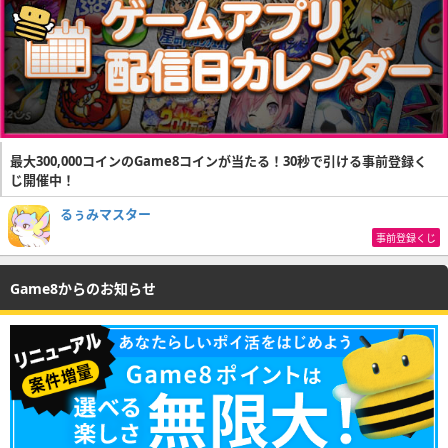
最大300,000コインのGame8コインが当たる！30秒で引ける事前登録く
じ開催中！
るぅみマスター
事前登録くじ
Game8からのお知らせ