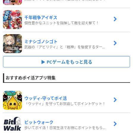
千年戦争アイギス
個性豊かなユニットを指揮して敵を迎え撃て！
ミナシゴノシゴト
武器の『アビリティ』と『戦神』を駆使するターン制コマンドバトルRPG！
PCゲームをもっと見る
おすすめポイ活アプリ特集
ウッディ‐守ってポイ活
「ウッディ」を守ってお世話してポイントゲット！
ビットウォーク
歩いてポイ活！日常生活でお得にポイントをもらおう