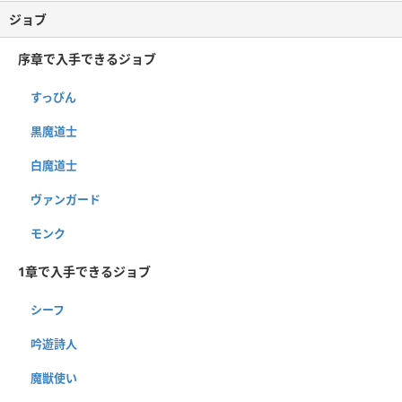
ジョブ
序章で入手できるジョブ
すっぴん
黒魔道士
白魔道士
ヴァンガード
モンク
1章で入手できるジョブ
シーフ
吟遊詩人
魔獣使い