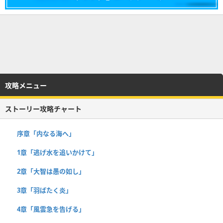
攻略メニュー
ストーリー攻略チャート
序章「内なる海へ」
1章「逃げ水を追いかけて」
2章「大智は愚の如し」
3章「羽ばたく炎」
4章「風雲急を告げる」