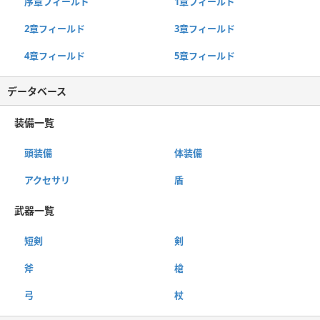
序章フィールド
1章フィールド
2章フィールド
3章フィールド
4章フィールド
5章フィールド
データベース
装備一覧
頭装備
体装備
アクセサリ
盾
武器一覧
短剣
剣
斧
槍
弓
杖