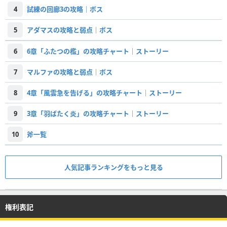
4
試練の回廊3の攻略｜ボス
5
アダマスの攻略と弱点｜ボス
6
6章「ふたつの檻」の攻略チャート｜ストーリー
7
マルファの攻略と弱点｜ボス
8
4章「風雲急を告げる」の攻略チャート｜ストーリー
9
3章「羽ばたく炎」の攻略チャート｜ストーリー
10
斧一覧
人気記事ランキングをもっと見る
権利表記