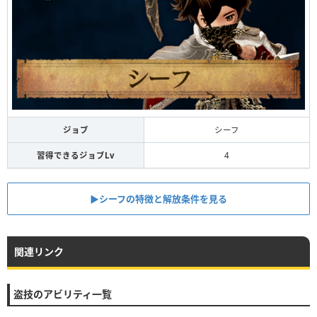
ジョブ
シーフ
習得できるジョブLv
4
▶︎シーフの特徴と解放条件を見る
関連リンク
盗技のアビリティ一覧