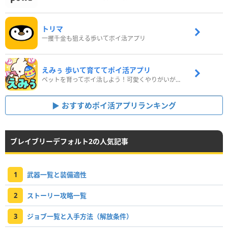
トリマ
一攫千金も狙える歩いてポイ活アプリ
えみぅ 歩いて育ててポイ活アプリ
ペットを育ってポイ活しよう！可愛くやりがいがある新感覚アプリ
おすすめポイ活アプリランキング
ブレイブリーデフォルト2の人気記事
1
武器一覧と装備適性
2
ストーリー攻略一覧
3
ジョブ一覧と入手方法（解放条件）