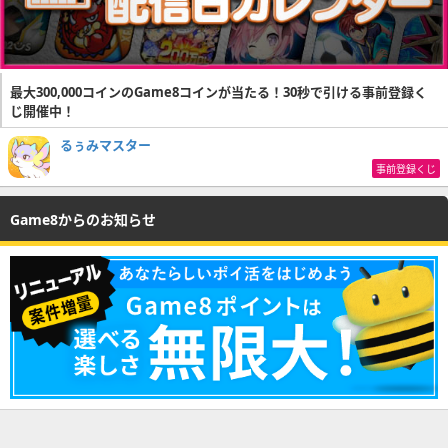
最大300,000コインのGame8コインが当たる！30秒で引ける事前登録く
じ開催中！
るぅみマスター
事前登録くじ
Game8からのお知らせ