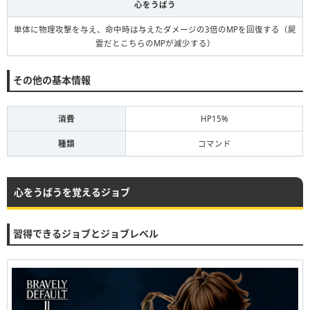
心をうばう
単体に物理攻撃を与え、命中時は与えたダメージの3倍のMPを回復する（屍
霊だとこちらのMPが減少する）
その他の基本情報
消費
HP15%
種類
コマンド
心をうばうを覚えるジョブ
習得できるジョブとジョブレベル