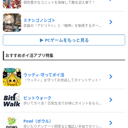
個性豊かなユニットを指揮して敵を迎え撃て！
ミナシゴノシゴト
武器の『アビリティ』と『戦神』を駆使するターン制コマンドバトルRPG！
PCゲームをもっと見る
おすすめポイ活アプリ特集
ウッディ‐守ってポイ活
「ウッディ」を守ってお世話してポイントゲット！
ビットウォーク
歩いてポイ活！日常生活でお得にポイントをもらおう
Powl（ポウル）
歩いたりアンケート回答など幅広い手段でポイントをゲット