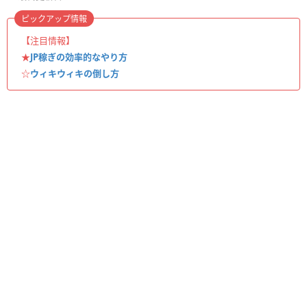
ピックアップ情報
【注目情報】
★
JP稼ぎの効率的なやり方
☆
ウィキウィキの倒し方