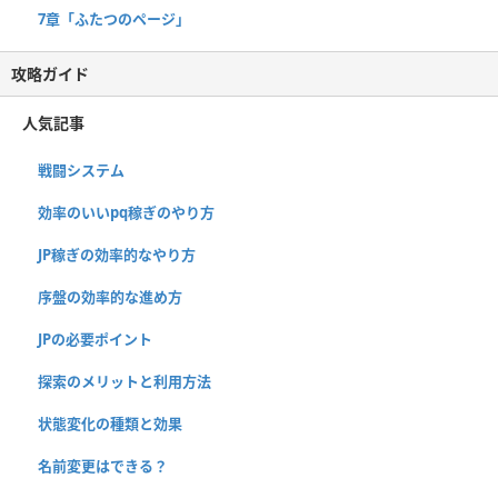
7章「ふたつのページ」
攻略ガイド
人気記事
戦闘システム
効率のいいpq稼ぎのやり方
JP稼ぎの効率的なやり方
序盤の効率的な進め方
JPの必要ポイント
探索のメリットと利用方法
状態変化の種類と効果
名前変更はできる？