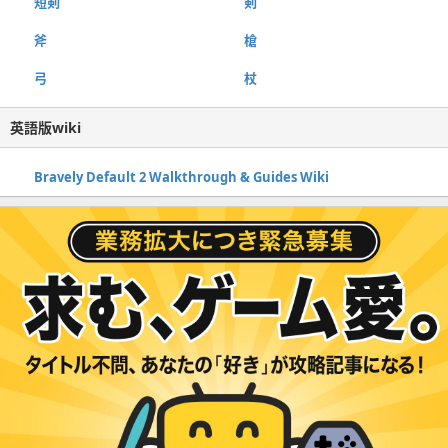
短剣
剣
斧
槍
弓
杖
英語版wiki
Bravely Default 2 Walkthrough & Guides Wiki