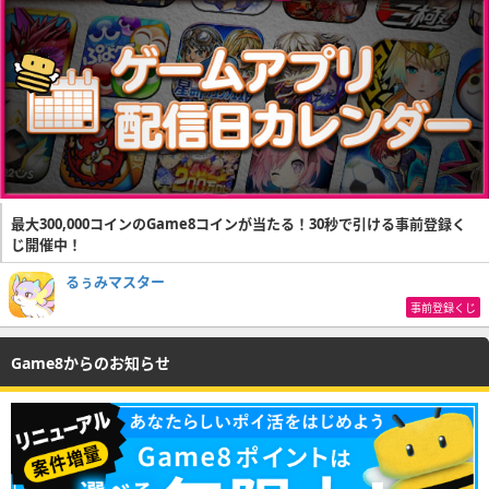
最大300,000コインのGame8コインが当たる！30秒で引ける事前登録く
じ開催中！
るぅみマスター
事前登録くじ
Game8からのお知らせ