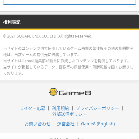
権利表記
© 2021 SQUARE ENIX CO., LTD. All Rights Reserved.
当サイトのコンテンツ内で使用しているゲーム画像の著作権その他の知的財産
権は、当該ゲームの提供元に帰属しています。
当サイトはGame8編集部が独自に作成したコンテンツを提供しております。
当サイトが掲載しているデータ、画像等の無断使用・無断転載は固くお断りし
ております。
ライター応募
利用規約
プライバシーポリシー
外部送信ポリシー
お問い合わせ
運営会社
Game8 (English)