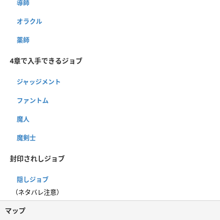
導師
オラクル
薬師
4章で入手できるジョブ
ジャッジメント
ファントム
魔人
魔剣士
封印されしジョブ
隠しジョブ
（ネタバレ注意）
マップ