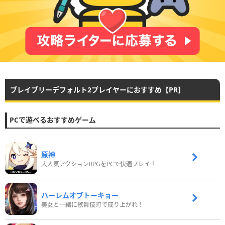
ブレイブリーデフォルト2プレイヤーにおすすめ【PR】
PCで遊べるおすすめゲーム
原神
大人気アクションRPGをPCで快適プレイ！
ハーレムオブトーキョー
美女と一緒に歌舞伎町で成り上がれ！