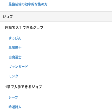
最強装備の効率的な集め方
ジョブ
序章で入手できるジョブ
すっぴん
黒魔道士
白魔道士
ヴァンガード
モンク
1章で入手できるジョブ
シーフ
吟遊詩人