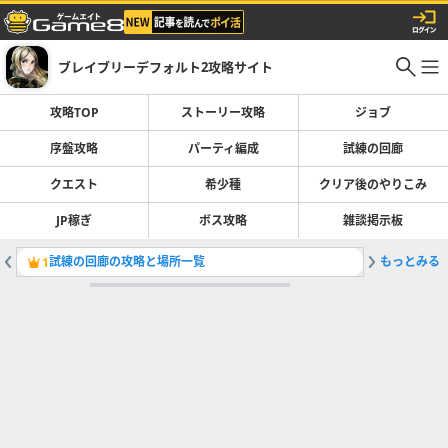
ブレイブリーデフォルト2攻略サイト
攻略TOP
ストーリー攻略
ジョブ
序盤攻略
パーティ編成
試練の回廊
クエスト
希少種
クリア後のやりこみ
JP稼ぎ
ボス攻略
雑談掲示板
試練の回廊の攻略と場所一覧
もっとみる
希少種の
1
2