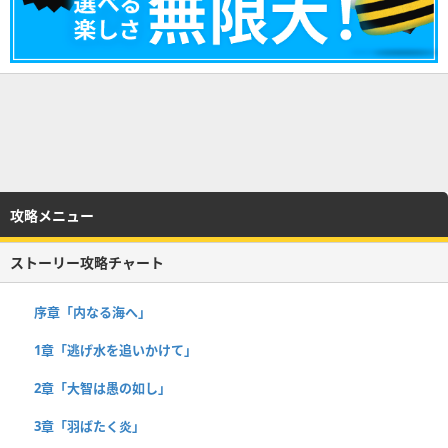
攻略メニュー
ストーリー攻略チャート
序章「内なる海へ」
1章「逃げ水を追いかけて」
2章「大智は愚の如し」
3章「羽ばたく炎」