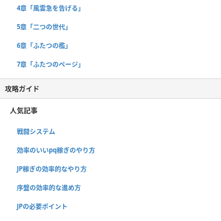
4章「風雲急を告げる」
5章「二つの世代」
6章「ふたつの檻」
7章「ふたつのページ」
攻略ガイド
人気記事
戦闘システム
効率のいいpq稼ぎのやり方
JP稼ぎの効率的なやり方
序盤の効率的な進め方
JPの必要ポイント