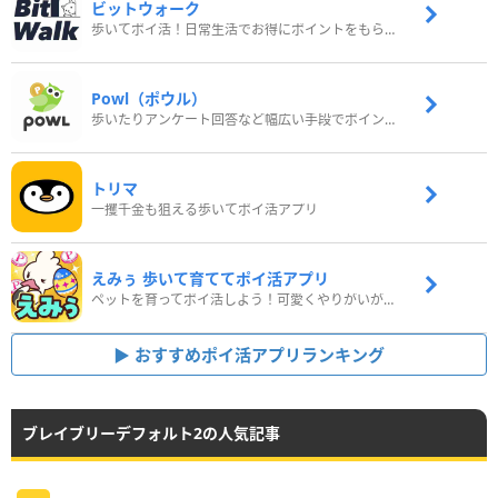
ビットウォーク
歩いてポイ活！日常生活でお得にポイントをもらおう
Powl（ポウル）
歩いたりアンケート回答など幅広い手段でポイントをゲット
トリマ
一攫千金も狙える歩いてポイ活アプリ
えみぅ 歩いて育ててポイ活アプリ
ペットを育ってポイ活しよう！可愛くやりがいがある新感覚アプリ
おすすめポイ活アプリランキング
ブレイブリーデフォルト2の人気記事