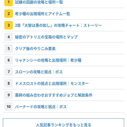
1
試練の回廊の攻略と場所一覧
2
希少種の出現場所とアイテム一覧
3
2章「大智は愚の如し」の攻略チャート｜ストーリー
4
秘密のアトリエの宝箱の場所とマップ
5
クリア後のやりこみ要素
6
リャナンシーの攻略と出現場所｜希少種
7
スローンの攻略と弱点｜ボス
8
ドメスロストの弱点と出現場所｜モンスター
9
薬師の組み合わせおすすすめジョブと解放条件
10
バーナードの攻略と弱点｜ボス
人気記事ランキングをもっと見る