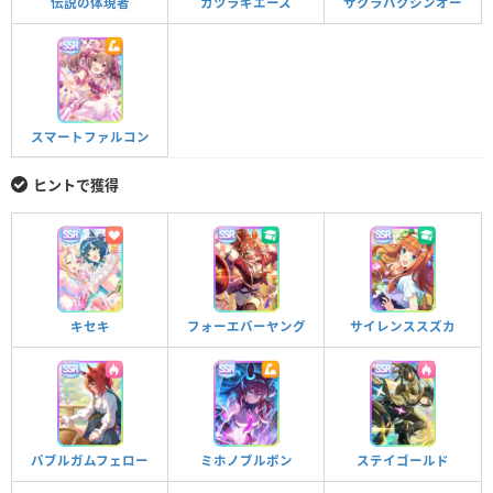
伝説の体現者
カツラギエース
サクラバクシンオー
スマートファルコン
ヒントで獲得
キセキ
フォーエバーヤング
サイレンススズカ
バブルガムフェロー
ミホノブルボン
ステイゴールド