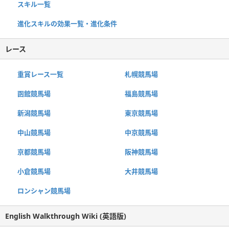
スキル一覧
進化スキルの効果一覧・進化条件
レース
重賞レース一覧
札幌競馬場
函館競馬場
福島競馬場
新潟競馬場
東京競馬場
中山競馬場
中京競馬場
京都競馬場
阪神競馬場
小倉競馬場
大井競馬場
ロンシャン競馬場
English Walkthrough Wiki (英語版)