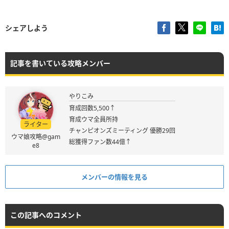
シェアしよう
記事を書いている攻略メンバー
やりこみ
育成回数5,500↑
育成ウマ全員所持
ライター
チャンピオンズミーティング 優勝29回
ウマ娘攻略@gam
総獲得ファン数44億↑
e8
メンバーの情報を見る
この記事へのコメント