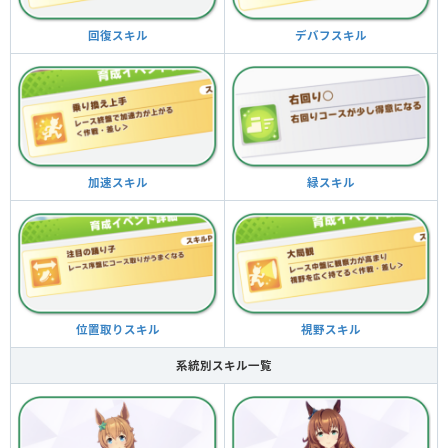
デバフスキル
回復スキル
緑スキル
加速スキル
視野スキル
位置取りスキル
系統別スキル一覧