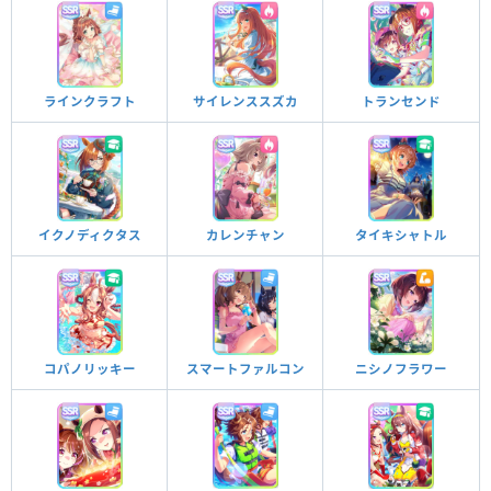
ラインクラフト
サイレンススズカ
トランセンド
タイキシャトル
イクノディクタス
カレンチャン
コパノリッキー
スマートファルコン
ニシノフラワー