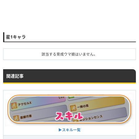
星1キャラ
該当する育成ウマ娘はいません。
関連記事
▶︎スキル一覧