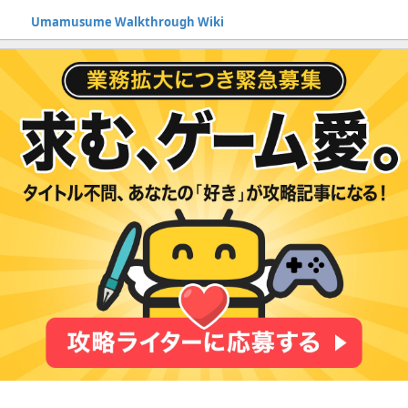
Umamusume Walkthrough Wiki