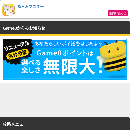
るぅみマスター
事前登録くじ
Game8からのお知らせ
攻略メニュー