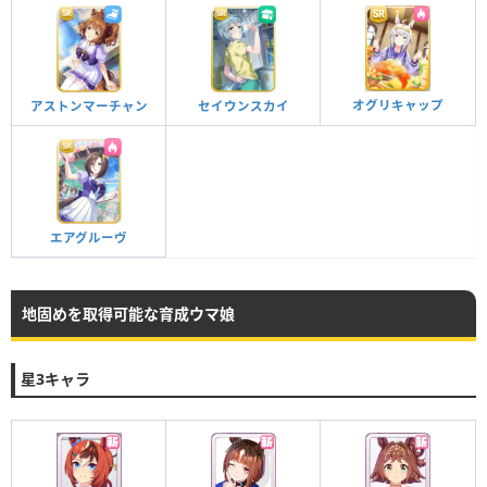
オグリキャップ
アストンマーチャン
セイウンスカイ
エアグルーヴ
地固めを取得可能な育成ウマ娘
星3キャラ