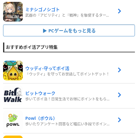
ミナシゴノシゴト
武器の『アビリティ』と『戦神』を駆使するターン制コマンドバトルRPG！
PCゲームをもっと見る
おすすめポイ活アプリ特集
ウッディ‐守ってポイ活
「ウッディ」を守ってお世話してポイントゲット！
ビットウォーク
歩いてポイ活！日常生活でお得にポイントをもらおう
Powl（ポウル）
歩いたりアンケート回答など幅広い手段でポイントをゲット