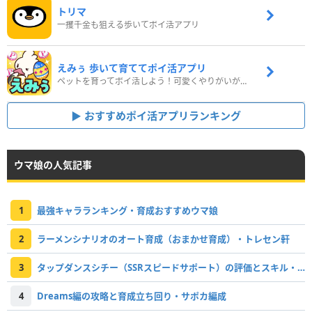
トリマ
一攫千金も狙える歩いてポイ活アプリ
えみぅ 歩いて育ててポイ活アプリ
ペットを育ってポイ活しよう！可愛くやりがいがある新感覚アプリ
おすすめポイ活アプリランキング
ウマ娘の人気記事
1
最強キャラランキング・育成おすすめウマ娘
2
ラーメンシナリオのオート育成（おまかせ育成）・トレセン軒
3
タップダンスシチー（SSRスピードサポート）の評価とスキル・引くべき？
4
Dreams編の攻略と育成立ち回り・サポカ編成