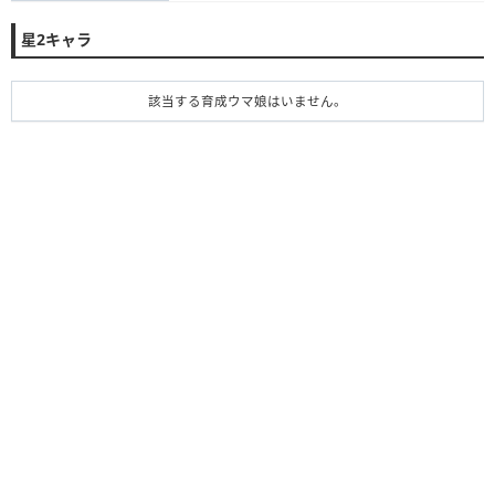
星2キャラ
該当する育成ウマ娘はいません。