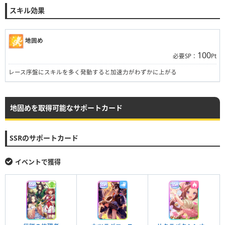
スキル効果
地固め
100
必要SP：
Pt
レース序盤にスキルを多く発動すると加速力がわずかに上がる
地固めを取得可能なサポートカード
SSRのサポートカード
イベントで獲得