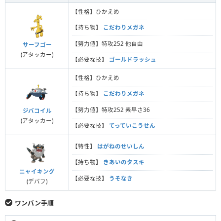
【性格】ひかえめ
【持ち物】
こだわりメガネ
【努力値】特攻252 他自由
サーフゴー
(アタッカー)
【必要な技】
ゴールドラッシュ
【性格】ひかえめ
【持ち物】
こだわりメガネ
【努力値】特攻252 素早さ36
ジバコイル
(アタッカー)
【必要な技】
てっていこうせん
【特性】
はがねのせいしん
【持ち物】
きあいのタスキ
ニャイキング
【必要な技】
うそなき
(デバフ)
ワンパン手順