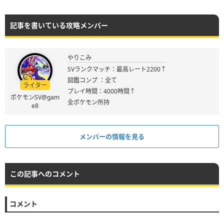
記事を書いている攻略メンバー
やりこみ
SVランクマッチ：最高レート2200↑
図鑑コンプ ：全て
ライター
プレイ時間：4000時間↑
ポケモンSV@gam
全ポケモン所持
e8
メンバーの情報を見る
この記事へのコメント
コメント