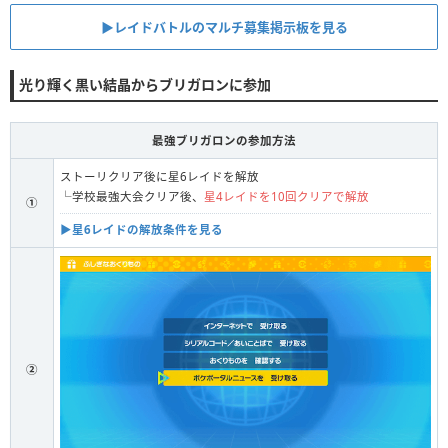
▶︎レイドバトルのマルチ募集掲示板を見る
光り輝く黒い結晶からブリガロンに参加
最強ブリガロンの参加方法
ストーリクリア後に星6レイドを解放
└学校最強大会クリア後、
星4レイドを10回クリアで解放
①
▶︎星6レイドの解放条件を見る
②