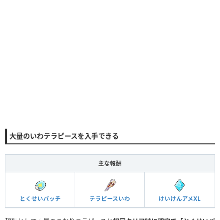
大量のいわテラピースを入手できる
主な報酬
とくせいパッチ
テラピースいわ
けいけんアメXL