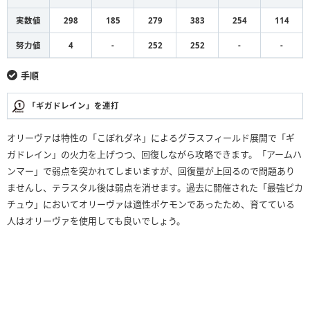
実数値
298
185
279
383
254
114
努力値
4
-
252
252
-
-
手順
「ギガドレイン」を連打
オリーヴァは特性の「こぼれダネ」によるグラスフィールド展開で「ギ
ガドレイン」の火力を上げつつ、回復しながら攻略できます。「アームハ
ンマー」で弱点を突かれてしまいますが、回復量が上回るので問題あり
ませんし、テラスタル後は弱点を消せます。過去に開催された「最強ピカ
チュウ」においてオリーヴァは適性ポケモンであったため、育てている
人はオリーヴァを使用しても良いでしょう。