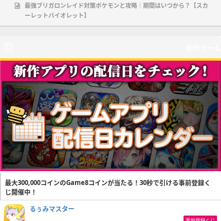
最強ブリガロンレイド対策ポケモンと攻略｜期間はいつから？【スカ
ーレットバイオレット】
新作ゲーム
最大300,000コインのGame8コインが当たる！30秒で引ける事前登録く
じ開催中！
るぅみマスター
事前登録くじ