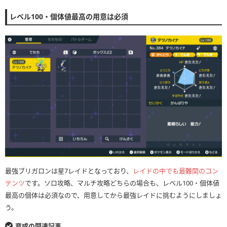
レベル100・個体値最高の用意は必須
最強ブリガロンは星7レイドとなっており、
レイドの中でも最難関のコン
テンツ
です。ソロ攻略、マルチ攻略どちらの場合も、レベル100・個体値
最高の個体は必須なので、用意してから最強レイドに挑むようにしましょ
う。
育成の関連記事