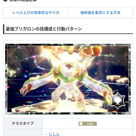
レベル上げの効率的なやり方
個体値を最高にする方法
最強ブリガロンの技構成と行動パターン
テラスタイプ
・
じしん