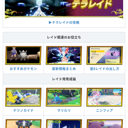
▶︎テラレイドの攻略
レイド関連のお役立ち
おすすめポケモン
最新情報まとめ
星6レイドの出し方
レイド用育成論
テツノカイナ
マリルリ
ニンフィア