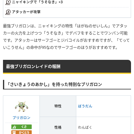
ニャイキングで「うそなき」×3
アタッカーが攻撃
最強ブリガロンは、ニャイキングの特性「はがねのせいしん」でアタッ
カーの火力を上げつつ「うそなき」でデバフをすることでワンパン可能
です。アタッカーはサーフゴーとジバコイルがおすすめですが、「てって
いこうせん」の命中が95なのでサーフゴーのほうがおすすめです。
最強ブリガロンレイドの報酬
「さいきょうのあかし」を持った特別なブリガロン
特性
ぼうだん
ブリガロン
性格
わんぱく