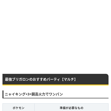
最強ブリガロンのおすすめパーティ【マルチ】
ニャイキング×3+鋼高火力でワンパン
ポケモン
準備が必要なもの