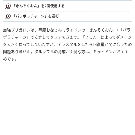
「きんぞくおん」を2回使用する
「パラボラチャージ」を連打
最強ブリガロンは、毎度おなじみミライドンの「きんぞくおん」+「パラ
ボラチャージ」で安定してクリアできます。「じしん」によってダメージ
を大きく負ってしまいますが、テラスタルをしたら回復量が間に合うため
問題ありません。タルップルの育成が面倒な方は、ミライドンがおすす
めです。