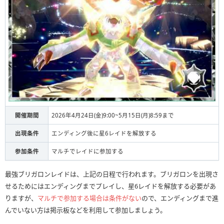
開催期間
2026年4月24日(金)9:00~5月15日(月)8:59まで
出現条件
エンディング後に星6レイドを解放する
参加条件
マルチでレイドに参加する
最強ブリガロンレイドは、上記の日程で行われます。ブリガロンを出現さ
せるためにはエンディングまでプレイし、星6レイドを解放する必要があ
りますが、
マルチで参加する場合は条件がない
ので、エンディングまで進
んでいない方は掲示板などを利用して参加しましょう。