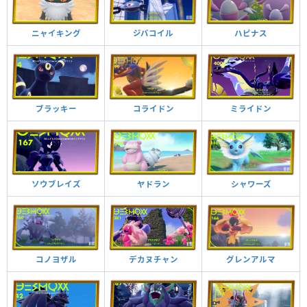
ニャイキング
ジバコイル
ハピナス
ブラッキー
コライドン
ミライドン
ソウブレイズ
ヤドラン
シャワーズ
デカヌチャン
コノヨザル
グレンアルマ