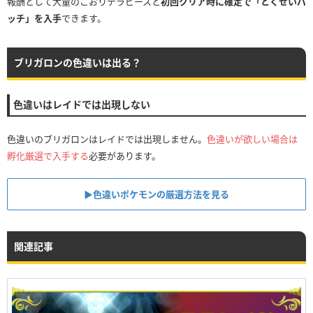
報酬として大量のこおりテラピースと
初回クリア時に確定で「とくせいパ
ッチ」を入手
できます。
ブリガロンの色違いは出る？
色違いはレイドでは出現しない
色違いのブリガロンはレイドでは出現しません。
色違いが欲しい場合は
孵化厳選で入手する
必要があります。
▶︎色違いポケモンの厳選方法を見る
関連記事