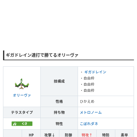
ギガドレイン連打で勝てるオリーヴァ
・
ギガドレイン
・自由枠
技構成
・自由枠
・自由枠
オリーヴァ
性格
ひかえめ
テラスタイプ
持ち物
メトロノーム
特性
こぼれダネ
HP
攻撃↓
防御
特攻↑
特防
素早