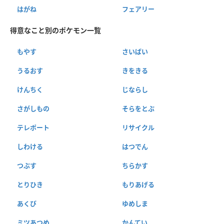
はがね
フェアリー
得意なこと別のポケモン一覧
もやす
さいばい
うるおす
きをきる
けんちく
じならし
さがしもの
そらをとぶ
テレポート
リサイクル
しわける
はつでん
つぶす
ちらかす
とりひき
もりあげる
あくび
ゆめしま
ミツあつめ
かんてい