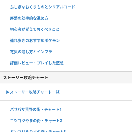
ふしぎなおくりものとシリアルコード
序盤の効率的な進め方
初心者が覚えておくべきこと
連れ歩きのおすすめポケモン
電気の通し方とインフラ
評価レビュー・プレイした感想
ストーリー攻略チャート
▶ストーリー攻略チャート一覧
パサパサ荒野の街・チャート1
ゴツゴツやまの街・チャート2
ドンヨリうみべの街・チャート3