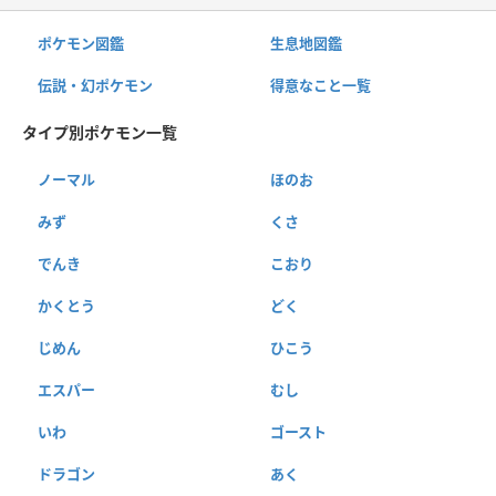
ポケモン図鑑
生息地図鑑
伝説・幻ポケモン
得意なこと一覧
タイプ別ポケモン一覧
ノーマル
ほのお
みず
くさ
でんき
こおり
かくとう
どく
じめん
ひこう
エスパー
むし
いわ
ゴースト
ドラゴン
あく