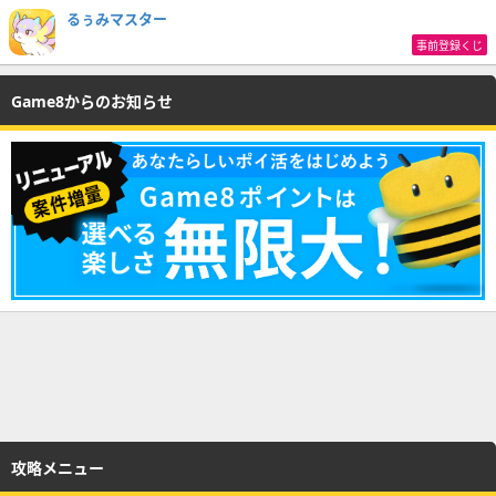
るぅみマスター
事前登録くじ
Game8からのお知らせ
攻略メニュー