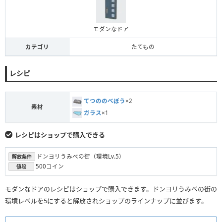
モダンなドア
カテゴリ
たてもの
レシピ
てつののべぼう
×2
素材
ガラス
×1
レシピはショップで購入できる
ドンヨリうみべの街（環境Lv.5）
解放条件
500コイン
値段
モダンなドアのレシピはショップで購入できます。ドンヨリうみべの街の
環境レベルを5にすると解放されショップのラインナップに並びます。