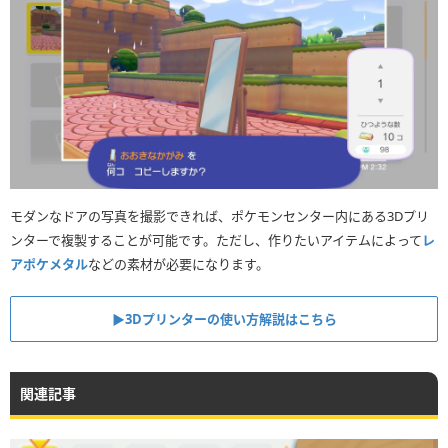
モダンなドアの写真を撮影できれば、ポケモンセンター内にある3Dプリ
ンターで複製することが可能です。ただし、作りたいアイテムによって
レ
アポケメタル
などの素材が必要になります。
▶︎3Dプリンターの使い方解説はこちら
関連記事