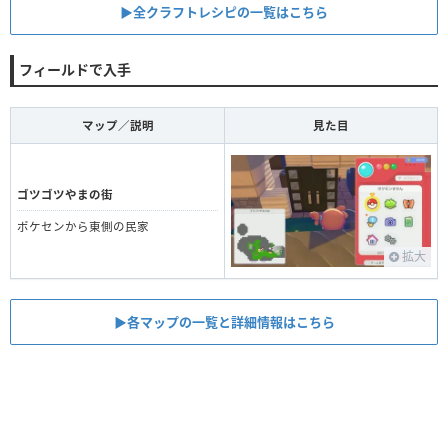
▶︎全クラフトレシピの一覧はこちら
フィールドで入手
マップ／説明
見た目
ゴツゴツやまの街
ポケセンから東側の民家
拡大
▶︎各マップの一覧と詳細情報はこちら