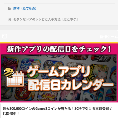
建物（たてもの）
モダンなドアのレシピと入手方法【ぽこポケ】
新作ゲーム
最大300,000コインのGame8コインが当たる！30秒で引ける事前登録く
じ開催中！