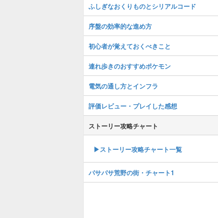
ふしぎなおくりものとシリアルコード
序盤の効率的な進め方
初心者が覚えておくべきこと
連れ歩きのおすすめポケモン
電気の通し方とインフラ
評価レビュー・プレイした感想
ストーリー攻略チャート
▶ストーリー攻略チャート一覧
パサパサ荒野の街・チャート1