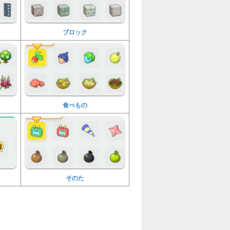
ブロック
食べもの
そのた