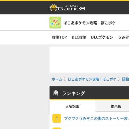
ぽこあポケモン攻略｜ぽこポケ
攻略TOP
DLC攻略
DLCポケモン
うみ
ホーム
ぽこあポケモン攻略｜ぽこポケ
建物
ランキング
人気記事
掲示板
ブクブクうみぞこの
1