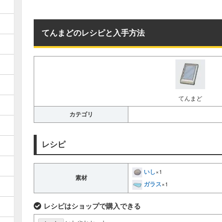
てんまどのレシピと入手方法
てんまど
カテゴリ
レシピ
いし
×1
素材
ガラス
×1
レシピはショップで購入できる