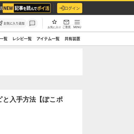
活
ログイン
お気に入り追加
ご意見
MENU
お気に入り
一覧
レシピ一覧
アイテム一覧
共有装置
ピと入手方法【ぽこポ