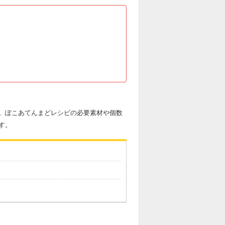
。ぽこあてんまどレシピの必要素材や個数
す。