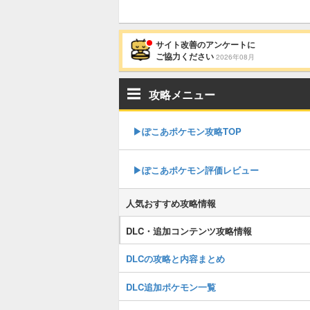
サイト改善のアンケートに
ご協力ください
2026年08月
攻略メニュー
▶︎ぽこあポケモン攻略TOP
▶︎ぽこあポケモン評価レビュー
人気おすすめ攻略情報
DLC・追加コンテンツ攻略情報
DLCの攻略と内容まとめ
DLC追加ポケモン一覧