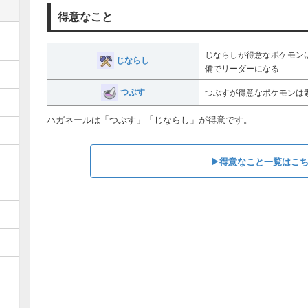
得意なこと
じならしが得意なポケモン
じならし
備でリーダーになる
つぶす
つぶすが得意なポケモンは
ハガネールは「つぶす」「じならし」が得意です。
▶︎得意なこと一覧はこ