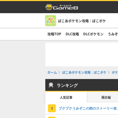
ぽこあポケモン攻略｜ぽこポケ
攻略TOP
DLC攻略
DLCポケモン
うみ
ホーム
ぽこあポケモン攻略｜ぽこポケ
ポケ
ランキング
人気記事
掲示板
ブクブクうみぞこの
1