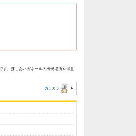
です。ぽこあハガネールの出現場所や得意
カラカラ
▶︎