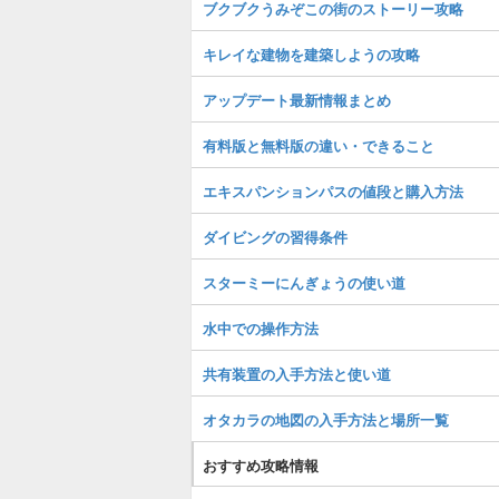
ブクブクうみぞこの街のストーリー攻略
キレイな建物を建築しようの攻略
アップデート最新情報まとめ
有料版と無料版の違い・できること
エキスパンションパスの値段と購入方法
ダイビングの習得条件
スターミーにんぎょうの使い道
水中での操作方法
共有装置の入手方法と使い道
オタカラの地図の入手方法と場所一覧
おすすめ攻略情報