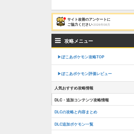
サイト改善のアンケートに
ご協力ください
2026年08月
攻略メニュー
▶︎ぽこあポケモン攻略TOP
▶︎ぽこあポケモン評価レビュー
人気おすすめ攻略情報
DLC・追加コンテンツ攻略情報
DLCの攻略と内容まとめ
DLC追加ポケモン一覧