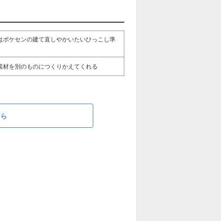
はポケセンの建て直しやかいたいひっこし準
素材を別のものにつくりかえてくれる
ちら