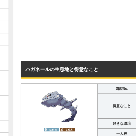
ハガネールの生息地と得意なこと
図鑑No.
得意なこと
好きな環境
一人称