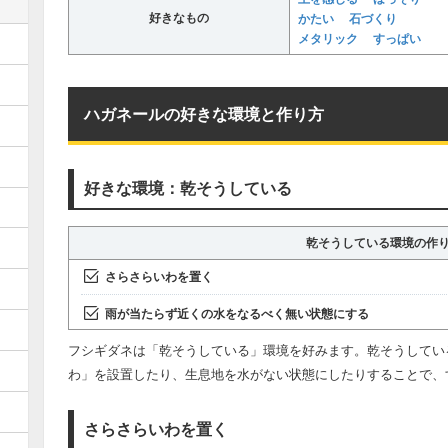
好きなもの
かたい
石づくり
メタリック
すっぱい
ハガネールの好きな環境と作り方
好きな環境：乾そうしている
乾そうしている環境の作
さらさらいわを置く
雨が当たらず近くの水をなるべく無い状態にする
フシギダネは「乾そうしている」環境を好みます。乾そうしてい
わ」を設置したり、生息地を水がない状態にしたりすることで、
さらさらいわを置く