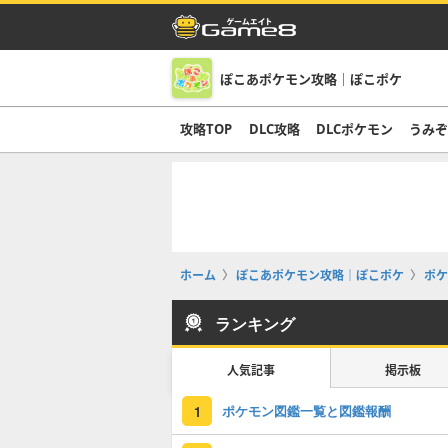
ぽこあポケモン攻略｜ぽこポケ
攻略TOP
DLC攻略
DLCポケモン
うみ
ホーム
ぽこあポケモン攻略｜ぽこポケ
ポケ
ランキング
人気記事
掲示板
ポケモン図鑑一覧と図鑑報酬
1