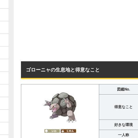
ゴローニャの生息地と得意なこと
図鑑No.
得意なこと
好きな環境
一人称