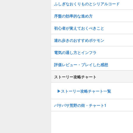
ふしぎなおくりものとシリアルコード
序盤の効率的な進め方
初心者が覚えておくべきこと
連れ歩きのおすすめポケモン
電気の通し方とインフラ
評価レビュー・プレイした感想
ストーリー攻略チャート
▶ストーリー攻略チャート一覧
パサパサ荒野の街・チャート1