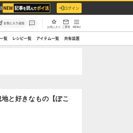
活
ログイン
お気に入り追加
ご意見
MENU
お気に入り
一覧
レシピ一覧
アイテム一覧
共有装置
息地と好きなもの【ぽこ