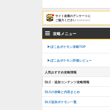
サイト改善のアンケートに
ご協力ください
2026年08月
攻略メニュー
▶︎ぽこあポケモン攻略TOP
▶︎ぽこあポケモン評価レビュー
人気おすすめ攻略情報
DLC・追加コンテンツ攻略情報
DLCの攻略と内容まとめ
DLC追加ポケモン一覧