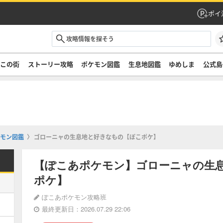
ポイ
ぞこの街
ストーリー攻略
ポケモン図鑑
生息地図鑑
ゆめしま
公式島
モン図鑑
ゴローニャの生息地と好きなもの【ぽこポケ】
【ぽこあポケモン】ゴローニャの生
ポケ】
ぽこあポケモン攻略班
最終更新日：2026.07.29 22:06