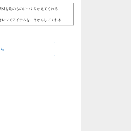
素材を別のものにつくりかえてくれる
はレジでアイテムをこうかんしてくれる
ちら