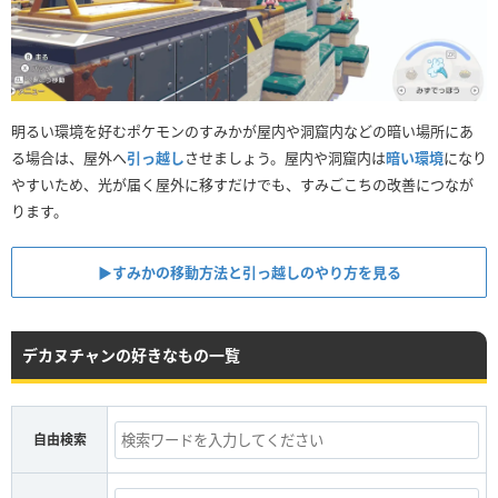
明るい環境を好むポケモンのすみかが屋内や洞窟内などの暗い場所にあ
る場合は、屋外へ
引っ越し
させましょう。屋内や洞窟内は
暗い環境
になり
やすいため、光が届く屋外に移すだけでも、すみごこちの改善につなが
ります。
▶︎すみかの移動方法と引っ越しのやり方を見る
デカヌチャンの好きなもの一覧
自由検索