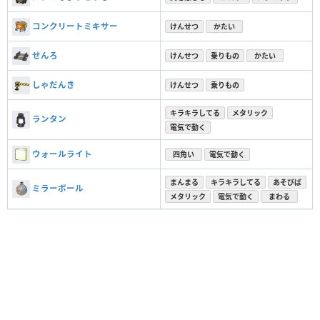
コンクリートミキサー
けんせつ
かたい
せんろ
けんせつ
乗りもの
かたい
しゃだんき
けんせつ
乗りもの
キラキラしてる
メタリック
ランタン
電気で動く
ウォールライト
四角い
電気で動く
まんまる
キラキラしてる
あそびば
ミラーボール
メタリック
電気で動く
まわる