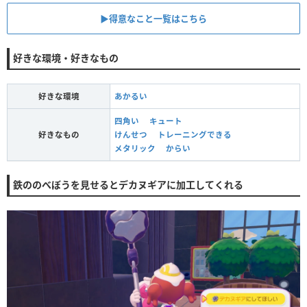
▶︎得意なこと一覧はこちら
好きな環境・好きなもの
好きな環境
あかるい
四角い
キュート
好きなもの
けんせつ
トレーニングできる
メタリック
からい
鉄ののべぼうを見せるとデカヌギアに加工してくれる