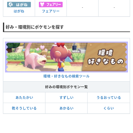
-
-
はがね
フェアリー
好み・環境別にポケモンを探す
環境・好きなもの検索ツール
好みの環境別ポケモン一覧
あたたかい
すずしい
うるおっている
乾そうしている
あかるい
くらい