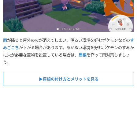
雨
が降ると屋外の火が消えてしまい、明るい環境を好むポケモンなどの
す
みごこち
が下がる場合があります。あかるい環境を好むポケモンのすみか
に火が必要な置物を設置している場合は、
屋根
を作って雨対策しましょ
う。
▶︎屋根の付け方とメリットを見る