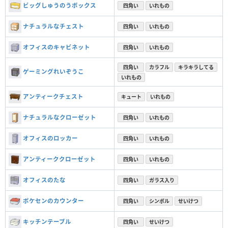
ビッグしゅうのうボックス
四角い
いれもの
ナチュラルなチェスト
四角い
いれもの
オフィスのキャビネット
四角い
いれもの
四角い
カラフル
キラキラしてる
ゲーミングれいぞうこ
いれもの
アンティークチェスト
キュート
いれもの
ナチュラルなクローゼット
四角い
いれもの
オフィスのロッカー
四角い
いれもの
アンティーククローゼット
四角い
いれもの
オフィスのたな
四角い
ガラス入り
ポケセンのカウンター
四角い
シンボル
せいけつ
キッチンテーブル
四角い
せいけつ