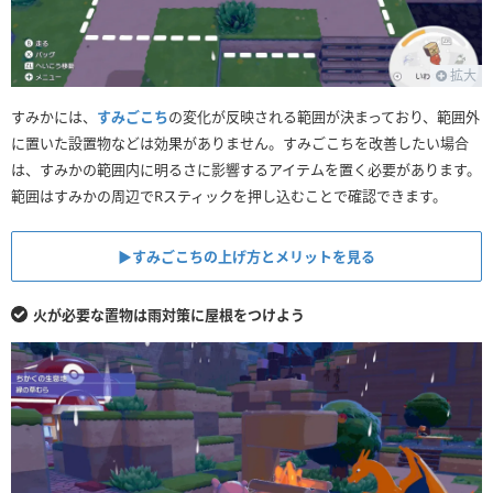
拡大
すみかには、
すみごこち
の変化が反映される範囲が決まっており、範囲外
に置いた設置物などは効果がありません。すみごこちを改善したい場合
は、すみかの範囲内に明るさに影響するアイテムを置く必要があります。
範囲はすみかの周辺でRスティックを押し込むことで確認できます。
▶︎すみごこちの上げ方とメリットを見る
火が必要な置物は雨対策に屋根をつけよう