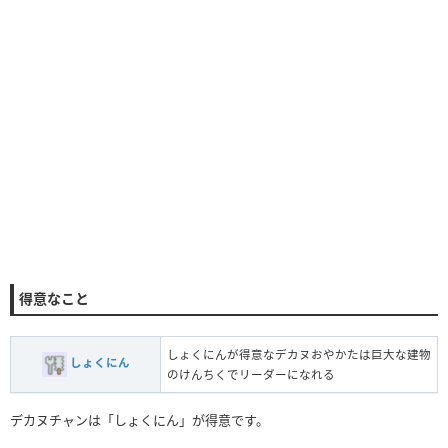
得意なこと
しょくにんが得意なデカヌおやかたは巨大な建物
しょくにん
のけんちくでリーダーになれる
デカヌチャンは「しょくにん」が得意です。