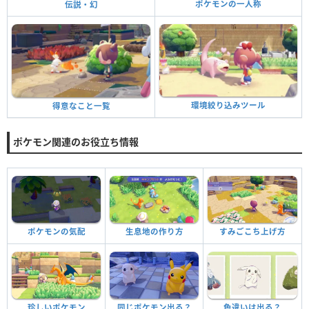
ポケモンの一人称
伝説・幻
環境絞り込みツール
得意なこと一覧
ポケモン関連のお役立ち情報
ポケモンの気配
生息地の作り方
すみごこち上げ方
珍しいポケモン
同じポケモン出る？
色違いは出る？