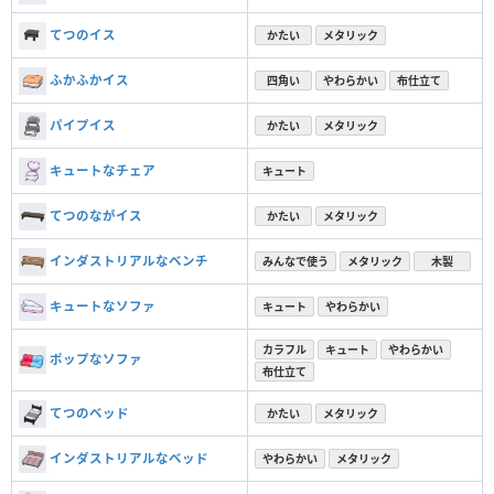
てつのイス
かたい
メタリック
ふかふかイス
四角い
やわらかい
布仕立て
パイプイス
かたい
メタリック
キュートなチェア
キュート
てつのながイス
かたい
メタリック
インダストリアルなベンチ
みんなで使う
メタリック
木製
キュートなソファ
キュート
やわらかい
カラフル
キュート
やわらかい
ポップなソファ
布仕立て
てつのベッド
かたい
メタリック
インダストリアルなベッド
やわらかい
メタリック