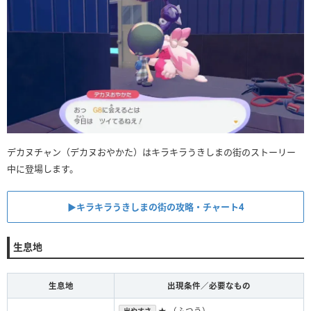
デカヌチャン（デカヌおやかた）はキラキラうきしまの街のストーリー
中に登場します。
▶︎キラキラうきしまの街の攻略・チャート4
生息地
生息地
出現条件／必要なもの
★ （ふつう）