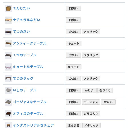
てんじだい
四角い
ナチュラルなだい
四角い
てつのだい
かたい
メタリック
アンティークテーブル
キュート
てつのテーブル
かたい
メタリック
キュートなテーブル
キュート
てつのラック
かたい
メタリック
いしのテーブル
四角い
かたい
石づくり
ゴージャスなテーブル
四角い
ゴージャス
かたい
オフィスのテーブル
四角い
ガラス入り
インダストリアルなチェア
まんまる
メタリック