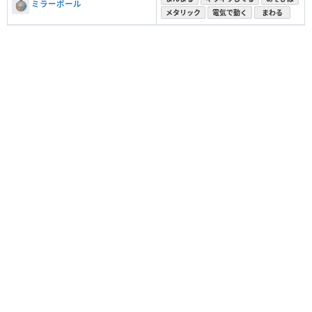
ミラーボール
メタリック
電気で動く
まわる