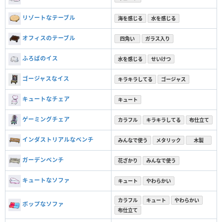
リゾートなテーブル
海を感じる
水を感じる
オフィスのテーブル
四角い
ガラス入り
ふろばのイス
水を感じる
せいけつ
ゴージャスなイス
キラキラしてる
ゴージャス
キュートなチェア
キュート
ゲーミングチェア
カラフル
キラキラしてる
布仕立て
インダストリアルなベンチ
みんなで使う
メタリック
木製
ガーデンベンチ
花ざかり
みんなで使う
キュートなソファ
キュート
やわらかい
カラフル
キュート
やわらかい
ポップなソファ
布仕立て