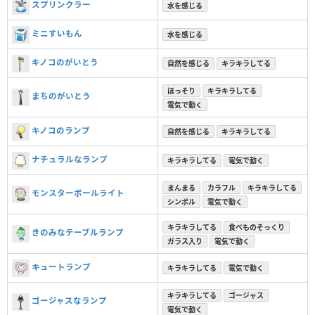
スプリンクラー
水を感じる
ミニすいもん
水を感じる
キノコのがいとう
自然を感じる
キラキラしてる
ほっそり
キラキラしてる
まちのがいとう
電気で動く
キノコのランプ
自然を感じる
キラキラしてる
ナチュラルなランプ
キラキラしてる
電気で動く
まんまる
カラフル
キラキラしてる
モンスターボールライト
シンボル
電気で動く
キラキラしてる
食べものそっくり
きのみなテーブルランプ
ガラス入り
電気で動く
キュートランプ
キラキラしてる
電気で動く
キラキラしてる
ゴージャス
ゴージャスなランプ
電気で動く