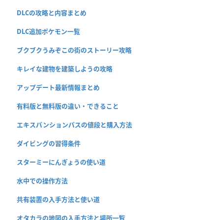
DLCの攻略と内容まとめ
DLC追加ポケモン一覧
ブクブクうみぞこの街のストーリー攻略
キレイな建物を建築しようの攻略
アップデート最新情報まとめ
有料版と無料版の違い・できること
エキスパンションパスの値段と購入方法
ダイビングの習得条件
スターミーにんぎょうの使い道
水中での操作方法
共有装置の入手方法と使い道
オタカラの地図の入手方法と場所一覧