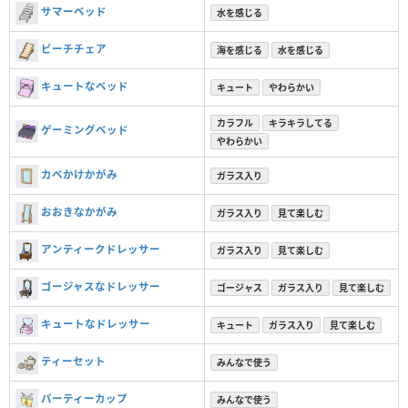
サマーベッド
水を感じる
ビーチチェア
海を感じる
水を感じる
キュートなベッド
キュート
やわらかい
カラフル
キラキラしてる
ゲーミングベッド
やわらかい
カベかけかがみ
ガラス入り
おおきなかがみ
ガラス入り
見て楽しむ
アンティークドレッサー
ガラス入り
見て楽しむ
ゴージャスなドレッサー
ゴージャス
ガラス入り
見て楽しむ
キュートなドレッサー
キュート
ガラス入り
見て楽しむ
ティーセット
みんなで使う
パーティーカップ
みんなで使う