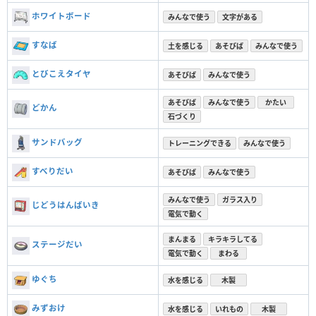
ホワイトボード
みんなで使う
文字がある
すなば
土を感じる
あそびば
みんなで使う
とびこえタイヤ
あそびば
みんなで使う
あそびば
みんなで使う
かたい
どかん
石づくり
サンドバッグ
トレーニングできる
みんなで使う
すべりだい
あそびば
みんなで使う
みんなで使う
ガラス入り
じどうはんばいき
電気で動く
まんまる
キラキラしてる
ステージだい
電気で動く
まわる
ゆぐち
水を感じる
木製
みずおけ
水を感じる
いれもの
木製