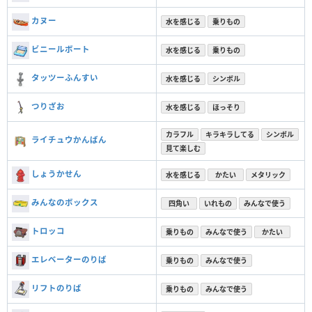
カヌー
水を感じる
乗りもの
ビニールボート
水を感じる
乗りもの
タッツーふんすい
水を感じる
シンボル
つりざお
水を感じる
ほっそり
カラフル
キラキラしてる
シンボル
ライチュウかんばん
見て楽しむ
しょうかせん
水を感じる
かたい
メタリック
みんなのボックス
四角い
いれもの
みんなで使う
トロッコ
乗りもの
みんなで使う
かたい
エレベーターのりば
乗りもの
みんなで使う
リフトのりば
乗りもの
みんなで使う