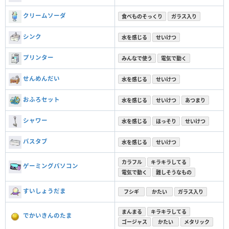
クリームソーダ
食べものそっくり
ガラス入り
シンク
水を感じる
せいけつ
プリンター
みんなで使う
電気で動く
せんめんだい
水を感じる
せいけつ
おふろセット
水を感じる
せいけつ
あつまり
シャワー
水を感じる
ほっそり
せいけつ
バスタブ
水を感じる
せいけつ
カラフル
キラキラしてる
ゲーミングパソコン
電気で動く
難しそうなもの
すいしょうだま
フシギ
かたい
ガラス入り
まんまる
キラキラしてる
でかいきんのたま
ゴージャス
かたい
メタリック