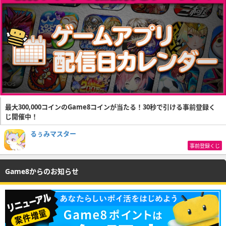
最大300,000コインのGame8コインが当たる！30秒で引ける事前登録く
じ開催中！
るぅみマスター
事前登録くじ
Game8からのお知らせ