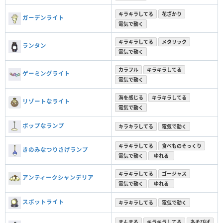
キラキラしてる
花ざかり
ガーデンライト
電気で動く
キラキラしてる
メタリック
ランタン
電気で動く
カラフル
キラキラしてる
ゲーミングライト
電気で動く
海を感じる
キラキラしてる
リゾートなライト
電気で動く
ポップなランプ
キラキラしてる
電気で動く
キラキラしてる
食べものそっくり
きのみなつりさげランプ
電気で動く
ゆれる
キラキラしてる
ゴージャス
アンティークシャンデリア
電気で動く
ゆれる
スポットライト
キラキラしてる
電気で動く
まんまる
キラキラしてる
あそびば