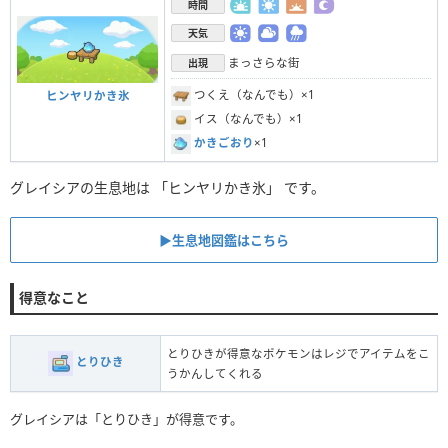
時間
天気
まっさらな街
出現
つくえ（なんでも）×1
ヒンヤリかき氷
イス（なんでも）×1
かきごおり
×1
グレイシアの生息地は 「ヒンヤリかき氷」 です。
▶︎生息地図鑑はこちら
得意なこと
とりひきが得意なポケモンはレジでアイテムをこ
とりひき
うかんしてくれる
グレイシアは「とりひき」が得意です。