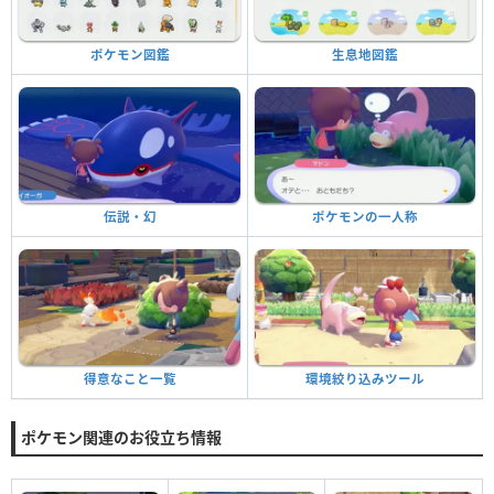
生息地図鑑
ポケモン図鑑
ポケモンの一人称
伝説・幻
環境絞り込みツール
得意なこと一覧
ポケモン関連のお役立ち情報