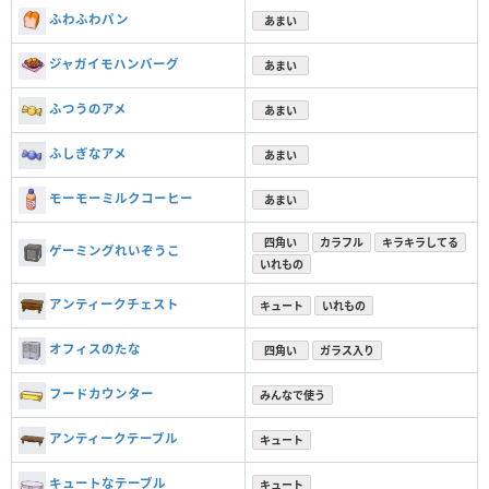
ふわふわパン
あまい
ジャガイモハンバーグ
あまい
ふつうのアメ
あまい
ふしぎなアメ
あまい
モーモーミルクコーヒー
あまい
四角い
カラフル
キラキラしてる
ゲーミングれいぞうこ
いれもの
アンティークチェスト
キュート
いれもの
オフィスのたな
四角い
ガラス入り
フードカウンター
みんなで使う
アンティークテーブル
キュート
キュートなテーブル
キュート