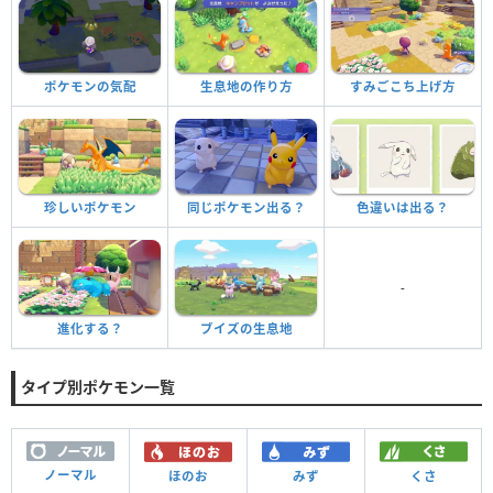
ポケモンの気配
生息地の作り方
すみごこち上げ方
珍しいポケモン
同じポケモン出る？
色違いは出る？
-
進化する？
ブイズの生息地
タイプ別ポケモン一覧
ノーマル
ほのお
みず
くさ