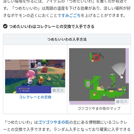
涼しい環境を作るには、アイテムの「つめたいいわ」を置くのが有効で
す。「つめたいいわ」は周囲の温度を下げる効果があり、涼しい場所が好
きなポケモンの近くにおくことで
すみごごち
を上げることができます。
つめたいいわはコレクレーとの交換で入手できる
つめたいいわの入手方法
拡大
コレクレーとの交換
拡大
ゴツゴツやまの街のマップ
「つめたいいわ」は
ゴツゴツやまの街
の北にある博物館にいるコレクレ
ーとの交換で入手できます。ランダム入手となっており確実に入手できる