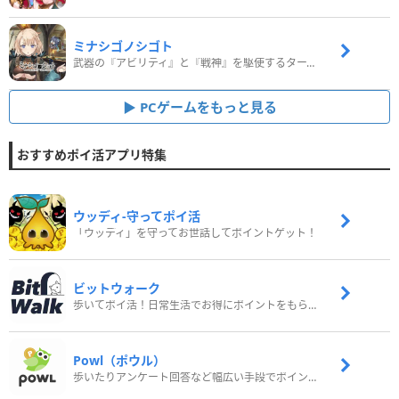
ミナシゴノシゴト
武器の『アビリティ』と『戦神』を駆使するターン制コマンドバトルRPG！
PCゲームをもっと見る
おすすめポイ活アプリ特集
ウッディ‐守ってポイ活
「ウッディ」を守ってお世話してポイントゲット！
ビットウォーク
歩いてポイ活！日常生活でお得にポイントをもらおう
Powl（ポウル）
歩いたりアンケート回答など幅広い手段でポイントをゲット