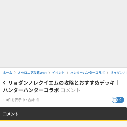
ホーム
オセロニア攻略Wiki
イベント
ハンターハンターコラボ
リョダンノ
リョダンノレクイエムの攻略とおすすめデッキ｜
ハンターハンターコラボ
コメント
0
1-0件を表示中 / 合計0件
コメント