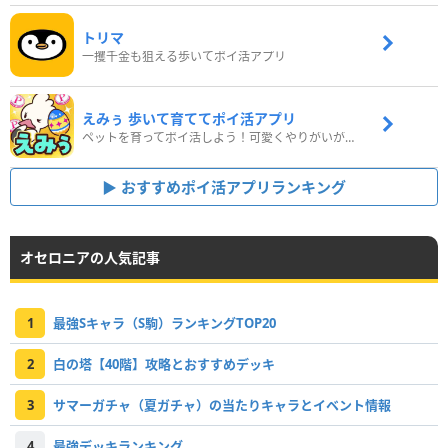
トリマ
一攫千金も狙える歩いてポイ活アプリ
えみぅ 歩いて育ててポイ活アプリ
ペットを育ってポイ活しよう！可愛くやりがいがある新感覚アプリ
おすすめポイ活アプリランキング
オセロニアの人気記事
1
最強Sキャラ（S駒）ランキングTOP20
2
白の塔【40階】攻略とおすすめデッキ
3
サマーガチャ（夏ガチャ）の当たりキャラとイベント情報
4
最強デッキランキング