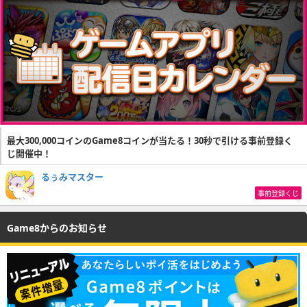
最大300,000コインのGame8コインが当たる！30秒で引ける事前登録く
じ開催中！
るぅみマスター
事前登録くじ
Game8からのお知らせ