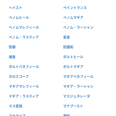
ヘイスト
ペイントランス
ベノムヒール
ベノムマギア
ベノムマレフィール
ベノム・ラーシャン
ベノム・ラスティア
変身
防御
防護術
捕食
ボルトヒール
ボルトベネフィール
ボルトマギア
ホロスコープ
マギアベネフィール
マギアマレフィール
マギア・ラーシャン
マギア・ラスティア
マスジェネレータ
マス変換
マナブースト
マナライズ
魔紋