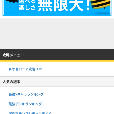
攻略メニュー
▶︎オセロニア攻略TOP
人気の記事
最強Sキャラランキング
最強デッキランキング
属性別テンプレデッキまとめ