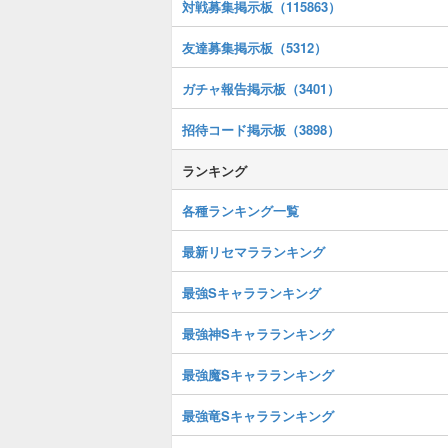
対戦募集掲示板（115863）
友達募集掲示板（5312）
ガチャ報告掲示板（3401）
招待コード掲示板（3898）
ランキング
各種ランキング一覧
最新リセマラランキング
最強Sキャラランキング
最強神Sキャラランキング
最強魔Sキャラランキング
最強竜Sキャラランキング