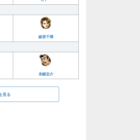
綾里千尋
糸鋸圭介
を見る