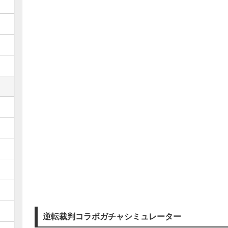
逆転裁判コラボガチャシミュレーター