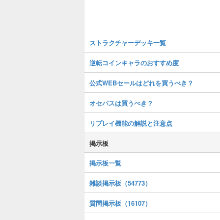
ストラクチャーデッキ一覧
逆転コインキャラのおすすめ度
公式WEBセールはどれを買うべき？
オセパスは買うべき？
リプレイ機能の解説と注意点
掲示板
掲示板一覧
雑談掲示板（54773）
質問掲示板（16107）