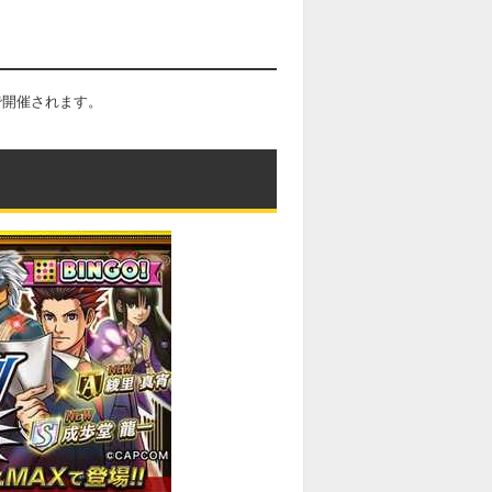
で開催されます。