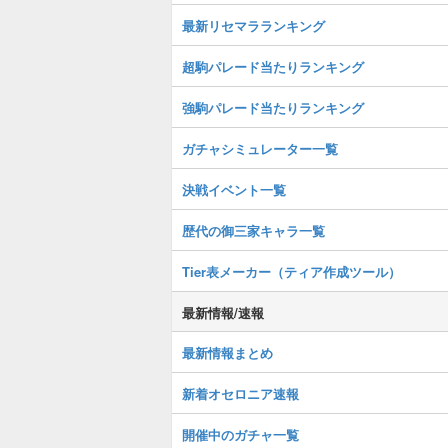
最新リセマラランキング
超駒パレード当たりランキング
強駒パレード当たりランキング
ガチャシミュレーター一覧
決戦イベント一覧
歴代の御三家キャラ一覧
Tier表メーカー（ティア作成ツール）
最新情報/速報
最新情報まとめ
新着オセロニア速報
開催中のガチャ一覧