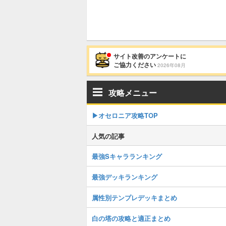
サイト改善のアンケートに
ご協力ください
2026年08月
攻略メニュー
▶︎オセロニア攻略TOP
人気の記事
最強Sキャラランキング
最強デッキランキング
属性別テンプレデッキまとめ
白の塔の攻略と適正まとめ