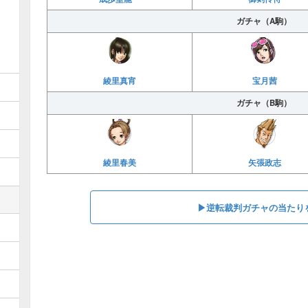
ガチャ（A駒）
綾里真宵
宝月茜
ガチャ（B駒）
綾里春美
矢張政志
▶逆転裁判ガチャの当たり