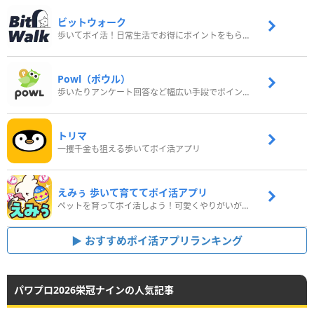
ビットウォーク
歩いてポイ活！日常生活でお得にポイントをもらおう
Powl（ポウル）
歩いたりアンケート回答など幅広い手段でポイントをゲット
トリマ
一攫千金も狙える歩いてポイ活アプリ
えみぅ 歩いて育ててポイ活アプリ
ペットを育ってポイ活しよう！可愛くやりがいがある新感覚アプリ
おすすめポイ活アプリランキング
パワプロ2026栄冠ナインの人気記事