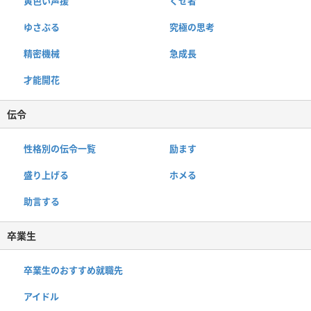
黄色い声援
くせ者
ゆさぶる
究極の思考
精密機械
急成長
才能開花
伝令
性格別の伝令一覧
励ます
盛り上げる
ホメる
助言する
卒業生
卒業生のおすすめ就職先
アイドル