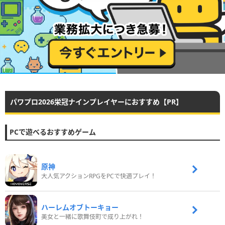
パワプロ2026栄冠ナインプレイヤーにおすすめ【PR】
PCで遊べるおすすめゲーム
原神
大人気アクションRPGをPCで快適プレイ！
ハーレムオブトーキョー
美女と一緒に歌舞伎町で成り上がれ！