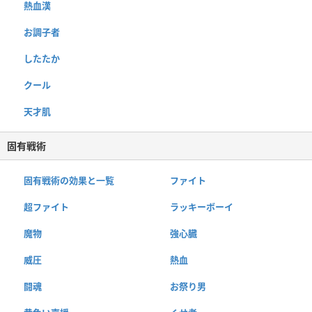
熱血漢
お調子者
したたか
クール
天才肌
固有戦術
固有戦術の効果と一覧
ファイト
超ファイト
ラッキーボーイ
魔物
強心臓
威圧
熱血
闘魂
お祭り男