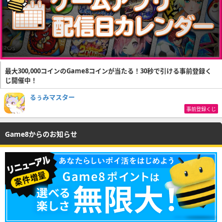
最大300,000コインのGame8コインが当たる！30秒で引ける事前登録く
じ開催中！
るぅみマスター
事前登録くじ
Game8からのお知らせ