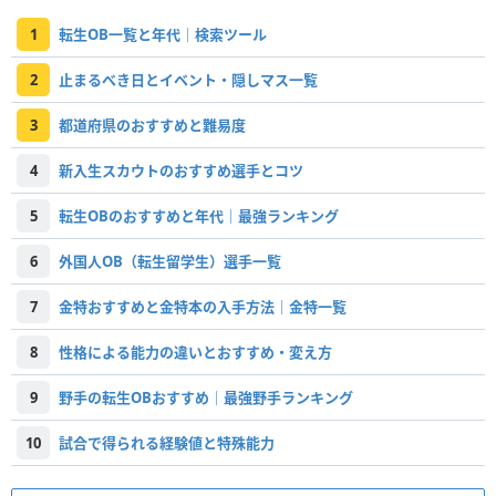
1
転生OB一覧と年代｜検索ツール
2
止まるべき日とイベント・隠しマス一覧
3
都道府県のおすすめと難易度
4
新入生スカウトのおすすめ選手とコツ
5
転生OBのおすすめと年代｜最強ランキング
6
外国人OB（転生留学生）選手一覧
7
金特おすすめと金特本の入手方法｜金特一覧
8
性格による能力の違いとおすすめ・変え方
9
野手の転生OBおすすめ｜最強野手ランキング
10
試合で得られる経験値と特殊能力