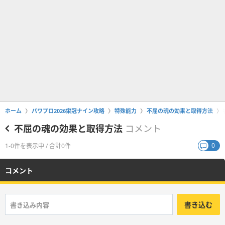
ホーム
パワプロ2026栄冠ナイン攻略
特殊能力
不屈の魂の効果と取得方法
不屈の魂の効果と取得方法
コメント
0
1-0件を表示中 / 合計0件
コメント
書き込む