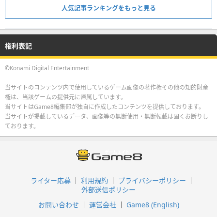
人気記事ランキングをもっと見る
権利表記
©Konami Digital Entertainment
当サイトのコンテンツ内で使用しているゲーム画像の著作権その他の知的財産
権は、当該ゲームの提供元に帰属しています。
当サイトはGame8編集部が独自に作成したコンテンツを提供しております。
当サイトが掲載しているデータ、画像等の無断使用・無断転載は固くお断りし
ております。
ライター応募
利用規約
プライバシーポリシー
外部送信ポリシー
お問い合わせ
運営会社
Game8 (English)