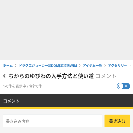
ホーム
ドラクエジョーカー3(DQMJ3)攻略Wiki
アイテム一覧
アクセサリー
ちからのゆびわの入手方法と使い道
コメント
0
1-0件を表示中 / 合計0件
コメント
書き込む