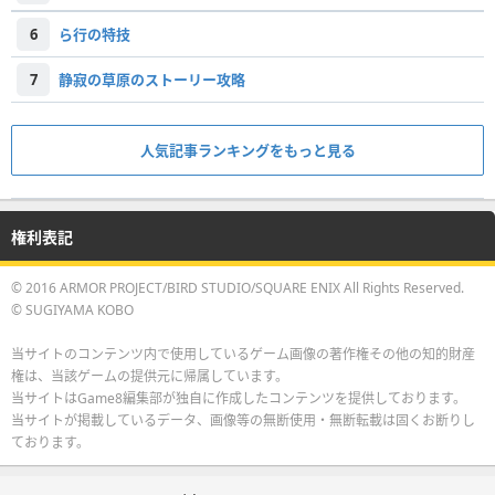
6
ら行の特技
7
静寂の草原のストーリー攻略
人気記事ランキングをもっと見る
権利表記
© 2016 ARMOR PROJECT/BIRD STUDIO/SQUARE ENIX All Rights Reserved.
© SUGIYAMA KOBO
当サイトのコンテンツ内で使用しているゲーム画像の著作権その他の知的財産
権は、当該ゲームの提供元に帰属しています。
当サイトはGame8編集部が独自に作成したコンテンツを提供しております。
当サイトが掲載しているデータ、画像等の無断使用・無断転載は固くお断りし
ております。