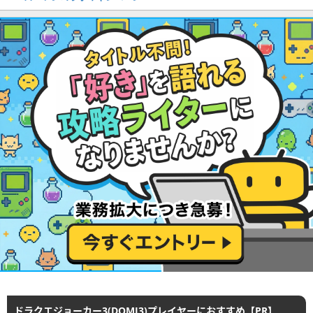
ドラクエジョーカー3(DQMJ3)プレイヤーにおすすめ【PR】