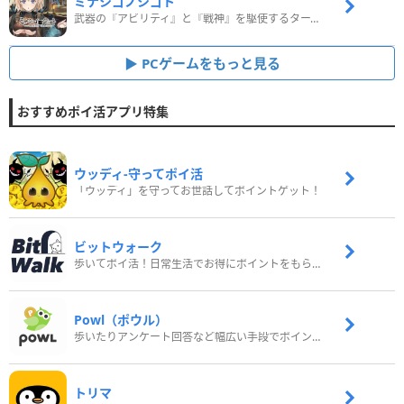
ミナシゴノシゴト
武器の『アビリティ』と『戦神』を駆使するターン制コマンドバトルRPG！
PCゲームをもっと見る
おすすめポイ活アプリ特集
ウッディ‐守ってポイ活
「ウッディ」を守ってお世話してポイントゲット！
ビットウォーク
歩いてポイ活！日常生活でお得にポイントをもらおう
Powl（ポウル）
歩いたりアンケート回答など幅広い手段でポイントをゲット
トリマ