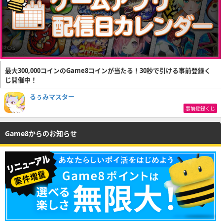
最大300,000コインのGame8コインが当たる！30秒で引ける事前登録く
じ開催中！
るぅみマスター
事前登録くじ
Game8からのお知らせ