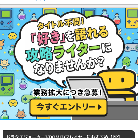
ドラクエジョーカー3(DQMJ3)プレイヤーにおすすめ【PR】