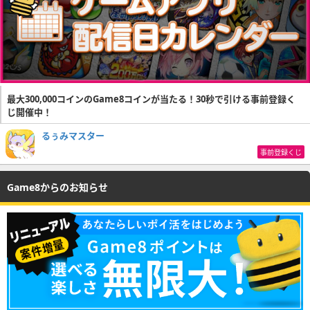
最大300,000コインのGame8コインが当たる！30秒で引ける事前登録く
じ開催中！
るぅみマスター
事前登録くじ
Game8からのお知らせ