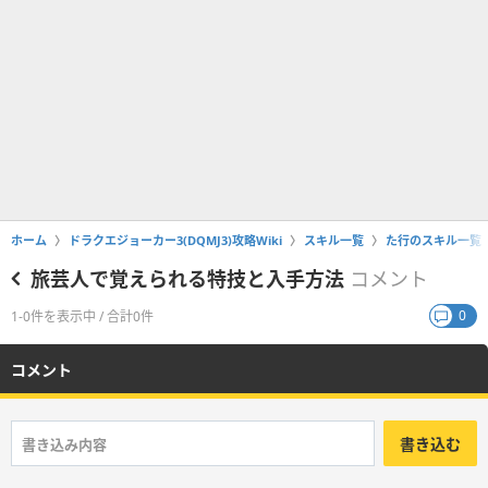
ホーム
ドラクエジョーカー3(DQMJ3)攻略Wiki
スキル一覧
た行のスキル一覧
旅芸人で覚えられる特技と入手方法
コメント
0
1-0件を表示中 / 合計0件
コメント
書き込む