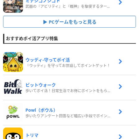
ミナシゴノシゴト
武器の『アビリティ』と『戦神』を駆使するターン制コマンドバトルRPG！
PCゲームをもっと見る
おすすめポイ活アプリ特集
ウッディ‐守ってポイ活
「ウッディ」を守ってお世話してポイントゲット！
ビットウォーク
歩いてポイ活！日常生活でお得にポイントをもらおう
Powl（ポウル）
歩いたりアンケート回答など幅広い手段でポイントをゲット
トリマ