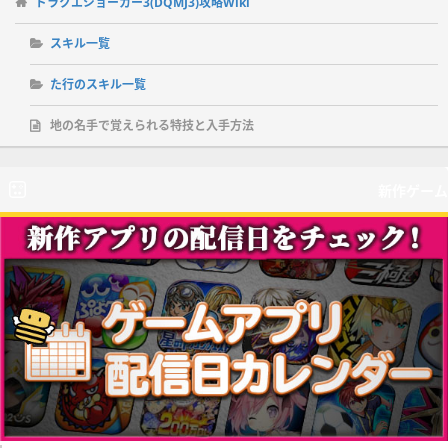
ドラクエジョーカー3(DQMJ3)攻略Wiki
スキル一覧
た行のスキル一覧
地の名手で覚えられる特技と入手方法
新作ゲーム