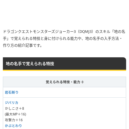
ドラゴンクエストモンスターズジョーカー3（DQMJ3）のスキル「地の名
手」で覚えられる特技と身に付けられる能力や、地の名手の入手方法・
作り方の紹介記事です。
地の名手で覚えられる特技
覚えられる特技・能力
岩石斬り
ジバリカ
かしこさ＋8
(最大MP＋16)
攻撃力＋16
かぶとわり