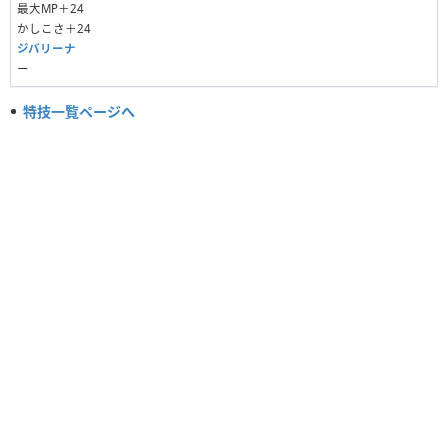
最大MP＋24
かしこさ＋24
ジバリーナ
ー
特技一覧ページへ