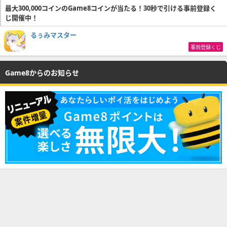
最大300,000コインのGame8コインが当たる！30秒で引ける事前登録く
じ開催中！
るぅみマスター
事前登録くじ
Game8からのお知らせ