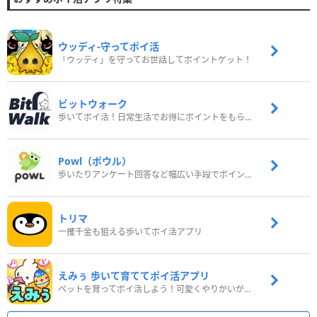
ウッディ‐守ってポイ活
「ウッディ」を守ってお世話してポイントゲット！
ビットウォーク
歩いてポイ活！日常生活でお得にポイントをもらおう
Powl（ポウル）
歩いたりアンケート回答など幅広い手段でポイントをゲット
トリマ
一攫千金も狙える歩いてポイ活アプリ
えみぅ 歩いて育ててポイ活アプリ
ペットを育ってポイ活しよう！可愛くやりがいがある新感覚アプリ