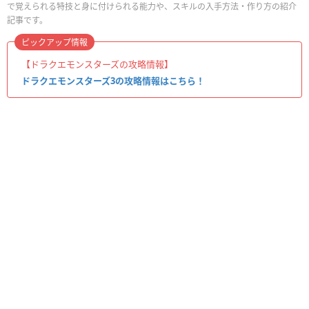
で覚えられる特技と身に付けられる能力や、スキルの入手方法・作り方の紹介
記事です。
ピックアップ情報
【ドラクエモンスターズの攻略情報】
ドラクエモンスターズ3の攻略情報はこちら！