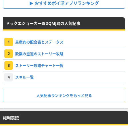
おすすめポイ活アプリランキング
ドラクエジョーカー3(DQMJ3)の人気記事
1
黒竜丸の配合表とステータス
2
歓楽の霊道のストーリー攻略
3
ストーリー攻略チャート一覧
4
スキル一覧
人気記事ランキングをもっと見る
権利表記