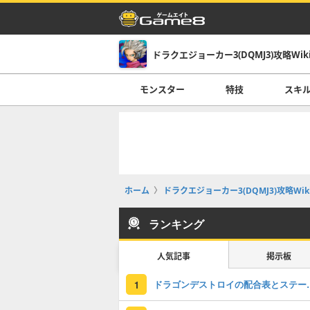
ドラクエジョーカー3(DQMJ3)攻略Wik
モンスター
特技
スキ
ホーム
ドラクエジョーカー3(DQMJ3)攻略Wik
ランキング
人気記事
掲示板
ドラゴンデスト
1