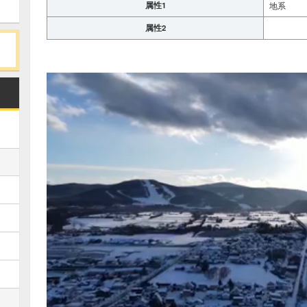
属性1
地系
属性2