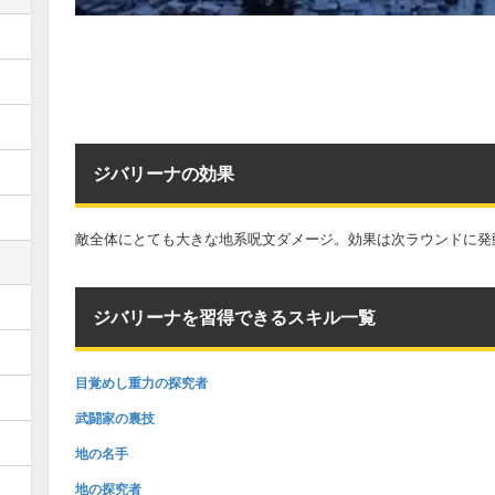
ジバリーナの効果
敵全体にとても大きな地系呪文ダメージ。効果は次ラウンドに発
ジバリーナを習得できるスキル一覧
目覚めし重力の探究者
武闘家の裏技
地の名手
地の探究者