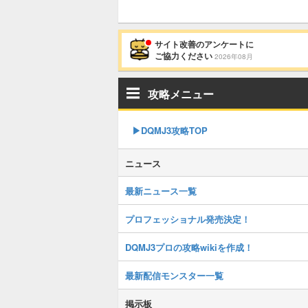
サイト改善のアンケートに
ご協力ください
2026年08月
攻略メニュー
▶︎DQMJ3攻略TOP
ニュース
最新ニュース一覧
プロフェッショナル発売決定！
DQMJ3プロの攻略wikiを作成！
最新配信モンスター一覧
掲示板