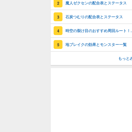
魔人ゼクセンの配合表とステータス
2
石炭つむりの配合表とステータス
3
時空の裂け目のおすすめ
4
地ブレイクの効果とモンスター一覧
5
もっと