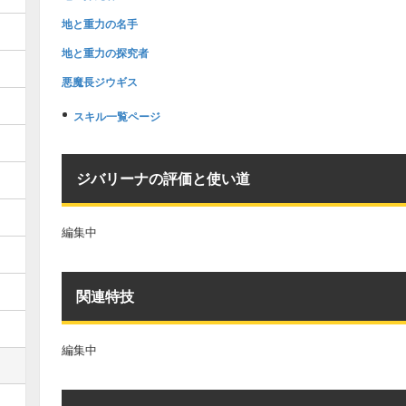
地と重力の名手
地と重力の探究者
悪魔長ジウギス
スキル一覧ページ
ジバリーナの評価と使い道
編集中
関連特技
編集中