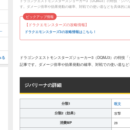
ドラゴンクエストモンスターズジョーカー3（DQMJ3）の特技「ジ
す。ダメージ倍率や効果発動の確率、対戦での使い道などを具体的に
ピックアップ情報
【ドラクエモンスターズの攻略情報】
周回ルート！異世界の魔王を手に入れよう！
ドラクエモンスターズ3の攻略情報はこちら！
みる
ドラゴンクエストモンスターズジョーカー3（DQMJ3）の特技
記事です。ダメージ倍率や効果発動の確率、対戦での使い道など
ジバリーナの詳細
分類1
呪文
分類2（効果）
攻撃
消費MP
28