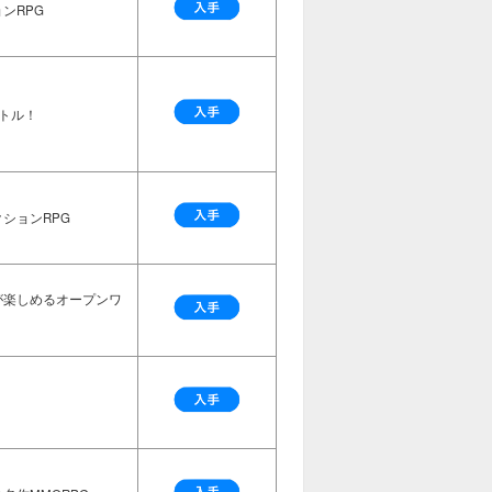
ンRPG
トル！
ションRPG
が楽しめるオープンワ