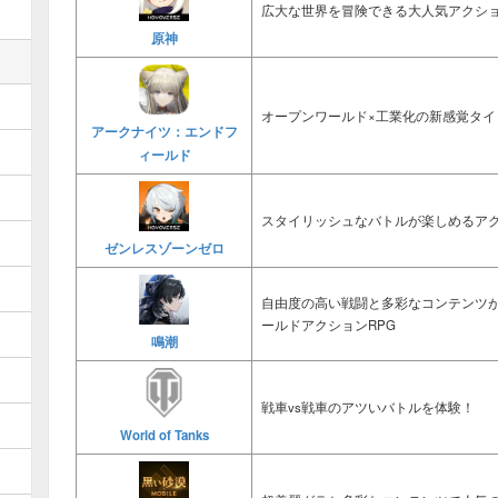
広大な世界を冒険できる大人気アクショ
原神
オープンワールド×工業化の新感覚タイ
アークナイツ：エンドフ
ィールド
スタイリッシュなバトルが楽しめるアク
ゼンレスゾーンゼロ
自由度の高い戦闘と多彩なコンテンツ
ールドアクションRPG
鳴潮
戦車vs戦車のアツいバトルを体験！
World of Tanks