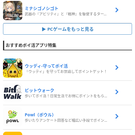
ミナシゴノシゴト
武器の『アビリティ』と『戦神』を駆使するターン制コマンドバトルRPG！
PCゲームをもっと見る
おすすめポイ活アプリ特集
ウッディ‐守ってポイ活
「ウッディ」を守ってお世話してポイントゲット！
ビットウォーク
歩いてポイ活！日常生活でお得にポイントをもらおう
Powl（ポウル）
歩いたりアンケート回答など幅広い手段でポイントをゲット