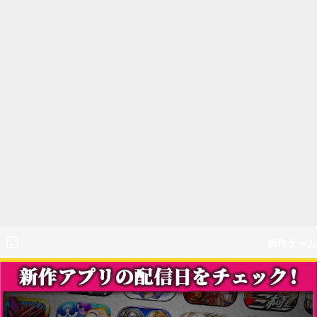
新作ゲーム