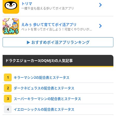
トリマ
一攫千金も狙える歩いてポイ活アプリ
えみぅ 歩いて育ててポイ活アプリ
ペットを育ってポイ活しよう！可愛くやりがいがある新感覚アプリ
おすすめポイ活アプリランキング
ドラクエジョーカー3(DQMJ3)の人気記事
1
キラーマシン2の配合表とステータス
2
ダークネビュラスの配合表とステータス
3
スーパーキラーマシンの配合表とステータス
4
イエローシックルの配合表とステータス