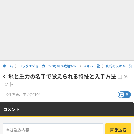
ホーム
ドラクエジョーカー3(DQMJ3)攻略Wiki
スキル一覧
た行のスキル一覧
地と重力の名手で覚えられる特技と入手方法
コメ
ント
0
1-0件を表示中 / 合計0件
コメント
書き込む