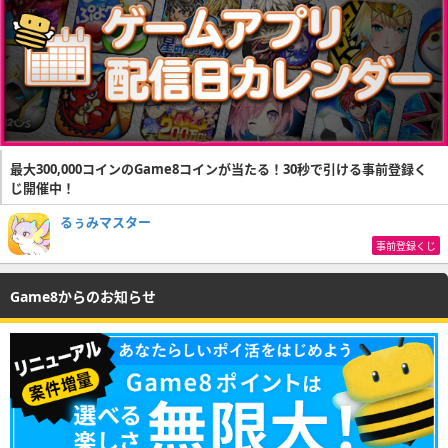
最大300,000コインのGame8コインが当たる！30秒で引ける事前登録く
じ開催中！
るぅみマスター
事前登録くじ
Game8からのお知らせ