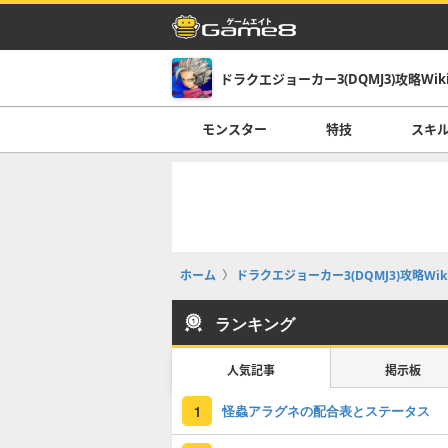
ドラクエジョーカー3(DQMJ3)攻略Wik
モンスター
特技
スキ
ホーム
ドラクエジョーカー3(DQMJ3)攻略Wik
ランキング
人気記事
掲示板
怪蟲アラグネの配合表とステータス
1