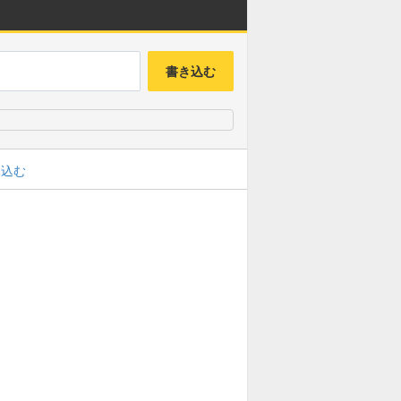
書き込む
み込む