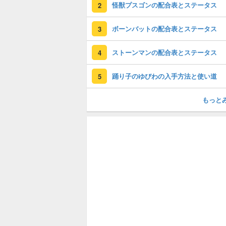
怪獣プスゴンの配合表とステータス
2
ボーンバットの配合表とステータス
3
ストーンマンの配合表とステータス
4
踊り子のゆびわの入手方法と使い道
5
もっと