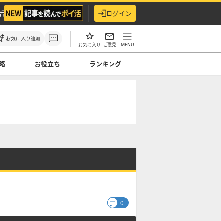
活
ログイン
お気に入り追加
ご意見
MENU
お気に入り
略
お役立ち
ランキング
0