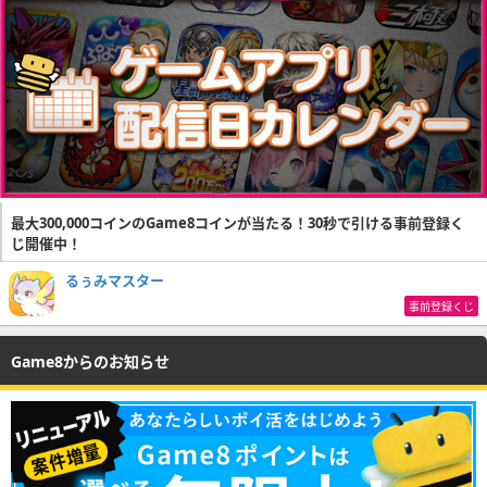
最大300,000コインのGame8コインが当たる！30秒で引ける事前登録く
じ開催中！
るぅみマスター
事前登録くじ
Game8からのお知らせ