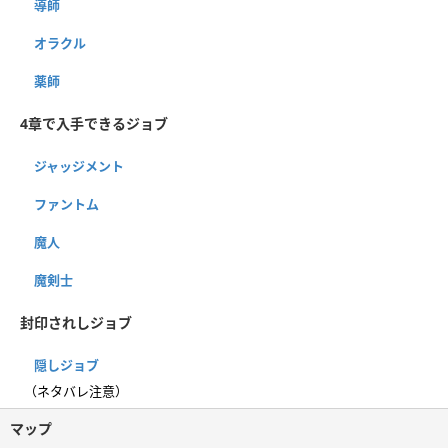
導師
オラクル
薬師
4章で入手できるジョブ
ジャッジメント
ファントム
魔人
魔剣士
封印されしジョブ
隠しジョブ
（ネタバレ注意）
マップ