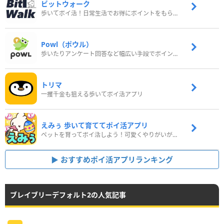
ビットウォーク
歩いてポイ活！日常生活でお得にポイントをもらおう
Powl（ポウル）
歩いたりアンケート回答など幅広い手段でポイントをゲット
トリマ
一攫千金も狙える歩いてポイ活アプリ
えみぅ 歩いて育ててポイ活アプリ
ペットを育ってポイ活しよう！可愛くやりがいがある新感覚アプリ
おすすめポイ活アプリランキング
ブレイブリーデフォルト2の人気記事