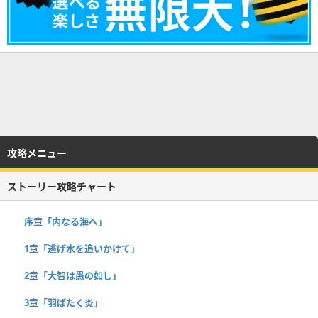
攻略メニュー
ストーリー攻略チャート
序章「内なる海へ」
1章「逃げ水を追いかけて」
2章「大智は愚の如し」
3章「羽ばたく炎」