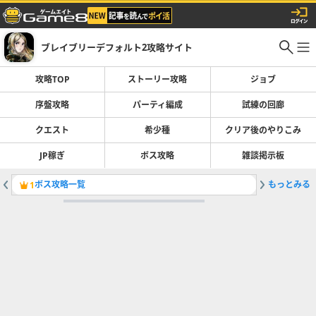
ブレイブリーデフォルト2攻略サイト
攻略TOP
ストーリー攻略
ジョブ
序盤攻略
パーティ編成
試練の回廊
クエスト
希少種
クリア後のやりこみ
JP稼ぎ
ボス攻略
雑談掲示板
ボス攻略一覧
もっとみる
希少種の
1
2