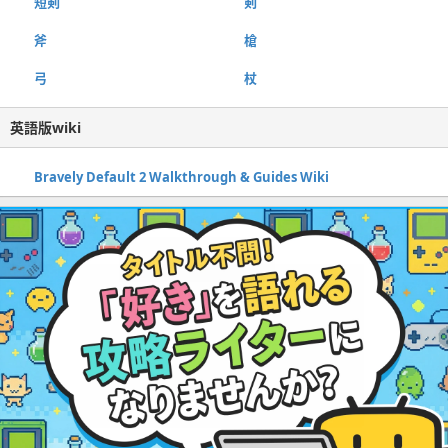
短剣
剣
斧
槍
弓
杖
英語版wiki
Bravely Default 2 Walkthrough & Guides Wiki