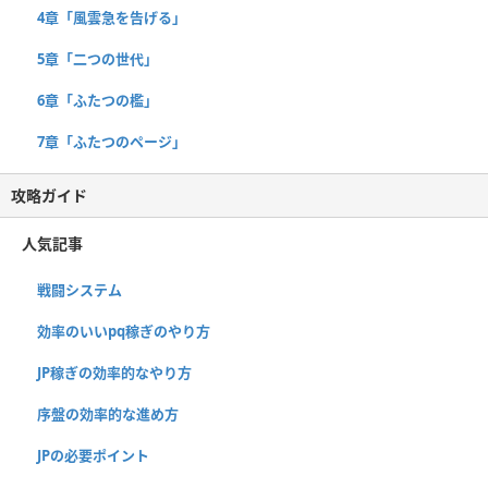
4章「風雲急を告げる」
5章「二つの世代」
6章「ふたつの檻」
7章「ふたつのページ」
攻略ガイド
人気記事
戦闘システム
効率のいいpq稼ぎのやり方
JP稼ぎの効率的なやり方
序盤の効率的な進め方
JPの必要ポイント