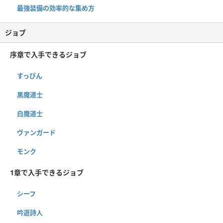
最強装備の効率的な集め方
ジョブ
序章で入手できるジョブ
すっぴん
黒魔道士
白魔道士
ヴァンガード
モンク
1章で入手できるジョブ
シーフ
吟遊詩人