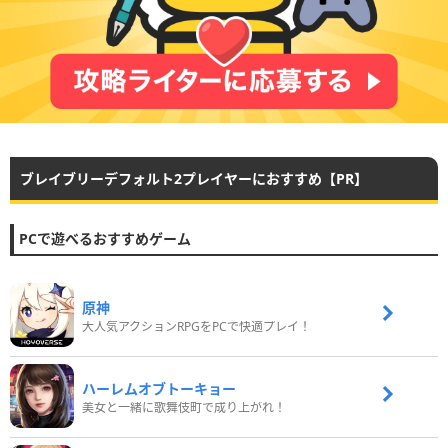
ブレイブリーデフォルト2プレイヤーにおすすめ【PR】
PCで遊べるおすすめゲーム
原神
大人気アクションRPGをPCで快適プレイ！
ハーレムオブトーキョー
美女と一緒に歌舞伎町で成り上がれ！