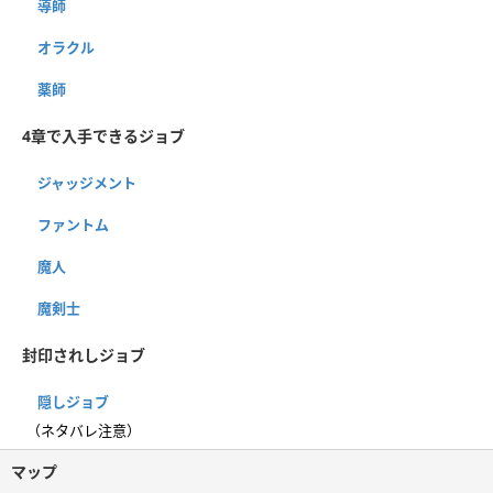
導師
オラクル
薬師
4章で入手できるジョブ
ジャッジメント
ファントム
魔人
魔剣士
封印されしジョブ
隠しジョブ
（ネタバレ注意）
マップ