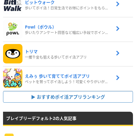
ビットウォーク
歩いてポイ活！日常生活でお得にポイントをもらおう
Powl（ポウル）
歩いたりアンケート回答など幅広い手段でポイントをゲット
トリマ
一攫千金も狙える歩いてポイ活アプリ
えみぅ 歩いて育ててポイ活アプリ
ペットを育ってポイ活しよう！可愛くやりがいがある新感覚アプリ
おすすめポイ活アプリランキング
ブレイブリーデフォルト2の人気記事