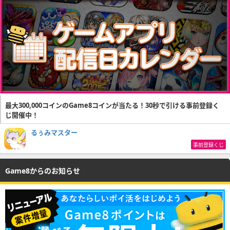
最大300,000コインのGame8コインが当たる！30秒で引ける事前登録く
じ開催中！
るぅみマスター
事前登録くじ
Game8からのお知らせ