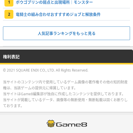
1
ボウゴブリンの弱点と出現場所｜モンスター
2
竜騎士の組み合わせおすすすめジョブと解放条件
人気記事ランキングをもっと見る
権利表記
© 2021 SQUARE ENIX CO., LTD. All Rights Reserved.
当サイトのコンテンツ内で使用しているゲーム画像の著作権その他の知的財産
権は、当該ゲームの提供元に帰属しています。
当サイトはGame8編集部が独自に作成したコンテンツを提供しております。
当サイトが掲載しているデータ、画像等の無断使用・無断転載は固くお断りし
ております。