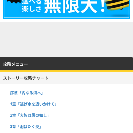
攻略メニュー
ストーリー攻略チャート
序章「内なる海へ」
1章「逃げ水を追いかけて」
2章「大智は愚の如し」
3章「羽ばたく炎」