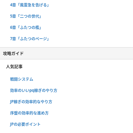
4章「風雲急を告げる」
5章「二つの世代」
6章「ふたつの檻」
7章「ふたつのページ」
攻略ガイド
人気記事
戦闘システム
効率のいいpq稼ぎのやり方
JP稼ぎの効率的なやり方
序盤の効率的な進め方
JPの必要ポイント