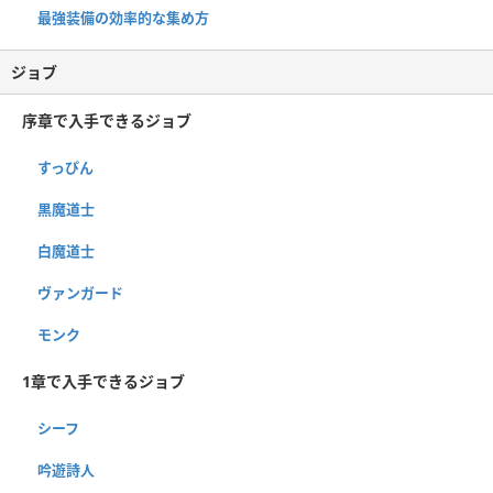
最強装備の効率的な集め方
ジョブ
序章で入手できるジョブ
すっぴん
黒魔道士
白魔道士
ヴァンガード
モンク
1章で入手できるジョブ
シーフ
吟遊詩人