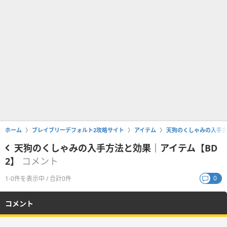
ホーム
ブレイブリーデフォルト2攻略サイト
アイテム
天狗のくしゃみの入手方
天狗のくしゃみの入手方法と効果｜アイテム【BD
2】
コメント
0
1-0件を表示中 / 合計0件
コメント