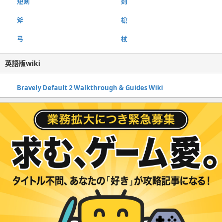
短剣
剣
斧
槍
弓
杖
英語版wiki
Bravely Default 2 Walkthrough & Guides Wiki