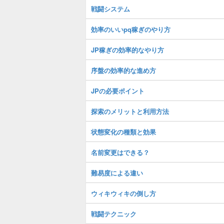
戦闘システム
効率のいいpq稼ぎのやり方
JP稼ぎの効率的なやり方
序盤の効率的な進め方
JPの必要ポイント
探索のメリットと利用方法
状態変化の種類と効果
名前変更はできる？
難易度による違い
ウィキウィキの倒し方
戦闘テクニック