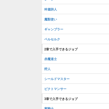
吟遊詩人
魔獣使い
ギャンブラー
ベルセルク
2章で入手できるジョブ
赤魔道士
狩人
シールドマスター
ピクトマンサー
3章で入手できるジョブ
竜騎士