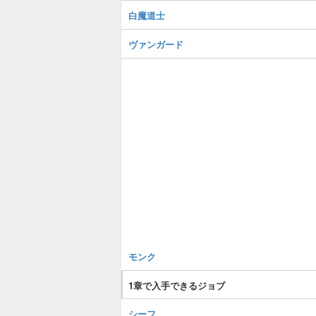
白魔道士
ヴァンガード
モンク
1章で入手できるジョブ
シーフ