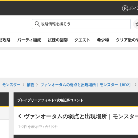
ポイ
盤攻略
パーティ編成
試練の回廊
クエスト
希少種
クリア後の
モンスター
植物
ヴァンオータムの弱点と出現場所｜モンスター【BD2】
ブレイブリーデフォルト2攻略記事コメント
ヴァンオータムの弱点と出現場所｜モンスター
1-0件を表示中 / 合計0件