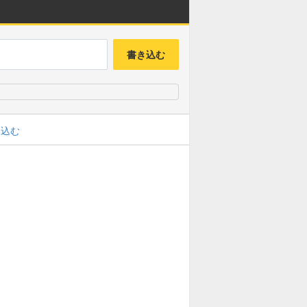
書き込む
み込む