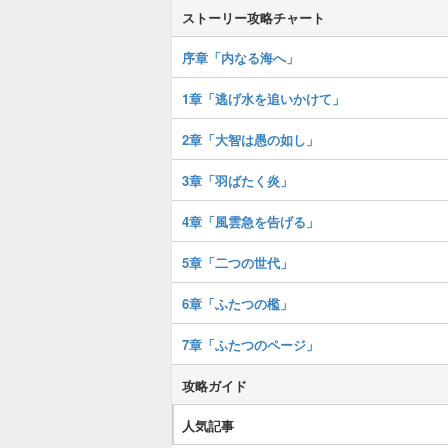
ストーリー攻略チャート
序章「内なる海へ」
1章「逃げ水を追いかけて」
2章「大智は愚の如し」
3章「羽ばたく炎」
4章「風雲急を告げる」
5章「二つの世代」
6章「ふたつの檻」
7章「ふたつのページ」
攻略ガイド
人気記事