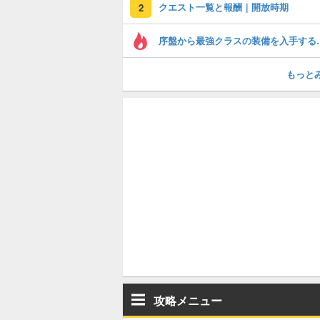
クエスト一覧と報酬｜開放時期
2
序盤から最強ク
もっと
攻略メニュー