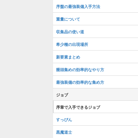
序盤の最強装備入手方法
重量について
収集品の使い道
希少種の出現場所
新要素まとめ
饅頭集めの効率的なやり方
最強装備の効率的な集め方
ジョブ
序章で入手できるジョブ
すっぴん
黒魔道士