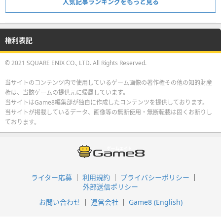
人気記事ランキングをもっと見る
権利表記
© 2021 SQUARE ENIX CO., LTD. All Rights Reserved.
当サイトのコンテンツ内で使用しているゲーム画像の著作権その他の知的財産
権は、当該ゲームの提供元に帰属しています。
当サイトはGame8編集部が独自に作成したコンテンツを提供しております。
当サイトが掲載しているデータ、画像等の無断使用・無断転載は固くお断りし
ております。
ライター応募
利用規約
プライバシーポリシー
外部送信ポリシー
お問い合わせ
運営会社
Game8 (English)