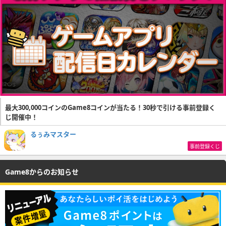
最大300,000コインのGame8コインが当たる！30秒で引ける事前登録く
じ開催中！
るぅみマスター
事前登録くじ
Game8からのお知らせ