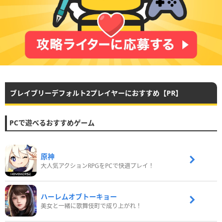
ブレイブリーデフォルト2プレイヤーにおすすめ【PR】
PCで遊べるおすすめゲーム
原神
大人気アクションRPGをPCで快適プレイ！
ハーレムオブトーキョー
美女と一緒に歌舞伎町で成り上がれ！