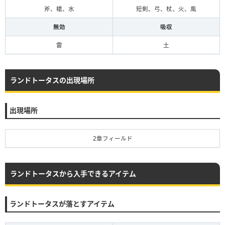
斧、槍、水
短剣、弓、杖、火、風
無効
吸収
雷
土
ランドトータスの出現場所
出現場所
2章フィールド
ランドトータスから入手できるアイテム
ランドトータスが落とすアイテム