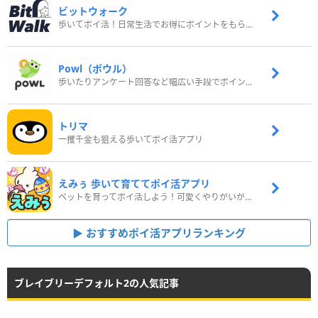
ビットウォーク
歩いてポイ活！日常生活でお得にポイントをもらおう
Powl（ポウル）
歩いたりアンケート回答など幅広い手段でポイントをゲット
トリマ
一攫千金も狙える歩いてポイ活アプリ
えみぅ 歩いて育ててポイ活アプリ
ペットを育ってポイ活しよう！可愛くやりがいがある新感覚アプリ
おすすめポイ活アプリランキング
ブレイブリーデフォルト2の人気記事