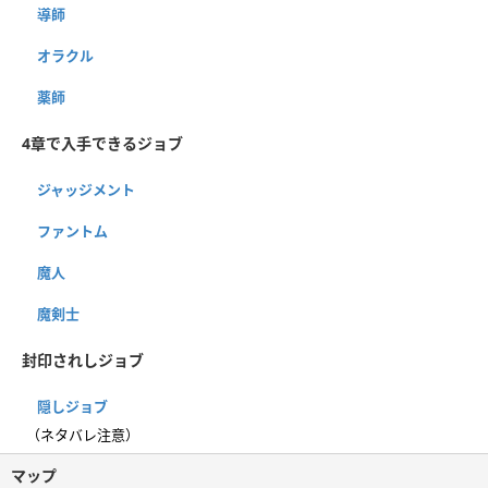
導師
オラクル
薬師
4章で入手できるジョブ
ジャッジメント
ファントム
魔人
魔剣士
封印されしジョブ
隠しジョブ
（ネタバレ注意）
マップ