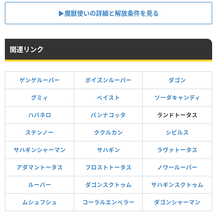
▶魔獣使いの詳細と解放条件を見る
関連リンク
ゲンゲルーパー
ポイズンルーパー
ダゴン
グミィ
ペイスト
ソーダキャンディ
ハバネロ
パンナコッタ
ランドトータス
ステンノー
ククルカン
シビルス
サハギンシャーマン
サハギン
ラヴァトータス
アダマントータス
フロストトータス
ノワールーパー
ルーパー
ダゴンスクトゥム
サハギンスクトゥム
ムシュフシュ
コーラルエンペラー
ダゴンシャーマン