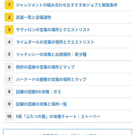
1
ジャッジメントの組み合わせおすすすめジョブと解放条件
2
武器一覧と装備適性
3
サヴァロンの宝箱の場所とクエストリスト
4
ライムダールの宝箱の場所とクエストリスト
5
リャナンシーの攻略と出現場所｜希少種
6
熱砂の遺跡の宝箱の場所とマップ
7
バーナードの屋敷の宝箱の場所とマップ
8
試練の回廊5の攻略｜ボス
9
試練の回廊の攻略と場所一覧
10
6章「ふたつの檻」の攻略チャート｜ストーリー