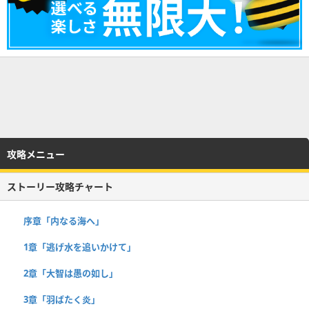
攻略メニュー
ストーリー攻略チャート
序章「内なる海へ」
1章「逃げ水を追いかけて」
2章「大智は愚の如し」
3章「羽ばたく炎」