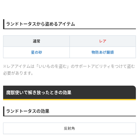
ランドトータスから盗めるアイテム
通常
レア
星の砂
物防あげ饅頭
※レアアイテムは「いいものを盗む」のサポートアビリティをつけて盗む
必要があります。
魔獣使いで解き放ったときの効果
ランドトータスの効果
反射角