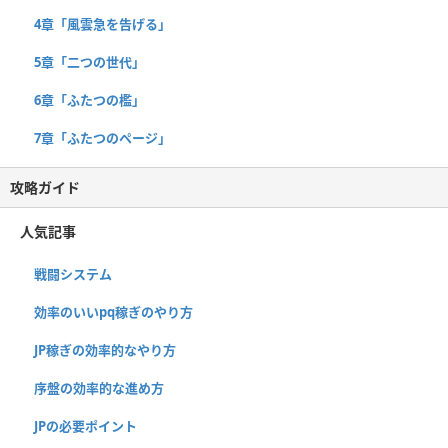
4章「風雲急を告げる」
5章「二つの世代」
6章「ふたつの檻」
7章「ふたつのページ」
攻略ガイド
人気記事
戦闘システム
効率のいいpq稼ぎのやり方
JP稼ぎの効率的なやり方
序盤の効率的な進め方
JPの必要ポイント