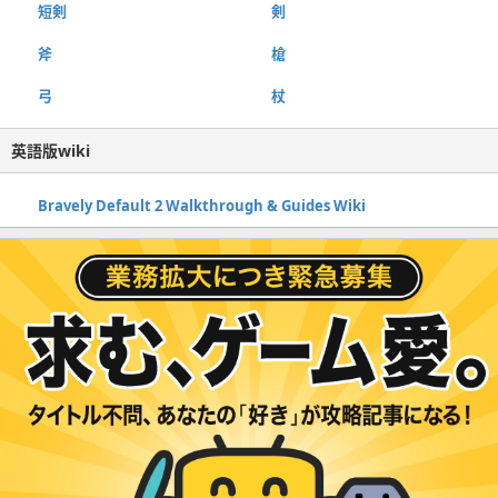
短剣
剣
斧
槍
弓
杖
英語版wiki
Bravely Default 2 Walkthrough & Guides Wiki