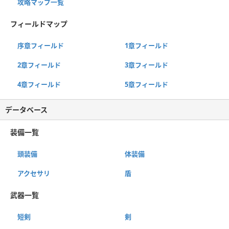
攻略マップ一覧
フィールドマップ
序章フィールド
1章フィールド
2章フィールド
3章フィールド
4章フィールド
5章フィールド
データベース
装備一覧
頭装備
体装備
アクセサリ
盾
武器一覧
短剣
剣