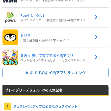
歩いてポイ活！日常生活でお得にポイントをもらおう
Powl（ポウル）
歩いたりアンケート回答など幅広い手段でポイントをゲット
トリマ
一攫千金も狙える歩いてポイ活アプリ
えみぅ 歩いて育ててポイ活アプリ
ペットを育ってポイ活しよう！可愛くやりがいがある新感覚アプリ
おすすめポイ活アプリランキング
ブレイブリーデフォルト2の人気記事
1
ジョブレベルアップに必要なジョブポイント