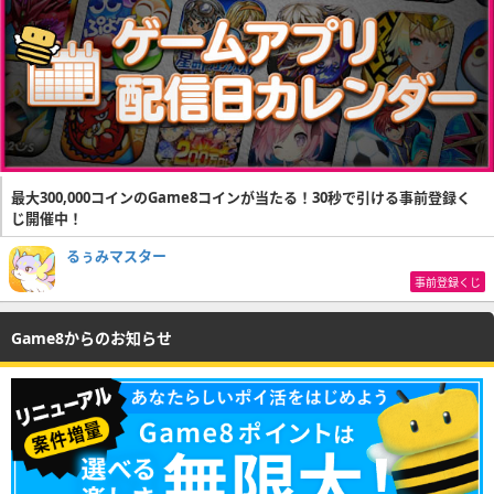
最大300,000コインのGame8コインが当たる！30秒で引ける事前登録く
じ開催中！
るぅみマスター
事前登録くじ
Game8からのお知らせ