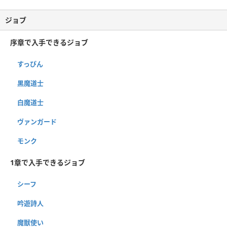
ジョブ
序章で入手できるジョブ
すっぴん
黒魔道士
白魔道士
ヴァンガード
モンク
1章で入手できるジョブ
シーフ
吟遊詩人
魔獣使い