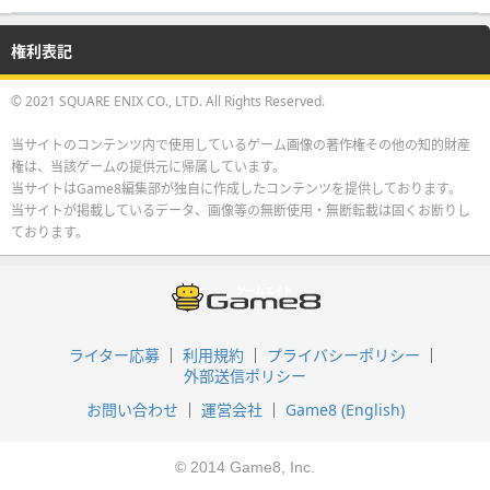
権利表記
© 2021 SQUARE ENIX CO., LTD. All Rights Reserved.
当サイトのコンテンツ内で使用しているゲーム画像の著作権その他の知的財産
権は、当該ゲームの提供元に帰属しています。
当サイトはGame8編集部が独自に作成したコンテンツを提供しております。
当サイトが掲載しているデータ、画像等の無断使用・無断転載は固くお断りし
ております。
ライター応募
利用規約
プライバシーポリシー
外部送信ポリシー
お問い合わせ
運営会社
Game8 (English)
© 2014 Game8, Inc.