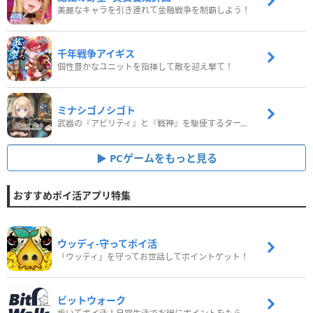
美麗なキャラを引き連れて金融戦争を制覇しよう！
千年戦争アイギス
個性豊かなユニットを指揮して敵を迎え撃て！
ミナシゴノシゴト
武器の『アビリティ』と『戦神』を駆使するターン制コマンドバトルRPG！
PCゲームをもっと見る
おすすめポイ活アプリ特集
ウッディ‐守ってポイ活
「ウッディ」を守ってお世話してポイントゲット！
ビットウォーク