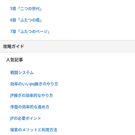
5章「二つの世代」
6章「ふたつの檻」
7章「ふたつのページ」
攻略ガイド
人気記事
戦闘システム
効率のいいpq稼ぎのやり方
JP稼ぎの効率的なやり方
序盤の効率的な進め方
JPの必要ポイント
探索のメリットと利用方法