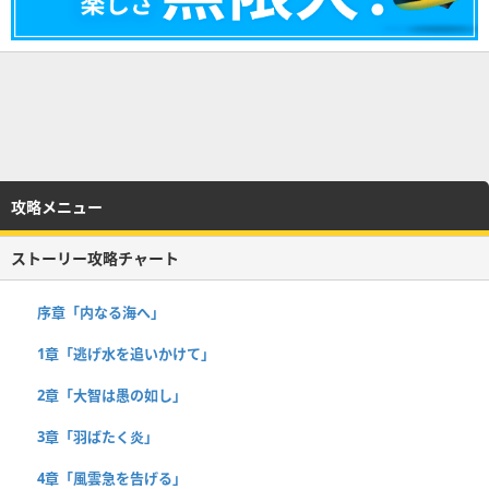
攻略メニュー
ストーリー攻略チャート
序章「内なる海へ」
1章「逃げ水を追いかけて」
2章「大智は愚の如し」
3章「羽ばたく炎」
4章「風雲急を告げる」