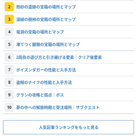
2
熱砂の遺跡の宝箱の場所とマップ
3
深緑の樹林の宝箱の場所とマップ
4
竜洞の宝箱の場所とマップ
5
凍てつく銀嶺の宝箱の場所とマップ
6
2周目の遊び方と引き継げる要素｜クリア後要素
7
ポイズンダガーの性能と入手方法
8
盗賊のナイフの性能と入手方法
9
グランの攻略と弱点｜ボス
10
夢の中への解放時期と受注場所｜サブクエスト
人気記事ランキングをもっと見る