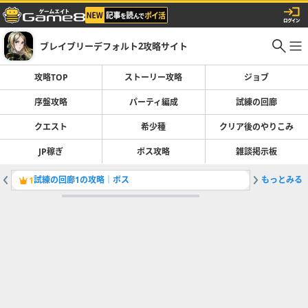
ブレイブリーデフォルト2攻略サイト
攻略TOP
ストーリー攻略
ジョブ
序盤攻略
パーティ編成
試練の回廊
クエスト
希少種
クリア後のやりこみ
JP稼ぎ
ボス攻略
雑談掲示板
試練の回廊1の攻略｜ボス
もっとみる
ジョブ一
1
2