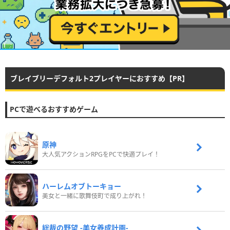
ブレイブリーデフォルト2プレイヤーにおすすめ【PR】
PCで遊べるおすすめゲーム
原神
大人気アクションRPGをPCで快適プレイ！
ハーレムオブトーキョー
美女と一緒に歌舞伎町で成り上がれ！
総裁の野望 -美女養成計画-