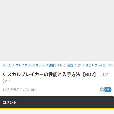
ホーム
ブレイブリーデフォルト2攻略サイト
武器
斧
スカルブレイカーの性
スカルブレイカーの性能と入手方法【BD2】
コメ
ント
0
1-0件を表示中 / 合計0件
コメント