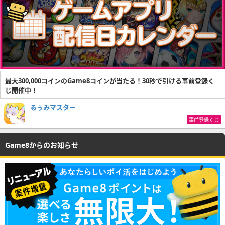
最大300,000コインのGame8コインが当たる！30秒で引ける事前登録く
じ開催中！
るぅみマスター
事前登録くじ
Game8からのお知らせ