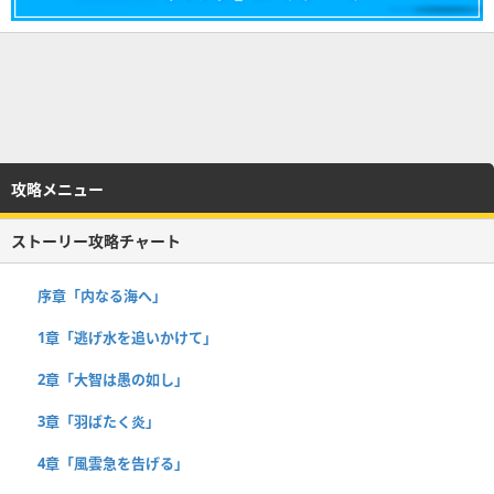
攻略メニュー
ストーリー攻略チャート
序章「内なる海へ」
1章「逃げ水を追いかけて」
2章「大智は愚の如し」
3章「羽ばたく炎」
4章「風雲急を告げる」