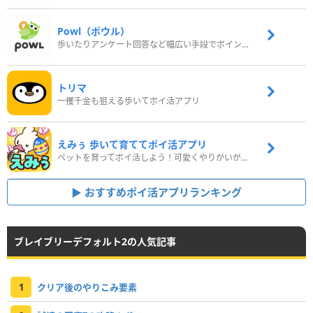
Powl（ポウル）
歩いたりアンケート回答など幅広い手段でポイントをゲット
トリマ
一攫千金も狙える歩いてポイ活アプリ
えみぅ 歩いて育ててポイ活アプリ
ペットを育ってポイ活しよう！可愛くやりがいがある新感覚アプリ
おすすめポイ活アプリランキング
ブレイブリーデフォルト2の人気記事
1
クリア後のやりこみ要素