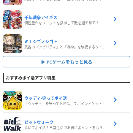
千年戦争アイギス
個性豊かなユニットを指揮して敵を迎え撃て！
ミナシゴノシゴト
武器の『アビリティ』と『戦神』を駆使するターン制コマンドバトルRPG！
PCゲームをもっと見る
おすすめポイ活アプリ特集
ウッディ‐守ってポイ活
「ウッディ」を守ってお世話してポイントゲット！
ビットウォーク
歩いてポイ活！日常生活でお得にポイントをもらおう