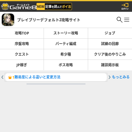
ブレイブリーデフォルト2攻略サイト
攻略TOP
ストーリー攻略
ジョブ
序盤攻略
パーティ編成
試練の回廊
クエスト
希少種
クリア後のやりこみ
JP稼ぎ
ボス攻略
雑談掲示板
難易度による違いと変更方法
もっとみる
ゲンブの
1
2