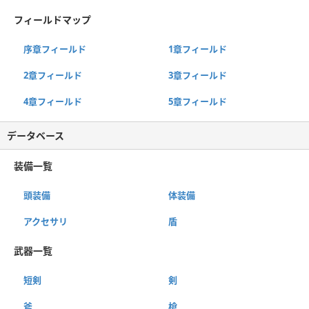
フィールドマップ
序章フィールド
1章フィールド
2章フィールド
3章フィールド
4章フィールド
5章フィールド
データベース
装備一覧
頭装備
体装備
アクセサリ
盾
武器一覧
短剣
剣
斧
槍