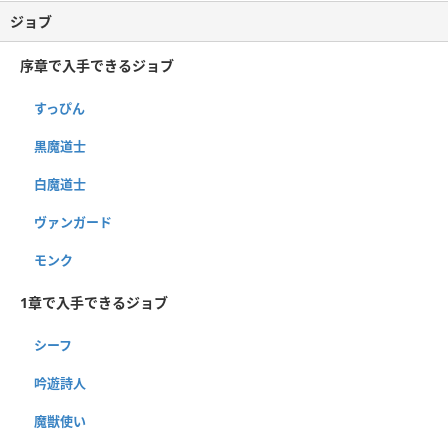
ジョブ
序章で入手できるジョブ
すっぴん
黒魔道士
白魔道士
ヴァンガード
モンク
1章で入手できるジョブ
シーフ
吟遊詩人
魔獣使い