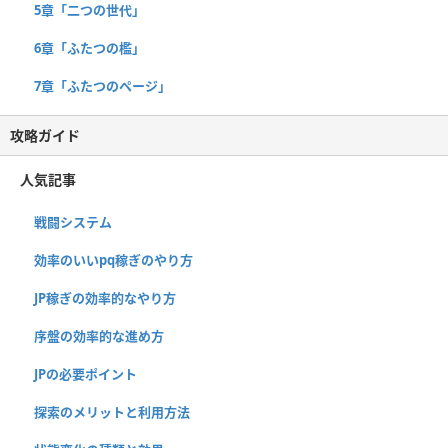
5章「二つの世代」
6章「ふたつの檻」
7章「ふたつのページ」
攻略ガイド
人気記事
戦闘システム
効率のいいpq稼ぎのやり方
JP稼ぎの効率的なやり方
序盤の効率的な進め方
JPの必要ポイント
探索のメリットと利用方法