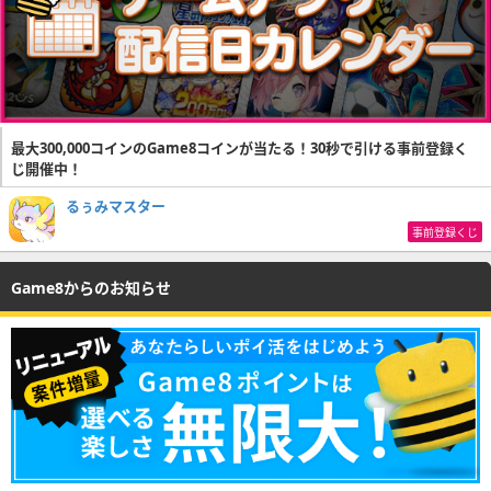
最大300,000コインのGame8コインが当たる！30秒で引ける事前登録く
じ開催中！
るぅみマスター
事前登録くじ
Game8からのお知らせ