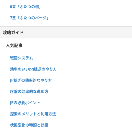
6章「ふたつの檻」
7章「ふたつのページ」
攻略ガイド
人気記事
戦闘システム
効率のいいpq稼ぎのやり方
JP稼ぎの効率的なやり方
序盤の効率的な進め方
JPの必要ポイント
探索のメリットと利用方法
状態変化の種類と効果