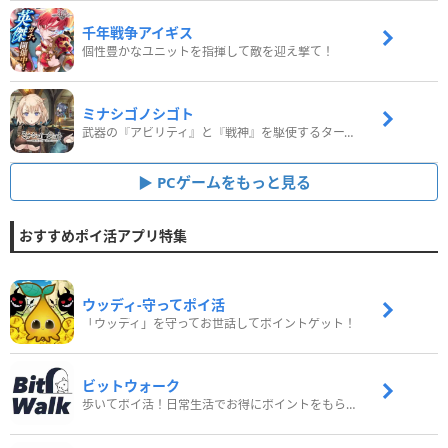
千年戦争アイギス
個性豊かなユニットを指揮して敵を迎え撃て！
ミナシゴノシゴト
武器の『アビリティ』と『戦神』を駆使するターン制コマンドバトルRPG！
PCゲームをもっと見る
おすすめポイ活アプリ特集
ウッディ‐守ってポイ活
「ウッディ」を守ってお世話してポイントゲット！
ビットウォーク
歩いてポイ活！日常生活でお得にポイントをもらおう