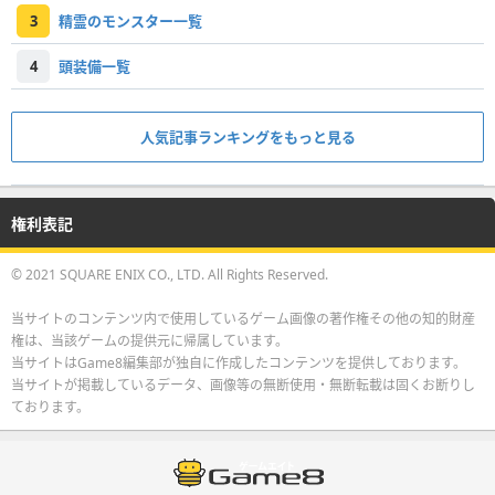
3
精霊のモンスター一覧
4
頭装備一覧
人気記事ランキングをもっと見る
権利表記
© 2021 SQUARE ENIX CO., LTD. All Rights Reserved.
当サイトのコンテンツ内で使用しているゲーム画像の著作権その他の知的財産
権は、当該ゲームの提供元に帰属しています。
当サイトはGame8編集部が独自に作成したコンテンツを提供しております。
当サイトが掲載しているデータ、画像等の無断使用・無断転載は固くお断りし
ております。