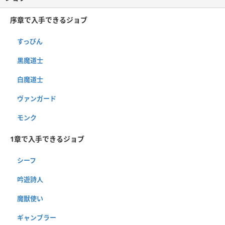
序章で入手できるジョブ
すっぴん
黒魔道士
白魔道士
ヴァンガード
モンク
1章で入手できるジョブ
シーフ
吟遊詩人
魔獣使い
ギャンブラー