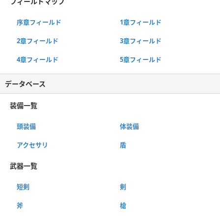
フィールドマップ
序章フィールド
1章フィールド
2章フィールド
3章フィールド
4章フィールド
5章フィールド
データベース
装備一覧
頭装備
体装備
アクセサリ
盾
武器一覧
短剣
剣
斧
槍