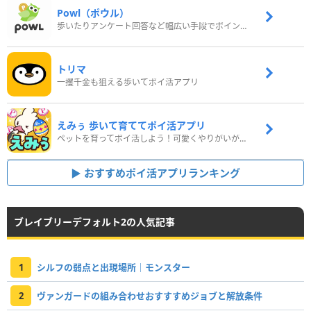
Powl（ポウル）
歩いたりアンケート回答など幅広い手段でポイントをゲット
トリマ
一攫千金も狙える歩いてポイ活アプリ
えみぅ 歩いて育ててポイ活アプリ
ペットを育ってポイ活しよう！可愛くやりがいがある新感覚アプリ
おすすめポイ活アプリランキング
ブレイブリーデフォルト2の人気記事
1
シルフの弱点と出現場所｜モンスター
2
ヴァンガードの組み合わせおすすすめジョブと解放条件