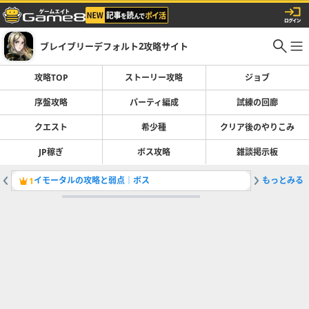
ブレイブリーデフォルト2攻略サイト
攻略TOP
ストーリー攻略
ジョブ
序盤攻略
パーティ編成
試練の回廊
クエスト
希少種
クリア後のやりこみ
JP稼ぎ
ボス攻略
雑談掲示板
イモータルの攻略と弱点｜ボス
もっとみる
クリア後
1
2