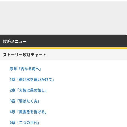
攻略メニュー
ストーリー攻略チャート
序章「内なる海へ」
1章「逃げ水を追いかけて」
2章「大智は愚の如し」
3章「羽ばたく炎」
4章「風雲急を告げる」
5章「二つの世代」