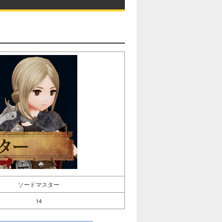
ソードマスター
14