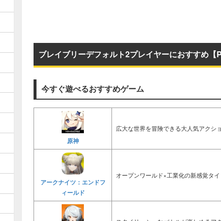
ブレイブリーデフォルト2プレイヤーにおすすめ【P
今すぐ遊べるおすすめゲーム
広大な世界を冒険できる大人気アクショ
原神
オープンワールド×工業化の新感覚タイ
アークナイツ：エンドフ
ィールド