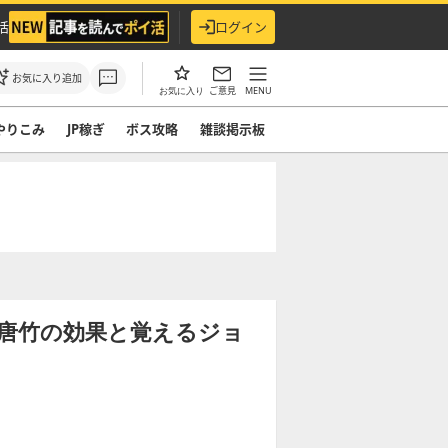
活
ログイン
お気に入り追加
ご意見
MENU
お気に入り
やりこみ
JP稼ぎ
ボス攻略
雑談掲示板
唐竹の効果と覚えるジョ