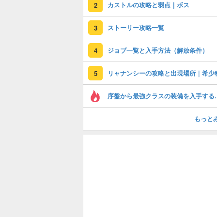
カストルの攻略と弱点｜ボス
2
ストーリー攻略一覧
3
ジョブ一覧と入手方法（解放条件）
4
リャナンシーの攻略と出現場所｜希少
5
序盤から最強ク
もっと