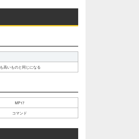
とも高いものと同じになる
MP17
コマンド