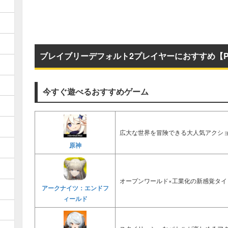
ブレイブリーデフォルト2プレイヤーにおすすめ【P
今すぐ遊べるおすすめゲーム
広大な世界を冒険できる大人気アクショ
原神
オープンワールド×工業化の新感覚タイ
アークナイツ：エンドフ
ィールド