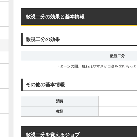
敵視二分の効果と基本情報
敵視二分の効果
敵視二分
4ターンの間、狙われやすさが自身を含むもっ
その他の基本情報
消費
種類
敵視二分を覚えるジョブ