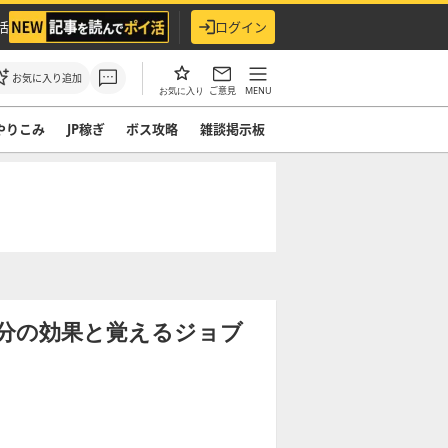
活
ログイン
お気に入り追加
ご意見
MENU
お気に入り
やりこみ
JP稼ぎ
ボス攻略
雑談掲示板
分の効果と覚えるジョブ